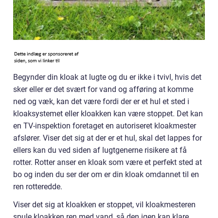
Begynder din kloak at lugte og du er ikke i tvivl, hvis det
sker eller er det svært for vand og afføring at komme
ned og væk, kan det være fordi der er et hul et sted i
kloaksystemet eller kloakken kan være stoppet. Det kan
en TV-inspektion foretaget en autoriseret kloakmester
afslører. Viser det sig at der er et hul, skal det lappes for
ellers kan du ved siden af lugtgenerne risikere at få
rotter. Rotter anser en kloak som være et perfekt sted at
bo og inden du ser der om er din kloak omdannet til en
ren rotteredde.
Viser det sig at kloakken er stoppet, vil kloakmesteren
spule kloakken ren med vand, så den igen kan klare