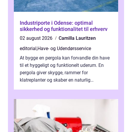
Industriporte i Odense: optimal
sikkerhed og funktionalitet til erhverv
02 august 2026
Camilla Lauritzen
editorial
,
Have- og Udendørsservice
At bygge en pergola kan forvandle din have
til et hyggeligt og funktionelt uderum. En
pergola giver skygge, rammer for
klatreplanter og skaber en naturlig
samlingsplads til venner og familie. Selvom
d...