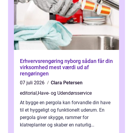
Erhvervsrengøring nyborg sådan får din
virksomhed mest værdi ud af
rengøringen
07 juli 2026
Clara Petersen
editorial
,
Have- og Udendørsservice
At bygge en pergola kan forvandle din have
til et hyggeligt og funktionelt uderum. En
pergola giver skygge, rammer for
klatreplanter og skaber en naturlig
samlingsplads til venner og familie. Selvom