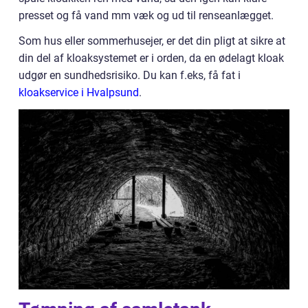
presset og få vand mm væk og ud til renseanlægget.
Som hus eller sommerhusejer, er det din pligt at sikre at
din del af kloaksystemet er i orden, da en ødelagt kloak
udgør en sundhedsrisiko. Du kan f.eks, få fat i
kloakservice i Hvalpsund
.