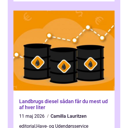
d...
Landbrugs diesel sådan får du mest ud
af hver liter
11 maj 2026
Camilla Lauritzen
editorial
,
Have- og Udendørsservice