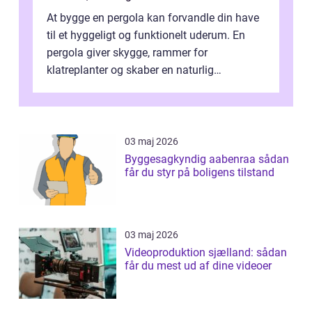
At bygge en pergola kan forvandle din have
til et hyggeligt og funktionelt uderum. En
pergola giver skygge, rammer for
klatreplanter og skaber en naturlig
samlingsplads til venner og familie. Selvom
d...
03 maj 2026
Byggesagkyndig aabenraa sådan
får du styr på boligens tilstand
03 maj 2026
Videoproduktion sjælland: sådan
får du mest ud af dine videoer