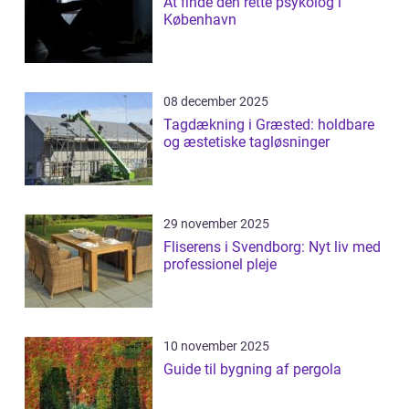
At finde den rette psykolog i
København
08 december 2025
Tagdækning i Græsted: holdbare
og æstetiske tagløsninger
29 november 2025
Fliserens i Svendborg: Nyt liv med
professionel pleje
10 november 2025
Guide til bygning af pergola