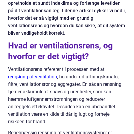
opretholde et sundt indeklima og forlænge levetiden
på dit ventilationsanlæg. I denne artikel dykker vi ned i,
hvorfor det er så vigtigt med en grundig
ventilationsrens og hvordan du kan sikre, at dit system
bliver vedligeholdt korrekt.
Hvad er ventilationsrens, og
hvorfor er det vigtigt?
Ventilationsrens refererer til processen med at
rengøring af ventilation
, herunder udluftningskanaler,
filtre, ventilationsrør og aggregater. En sådan rensning
fjerner akkumuleret snavs og urenheder, som kan
hæmme luftgennemstrømningen og reducerer
anlæggets effektivitet. Desuden kan en ubehandlet
ventilation være en kilde til dårlig lugt og forhøje
risikoen for brand.
Regelmæssig rensning af ventilationssystemer er