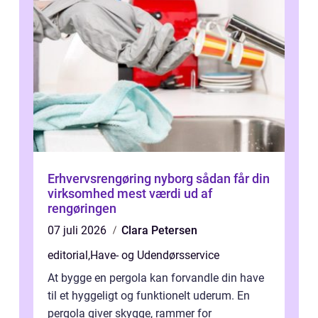
Erhvervsrengøring nyborg sådan får din
virksomhed mest værdi ud af
rengøringen
07 juli 2026
Clara Petersen
editorial
,
Have- og Udendørsservice
At bygge en pergola kan forvandle din have
til et hyggeligt og funktionelt uderum. En
pergola giver skygge, rammer for