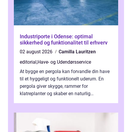
Industriporte i Odense: optimal
sikkerhed og funktionalitet til erhverv
02 august 2026
Camilla Lauritzen
editorial
,
Have- og Udendørsservice
At bygge en pergola kan forvandle din have
til et hyggeligt og funktionelt uderum. En
pergola giver skygge, rammer for
klatreplanter og skaber en naturlig
samlingsplads til venner og familie. Selvom
d...