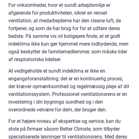
For virksomheder, hvor et sundt arbejdsmiljø er
afgørende for produktiviteten, sikrer en renset
ventilation, at medarbejderne har den cleane luft, de
fortjener, og som de har brug for for at udføre deres
bedste. På samme vis vil boligejere finde, at et godt
indeklima ikke kun gør hjemmet mere indbydende, men
også beskytter de familiemedlemmer, som måske lider
af respiratoriske lidelser.
At vedligeholde et sundt indeklima er ikke en
engangsforanstaltning; det er en kontinuerlig proces,
der kræver opmærksomhed og regelmæssig pleje af dit
ventilationssystem. Professionel ventilationsrens er en
investering i din bygnings sundhed og i den
overordnede velvære for dem, der bruger den.
For et højere niveau af ekspertise og service, kan du
stole på firmaer såsom Better Climate, som tilbyder
specialiserede løsninger til ventilationsrens. Med deres