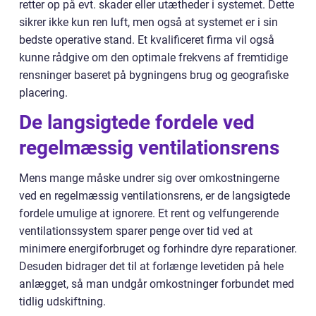
retter op på evt. skader eller utætheder i systemet. Dette
sikrer ikke kun ren luft, men også at systemet er i sin
bedste operative stand. Et kvalificeret firma vil også
kunne rådgive om den optimale frekvens af fremtidige
rensninger baseret på bygningens brug og geografiske
placering.
De langsigtede fordele ved
regelmæssig ventilationsrens
Mens mange måske undrer sig over omkostningerne
ved en regelmæssig ventilationsrens, er de langsigtede
fordele umulige at ignorere. Et rent og velfungerende
ventilationssystem sparer penge over tid ved at
minimere energiforbruget og forhindre dyre reparationer.
Desuden bidrager det til at forlænge levetiden på hele
anlægget, så man undgår omkostninger forbundet med
tidlig udskiftning.