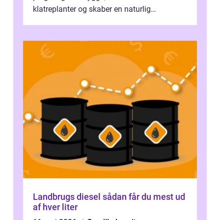
klatreplanter og skaber en naturlig
samlingsplads til venner og familie. Selvom
d...
Landbrugs diesel sådan får du mest ud
af hver liter