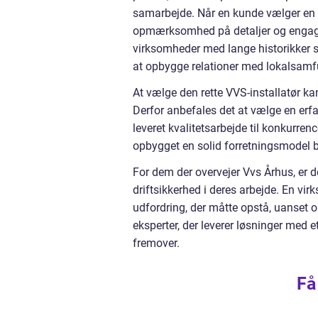
samarbejde. Når en kunde vælger en V
opmærksomhed på detaljer og engageme
virksomheder med lange historikker s
at opbygge relationer med lokalsamf
At vælge den rette VVS-installatør ka
Derfor anbefales det at vælge en erf
leveret kvalitetsarbejde til konkurre
opbygget en solid forretningsmodel b
For dem der overvejer Vvs Århus, er d
driftsikkerhed i deres arbejde. En vi
udfordring, der måtte opstå, uanset om
eksperter, der leverer løsninger med 
fremover.
Få