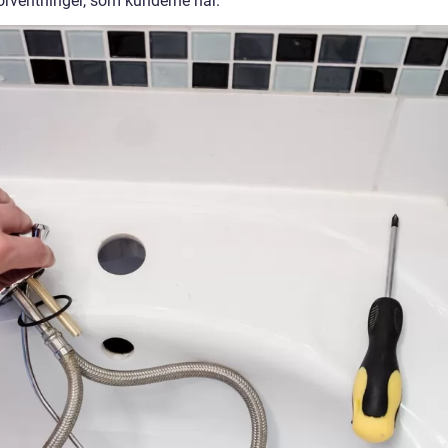
forventninger, som kunderne har.