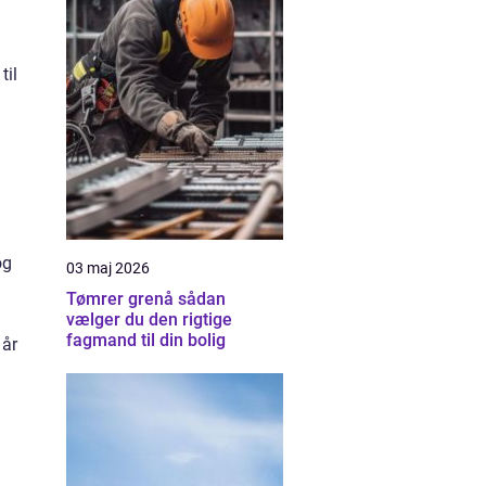
til
og
03 maj 2026
Tømrer grenå sådan
vælger du den rigtige
fagmand til din bolig
 år