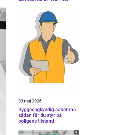
03 maj 2026
Byggesagkyndig aabenraa
sådan får du styr på
boligens tilstand