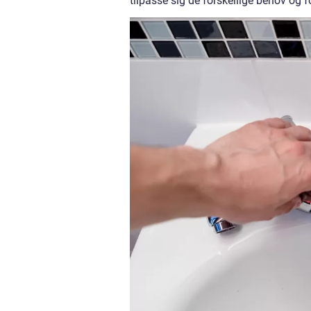
tilpasse sig de forskellige behov og 