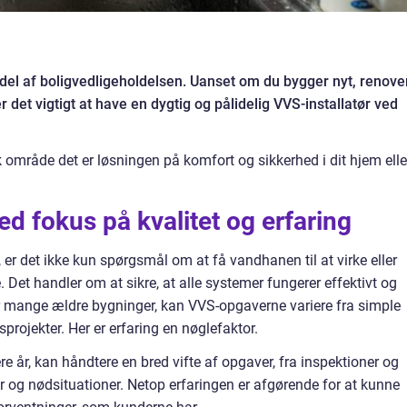
 del af boligvedligeholdelsen. Uanset om du bygger nyt, renove
er det vigtigt at have en dygtig og pålidelig VVS-installatør ved
k område det er løsningen på komfort og sikkerhed i dit hjem elle
ed fokus på kvalitet og erfaring
 er det ikke kun spørgsmål om at få vandhanen til at virke eller
e. Det handler om at sikre, at alle systemer fungerer effektivt og
 er mange ældre bygninger, kan VVS-opgaverne variere fra simple
projekter. Her er erfaring en nøglefaktor.
ere år, kan håndtere en bred vifte af opgaver, fra inspektioner og
ner og nødsituationer. Netop erfaringen er afgørende for at kunne