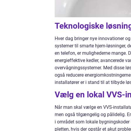
Teknologiske løsnin
Hver dag bringer nye innovationer og
systemer til smarte hjem-løsninger, d
en telefon, er mulighederne mange. D
energieffektive kedler, avancerede 
overvågningssystemer. Med disse løs
også reducere energiomkostningerne
installatører er i stand til at tilbyde
Vælg en lokal VVS-ins
Når man skal vælge en VVS-installatør i
men også tilgængelig og pålidelig. En
i området som lokale bygningskoder 
pletten, hvis der opstår et akut prob