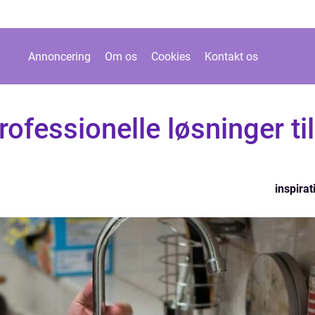
Annoncering
Om os
Cookies
Kontakt os
ofessionelle løsninger til
inspirat