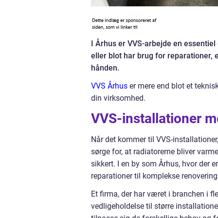
I Århus er VVS-arbejde en essentiel
eller blot har brug for reparationer, 
hånden.
VVS Århus
er mere end blot et teknis
din virksomhed.
VVS-installationer m
Når det kommer til VVS-installationer,
sørge for, at radiatorerne bliver varm
sikkert. I en by som Århus, hvor der
reparationer til komplekse renoverings
Et firma, der har været i branchen i fl
vedligeholdelse til større installatio