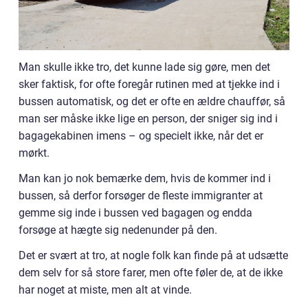
Man skulle ikke tro, det kunne lade sig gøre, men det
sker faktisk, for ofte foregår rutinen med at tjekke ind i
bussen automatisk, og det er ofte en ældre chauffør, så
man ser måske ikke lige en person, der sniger sig ind i
bagagekabinen imens – og specielt ikke, når det er
mørkt.
Man kan jo nok bemærke dem, hvis de kommer ind i
bussen, så derfor forsøger de fleste immigranter at
gemme sig inde i bussen ved bagagen og endda
forsøge at hægte sig nedenunder på den.
Det er svært at tro, at nogle folk kan finde på at udsætte
dem selv for så store farer, men ofte føler de, at de ikke
har noget at miste, men alt at vinde.