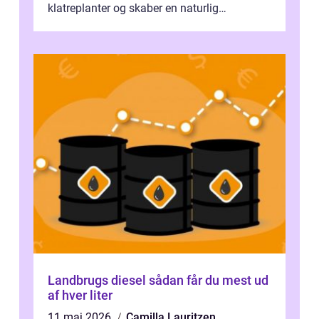
klatreplanter og skaber en naturlig
samlingsplads til venner og familie. Selvom
d...
Landbrugs diesel sådan får du mest ud
af hver liter
11 maj 2026
Camilla Lauritzen