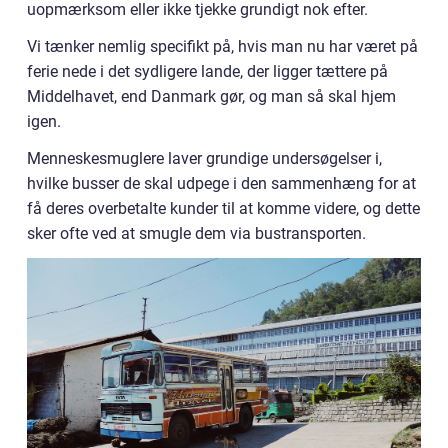
uopmærksom eller ikke tjekke grundigt nok efter.
Vi tænker nemlig specifikt på, hvis man nu har været på
ferie nede i det sydligere lande, der ligger tættere på
Middelhavet, end Danmark gør, og man så skal hjem
igen.
Menneskesmuglere laver grundige undersøgelser i,
hvilke busser de skal udpege i den sammenhæng for at
få deres overbetalte kunder til at komme videre, og dette
sker ofte ved at smugle dem via bustransporten.