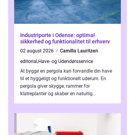
Industriporte i Odense: optimal
sikkerhed og funktionalitet til erhverv
02 august 2026
Camilla Lauritzen
editorial
,
Have- og Udendørsservice
At bygge en pergola kan forvandle din have
til et hyggeligt og funktionelt uderum. En
pergola giver skygge, rammer for
klatreplanter og skaber en naturlig
samlingsplads til venner og familie. Selvom
d...