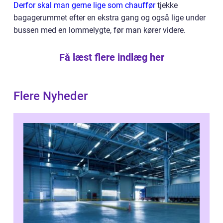
Derfor skal man gerne lige som chauffør
tjekke
bagagerummet efter en ekstra gang og også lige under
bussen med en lommelygte, før man kører videre.
Få læst flere indlæg her
Flere Nyheder