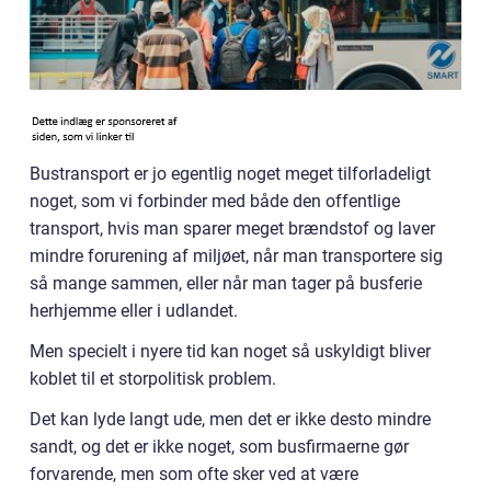
Bustransport er jo egentlig noget meget tilforladeligt
noget, som vi forbinder med både den offentlige
transport, hvis man sparer meget brændstof og laver
mindre forurening af miljøet, når man transportere sig
så mange sammen, eller når man tager på busferie
herhjemme eller i udlandet.
Men specielt i nyere tid kan noget så uskyldigt bliver
koblet til et storpolitisk problem.
Det kan lyde langt ude, men det er ikke desto mindre
sandt, og det er ikke noget, som busfirmaerne gør
forvarende, men som ofte sker ved at være