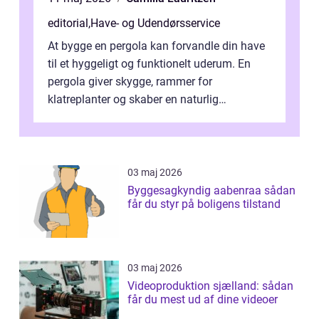
editorial
,
Have- og Udendørsservice
At bygge en pergola kan forvandle din have
til et hyggeligt og funktionelt uderum. En
pergola giver skygge, rammer for
klatreplanter og skaber en naturlig
samlingsplads til venner og familie. Selvom
d...
03 maj 2026
Byggesagkyndig aabenraa sådan
får du styr på boligens tilstand
03 maj 2026
Videoproduktion sjælland: sådan
får du mest ud af dine videoer