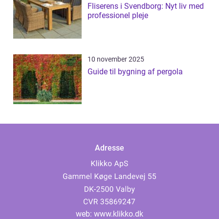
Fliserens i Svendborg: Nyt liv med
professionel pleje
10 november 2025
Guide til bygning af pergola
Adresse
web:
www.klikko.dk