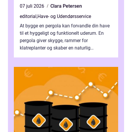
07 juli 2026
Clara Petersen
editorial
,
Have- og Udendørsservice
At bygge en pergola kan forvandle din have
til et hyggeligt og funktionelt uderum. En
pergola giver skygge, rammer for
klatreplanter og skaber en naturlig
samlingsplads til venner og familie. Selvom
d...