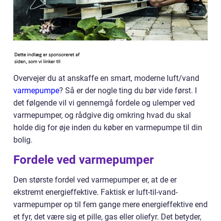
Overvejer du at anskaffe en smart, moderne luft/vand
varmepumpe
? Så er der nogle ting du bør vide først. I
det følgende vil vi gennemgå fordele og ulemper ved
varmepumper, og rådgive dig omkring hvad du skal
holde dig for øje inden du køber en varmepumpe til din
bolig.
Fordele ved varmepumper
Den største fordel ved varmepumper er, at de er
ekstremt energieffektive. Faktisk er luft-til-vand-
varmepumper op til fem gange mere energieffektive end
et fyr, det være sig et pille, gas eller oliefyr. Det betyder,