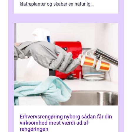
klatreplanter og skaber en naturlig
samlingsplads til venner og familie. Selvom
d...
Erhvervsrengøring nyborg sådan får din
virksomhed mest værdi ud af
rengøringen