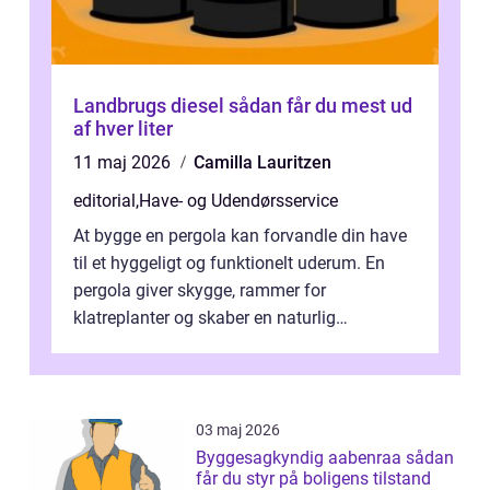
Landbrugs diesel sådan får du mest ud
af hver liter
11 maj 2026
Camilla Lauritzen
editorial
,
Have- og Udendørsservice
At bygge en pergola kan forvandle din have
til et hyggeligt og funktionelt uderum. En
pergola giver skygge, rammer for
klatreplanter og skaber en naturlig
samlingsplads til venner og familie. Selvom
d...
03 maj 2026
Byggesagkyndig aabenraa sådan
får du styr på boligens tilstand