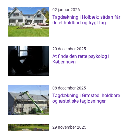
02 januar 2026
Tagdækning i Holbæk: sådan får
du et holdbart og trygt tag
20 december 2025
At finde den rette psykolog i
København
08 december 2025
Tagdækning i Græsted: holdbare
og æstetiske tagløsninger
29 november 2025