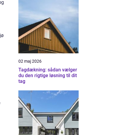
og
jø
02 maj 2026
Tagdækning: sådan vælger
du den rigtige løsning til dit
tag
e