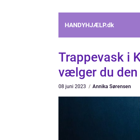
HANDYHJÆLP.
dk
Trappevask i 
vælger du den 
08 juni 2023
Annika Sørensen