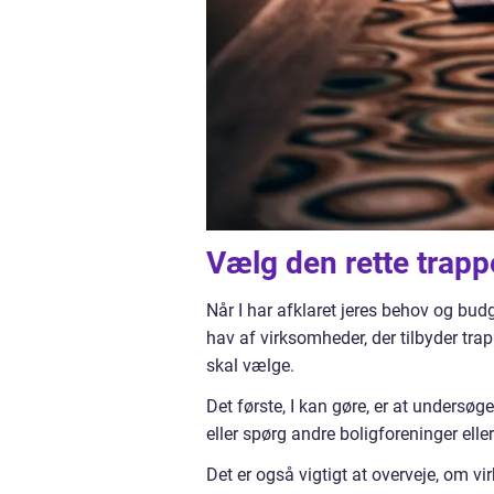
Vælg den rette trap
Når I har afklaret jeres behov og bud
hav af virksomheder, der tilbyder tr
skal vælge.
Det første, I kan gøre, er at unders
eller spørg andre boligforeninger ell
Det er også vigtigt at overveje, om 