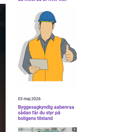
03 maj 2026
Byggesagkyndig aabenraa
sådan får du styr på
boligens tilstand