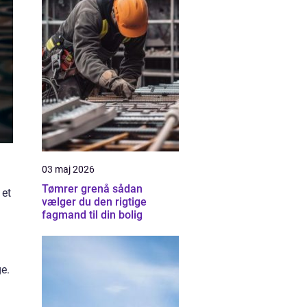
03 maj 2026
Tømrer grenå sådan
 et
vælger du den rigtige
fagmand til din bolig
ge.