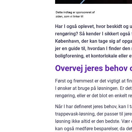
Har I også oplevet, hvor beskidt og 
rengøring? Så kender I sikkert også 
København, der kan tage sig af opgaven
jer en guide til, hvordan I finder d
boligforening, et kontorlokale eller e
Overvej jeres behov
Først og fremmest er det vigtigt at fi
I ønsker at bruge på løsningen. Er de
rengøring, eller er det blot en enkelt
Når I har defineret jeres behov, kan I ta
trappevask-løsning, der passer til jere
løsning ikke altid er den bedste. Væ
kan også medføre besparelser, da det vi