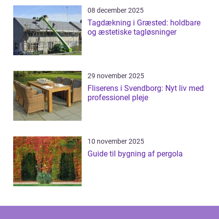
08 december 2025
Tagdækning i Græsted: holdbare
og æstetiske tagløsninger
29 november 2025
Fliserens i Svendborg: Nyt liv med
professionel pleje
10 november 2025
Guide til bygning af pergola