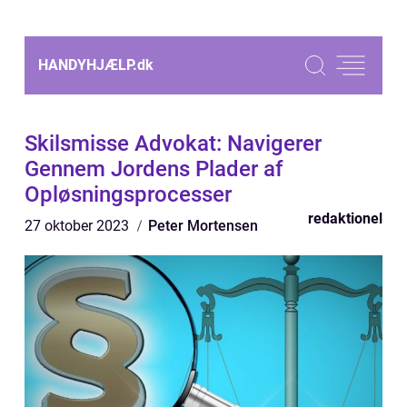
HANDYHJÆLP.
dk
Skilsmisse Advokat: Navigerer
Gennem Jordens Plader af
Opløsningsprocesser
redaktionel
27 oktober 2023
Peter Mortensen