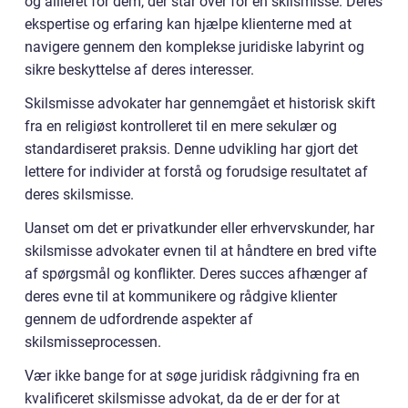
og allieret for dem, der står over for en skilsmisse. Deres
ekspertise og erfaring kan hjælpe klienterne med at
navigere gennem den komplekse juridiske labyrint og
sikre beskyttelse af deres interesser.
Skilsmisse advokater har gennemgået et historisk skift
fra en religiøst kontrolleret til en mere sekulær og
standardiseret praksis. Denne udvikling har gjort det
lettere for individer at forstå og forudsige resultatet af
deres skilsmisse.
Uanset om det er privatkunder eller erhvervskunder, har
skilsmisse advokater evnen til at håndtere en bred vifte
af spørgsmål og konflikter. Deres succes afhænger af
deres evne til at kommunikere og rådgive klienter
gennem de udfordrende aspekter af
skilsmisseprocessen.
Vær ikke bange for at søge juridisk rådgivning fra en
kvalificeret skilsmisse advokat, da de er der for at