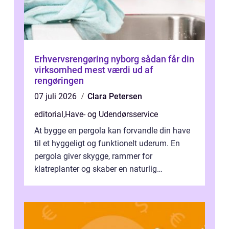
Erhvervsrengøring nyborg sådan får din
virksomhed mest værdi ud af
rengøringen
07 juli 2026
Clara Petersen
editorial
,
Have- og Udendørsservice
At bygge en pergola kan forvandle din have
til et hyggeligt og funktionelt uderum. En
pergola giver skygge, rammer for
klatreplanter og skaber en naturlig
samlingsplads til venner og familie. Selvom
d...