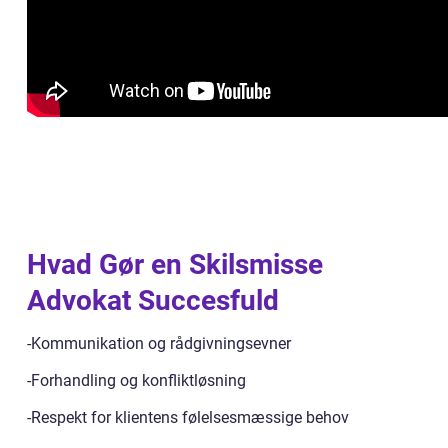
Hvad Gør en Skilsmisse
Advokat Succesfuld
-Kommunikation og rådgivningsevner
-Forhandling og konfliktløsning
-Respekt for klientens følelsesmæssige behov