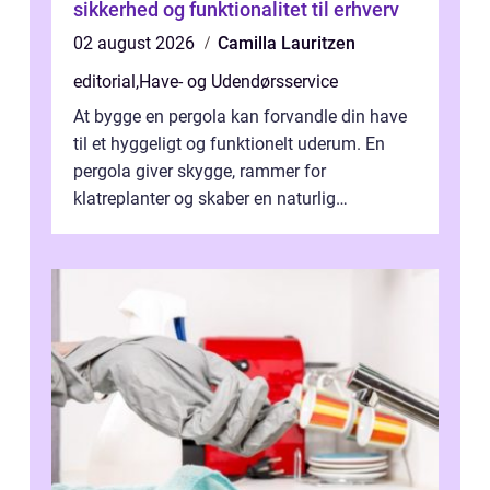
sikkerhed og funktionalitet til erhverv
02 august 2026
Camilla Lauritzen
editorial
,
Have- og Udendørsservice
At bygge en pergola kan forvandle din have
til et hyggeligt og funktionelt uderum. En
pergola giver skygge, rammer for
klatreplanter og skaber en naturlig
samlingsplads til venner og familie. Selvom
d...