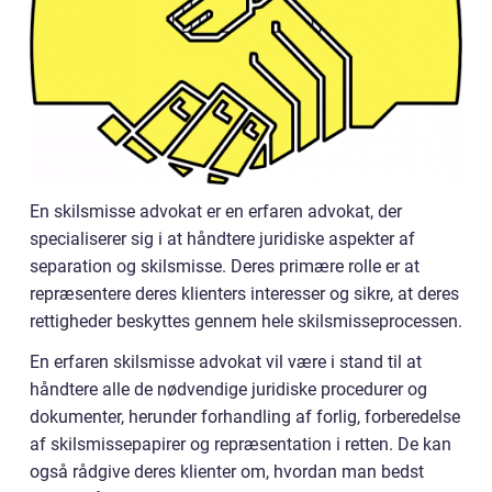
En skilsmisse advokat er en erfaren advokat, der
specialiserer sig i at håndtere juridiske aspekter af
separation og skilsmisse. Deres primære rolle er at
repræsentere deres klienters interesser og sikre, at deres
rettigheder beskyttes gennem hele skilsmisseprocessen.
En erfaren skilsmisse advokat vil være i stand til at
håndtere alle de nødvendige juridiske procedurer og
dokumenter, herunder forhandling af forlig, forberedelse
af skilsmissepapirer og repræsentation i retten. De kan
også rådgive deres klienter om, hvordan man bedst