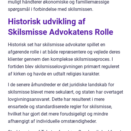
muligt håndterer økonomiske og familiemæssige
spørgsmål i forbindelse med skilsmissen.
Historisk udvikling af
Skilsmisse Advokatens Rolle
Historisk set har skilsmisse advokater spillet en
afgørende rolle i at både repræsentere og vejlede deres
klienter gennem den komplekse skilsmisseproces. I
fortiden blev skilsmisselovgivningen primært reguleret
af kirken og havde en udtalt religiøs karakter.
I de senere århundreder er det juridiske landskab for
skilsmisse blevet mere sekulært, og staten har overtaget
lovgivningsansvaret. Dette har resulteret i mere
ensartede og standardiserede regler for skilsmisse,
hvilket har gjort det mere forudsigeligt og mindre
afhængigt af individuelle omstændigheder.