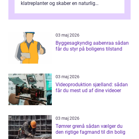
klatreplanter og skaber en naturlig
samlingsplads til venner og familie. Selvom
d...
03 maj 2026
Byggesagkyndig aabenraa sådan
får du styr på boligens tilstand
03 maj 2026
Videoproduktion sjælland: sådan
får du mest ud af dine videoer
03 maj 2026
Tømrer grenå sådan vælger du
den rigtige fagmand til din bolig