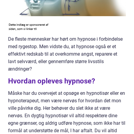
De fleste mennesker har hørt om hypnose i forbindelse
med rygestop. Men vidste du, at hypnose også er et
effektivt redskab til at overkomme angst, reparere et
lavt selvværd, eller gennemføre større livsstils
ændringer?
Hvordan opleves hypnose?
Måske har du overvejet at opsøge en hypnotisør eller en
hypnoterapeut, men være nervøs for hvordan det mon
ville påvirke dig. Her behøver du slet ikke at være
nervøs. En dygtig hypnotisør vil altid respektere dine
egne grænser, og aldrig udføre hypnose, som ikke har til
formål at understøtte de mål, I har aftalt. Du vil altid