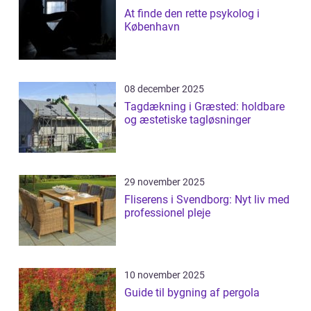
At finde den rette psykolog i
København
08 december 2025
Tagdækning i Græsted: holdbare
og æstetiske tagløsninger
29 november 2025
Fliserens i Svendborg: Nyt liv med
professionel pleje
10 november 2025
Guide til bygning af pergola