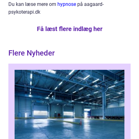
Du kan læse mere om
hypnose
på aagaard-
psykoterapi.dk
Få læst flere indlæg her
Flere Nyheder