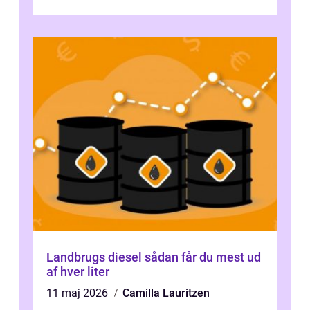
samlingsplads til venner og familie. Selvom
d...
Landbrugs diesel sådan får du mest ud
af hver liter
11 maj 2026
Camilla Lauritzen