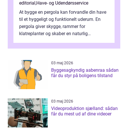
editorial
,
Have- og Udendørsservice
At bygge en pergola kan forvandle din have
til et hyggeligt og funktionelt uderum. En
pergola giver skygge, rammer for
klatreplanter og skaber en naturlig
samlingsplads til venner og familie. Selvom
d...
03 maj 2026
Byggesagkyndig aabenraa sådan
får du styr på boligens tilstand
03 maj 2026
Videoproduktion sjælland: sådan
får du mest ud af dine videoer