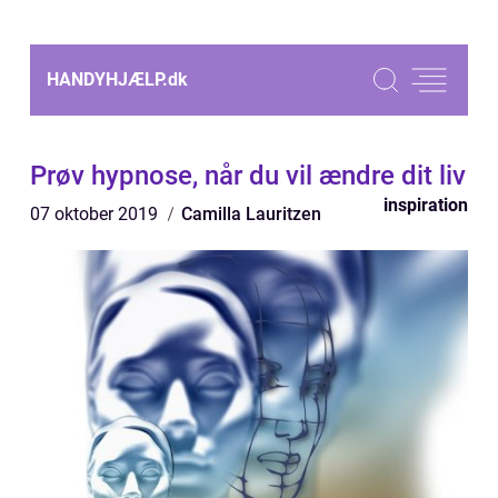
HANDYHJÆLP.
dk
Prøv hypnose, når du vil ændre dit liv
inspiration
07 oktober 2019
Camilla Lauritzen