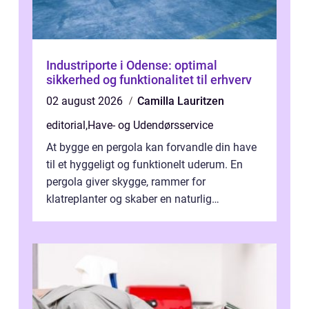
Industriporte i Odense: optimal
sikkerhed og funktionalitet til erhverv
02 august 2026
Camilla Lauritzen
editorial
,
Have- og Udendørsservice
At bygge en pergola kan forvandle din have
til et hyggeligt og funktionelt uderum. En
pergola giver skygge, rammer for
klatreplanter og skaber en naturlig
samlingsplads til venner og familie. Selvom
d...