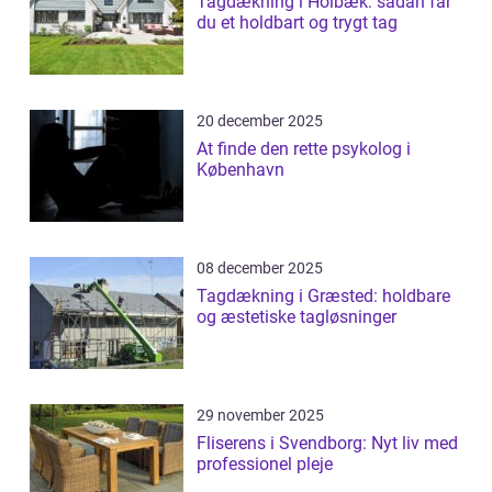
Tagdækning i Holbæk: sådan får
du et holdbart og trygt tag
20 december 2025
At finde den rette psykolog i
København
08 december 2025
Tagdækning i Græsted: holdbare
og æstetiske tagløsninger
29 november 2025
Fliserens i Svendborg: Nyt liv med
professionel pleje