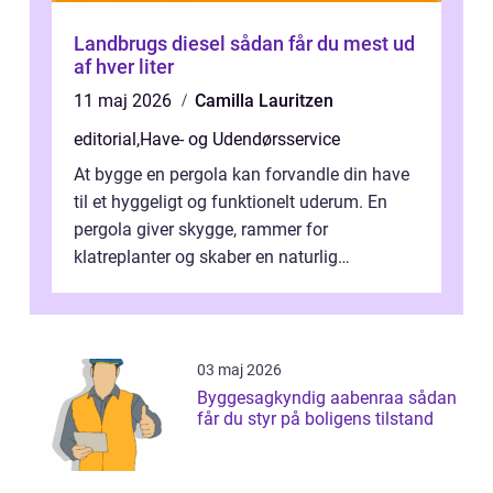
Landbrugs diesel sådan får du mest ud
af hver liter
11 maj 2026
Camilla Lauritzen
editorial
,
Have- og Udendørsservice
At bygge en pergola kan forvandle din have
til et hyggeligt og funktionelt uderum. En
pergola giver skygge, rammer for
klatreplanter og skaber en naturlig
samlingsplads til venner og familie. Selvom
d...
03 maj 2026
Byggesagkyndig aabenraa sådan
får du styr på boligens tilstand