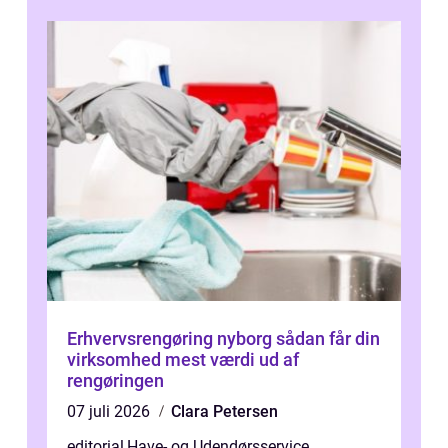
d...
Erhvervsrengøring nyborg sådan får din
virksomhed mest værdi ud af
rengøringen
07 juli 2026
Clara Petersen
editorial
,
Have- og Udendørsservice