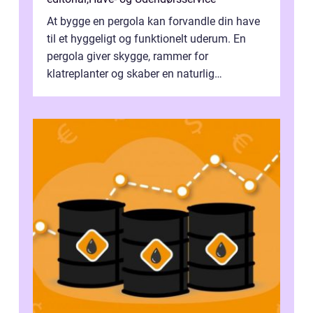
At bygge en pergola kan forvandle din have
til et hyggeligt og funktionelt uderum. En
pergola giver skygge, rammer for
klatreplanter og skaber en naturlig
samlingsplads til venner og familie. Selvom
d...