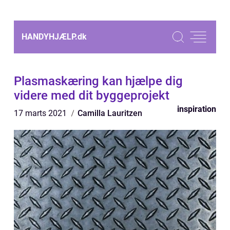
HANDYHJÆLP.
dk
Plasmaskæring kan hjælpe dig
videre med dit byggeprojekt
inspiration
17 marts 2021
Camilla Lauritzen