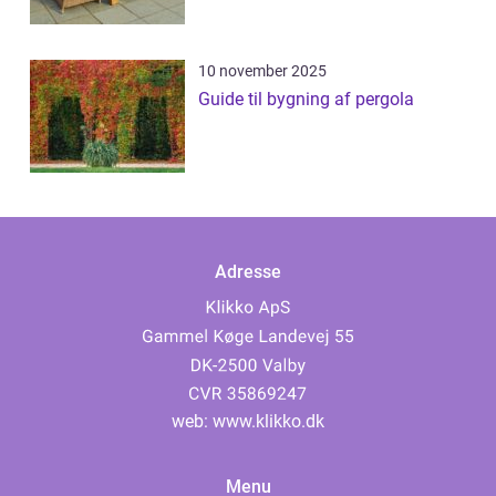
10 november 2025
Guide til bygning af pergola
Adresse
web:
www.klikko.dk
Menu