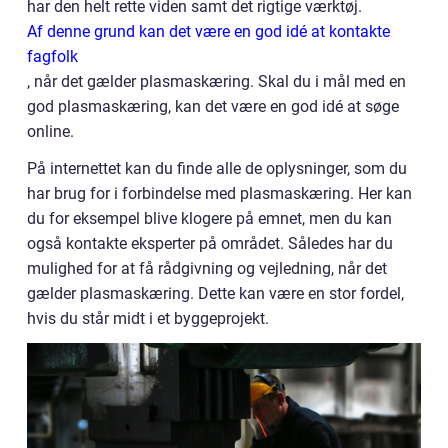
har den helt rette viden samt det rigtige værktøj.
Af denne grund kan det være en god idé at kontakte
fagfolk
, når det gælder plasmaskæring. Skal du i mål med en
god plasmaskæring, kan det være en god idé at søge
online.
På internettet kan du finde alle de oplysninger, som du
har brug for i forbindelse med plasmaskæring. Her kan
du for eksempel blive klogere på emnet, men du kan
også kontakte eksperter på området. Således har du
mulighed for at få rådgivning og vejledning, når det
gælder plasmaskæring. Dette kan være en stor fordel,
hvis du står midt i et byggeprojekt.