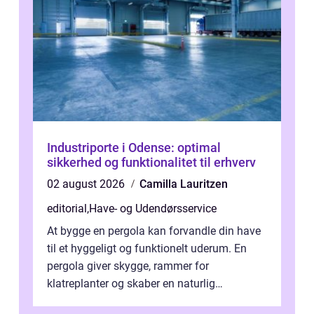
Industriporte i Odense: optimal
sikkerhed og funktionalitet til erhverv
02 august 2026
Camilla Lauritzen
editorial
,
Have- og Udendørsservice
At bygge en pergola kan forvandle din have
til et hyggeligt og funktionelt uderum. En
pergola giver skygge, rammer for
klatreplanter og skaber en naturlig
samlingsplads til venner og familie. Selvom