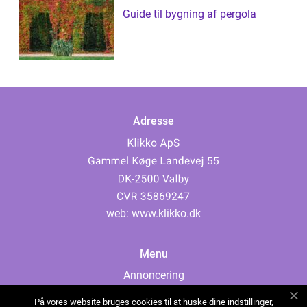
Guide til bygning af pergola
Adresse
web:
www.klikko.dk
Menu
Annoncering
Om os
På vores website bruges cookies til at huske dine indstillinger,