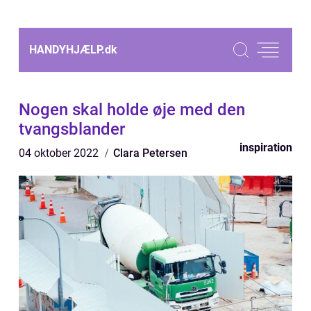
HANDYHJÆLP.
dk
Nogen skal holde øje med den
tvangsblander
inspiration
04 oktober 2022
Clara Petersen