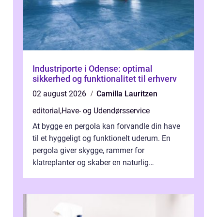
Industriporte i Odense: optimal
sikkerhed og funktionalitet til erhverv
02 august 2026
Camilla Lauritzen
editorial
,
Have- og Udendørsservice
At bygge en pergola kan forvandle din have
til et hyggeligt og funktionelt uderum. En
pergola giver skygge, rammer for
klatreplanter og skaber en naturlig
samlingsplads til venner og familie. Selvom
d...