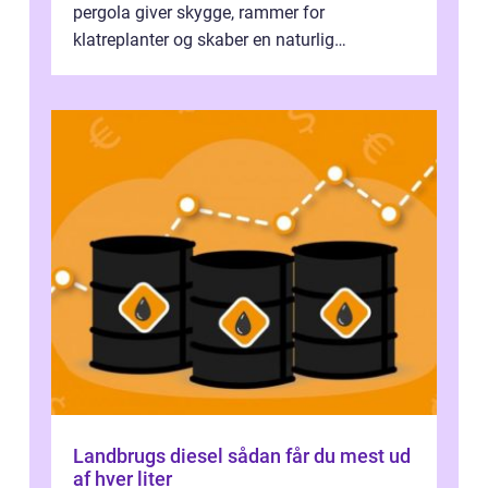
pergola giver skygge, rammer for
klatreplanter og skaber en naturlig
samlingsplads til venner og familie. Selvom
d...
Landbrugs diesel sådan får du mest ud
af hver liter