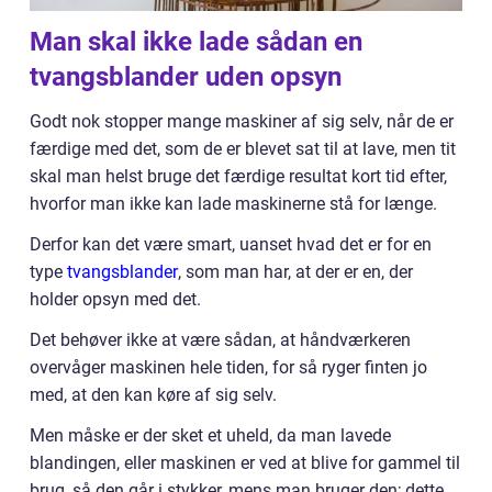
Man skal ikke lade sådan en
tvangsblander uden opsyn
Godt nok stopper mange maskiner af sig selv, når de er
færdige med det, som de er blevet sat til at lave, men tit
skal man helst bruge det færdige resultat kort tid efter,
hvorfor man ikke kan lade maskinerne stå for længe.
Derfor kan det være smart, uanset hvad det er for en
type
tvangsblander
, som man har, at der er en, der
holder opsyn med det.
Det behøver ikke at være sådan, at håndværkeren
overvåger maskinen hele tiden, for så ryger finten jo
med, at den kan køre af sig selv.
Men måske er der sket et uheld, da man lavede
blandingen, eller maskinen er ved at blive for gammel til
brug, så den går i stykker, mens man bruger den; dette