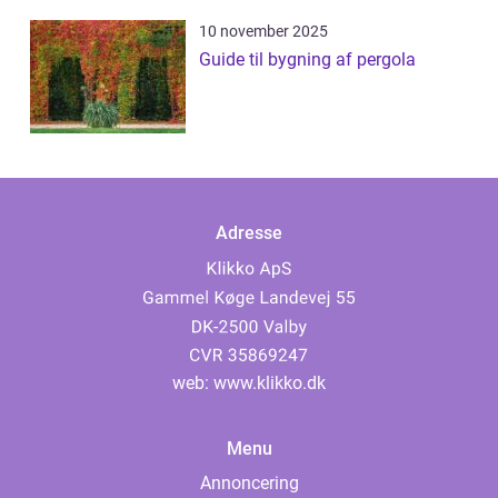
10 november 2025
Guide til bygning af pergola
Adresse
web:
www.klikko.dk
Menu
Annoncering