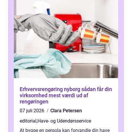
Erhvervsrengøring nyborg sådan får din
virksomhed mest værdi ud af
rengøringen
07 juli 2026
Clara Petersen
editorial
,
Have- og Udendørsservice
At bygge en pergola kan forvandle din have