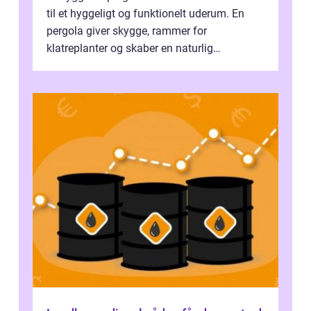
til et hyggeligt og funktionelt uderum. En
pergola giver skygge, rammer for
klatreplanter og skaber en naturlig
samlingsplads til venner og familie. Selvom
d...