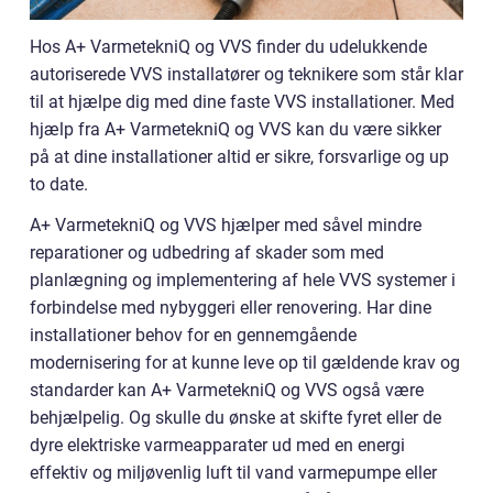
Hos A+ VarmetekniQ og VVS finder du udelukkende
autoriserede VVS installatører og teknikere som står klar
til at hjælpe dig med dine faste VVS installationer. Med
hjælp fra A+ VarmetekniQ og VVS kan du være sikker
på at dine installationer altid er sikre, forsvarlige og up
to date.
A+ VarmetekniQ og VVS hjælper med såvel mindre
reparationer og udbedring af skader som med
planlægning og implementering af hele VVS systemer i
forbindelse med nybyggeri eller renovering. Har dine
installationer behov for en gennemgående
modernisering for at kunne leve op til gældende krav og
standarder kan A+ VarmetekniQ og VVS også være
behjælpelig. Og skulle du ønske at skifte fyret eller de
dyre elektriske varmeapparater ud med en energi
effektiv og miljøvenlig luft til vand varmepumpe eller