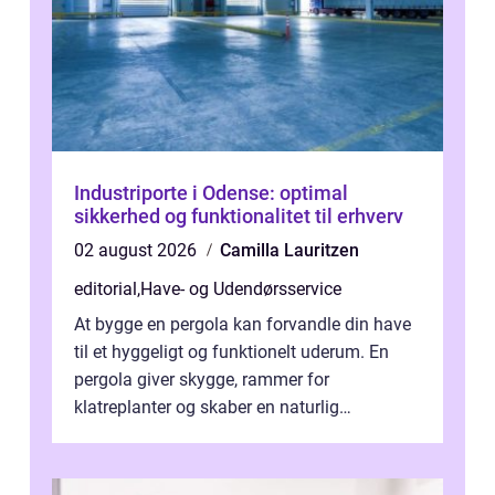
Industriporte i Odense: optimal
sikkerhed og funktionalitet til erhverv
02 august 2026
Camilla Lauritzen
editorial
,
Have- og Udendørsservice
At bygge en pergola kan forvandle din have
til et hyggeligt og funktionelt uderum. En
pergola giver skygge, rammer for
klatreplanter og skaber en naturlig
samlingsplads til venner og familie. Selvom
d...