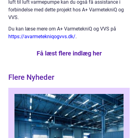
luft til luft varmepumpe kan du også få assistance i
forbindelse med dette projekt hos A+ VarmetekniQ og
VVS.
Du kan læse mere om A+ VarmetekniQ og VVS på
https://avarmetekniqogvvs.dk/
.
Få læst flere indlæg her
Flere Nyheder