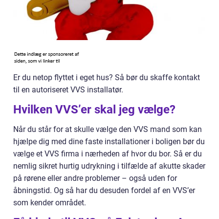
Er du netop flyttet i eget hus? Så bør du skaffe kontakt
til en autoriseret VVS installatør.
Hvilken VVS’er skal jeg vælge?
Når du står for at skulle vælge den VVS mand som kan
hjælpe dig med dine faste installationer i boligen bør du
vælge et VVS firma i nærheden af hvor du bor. Så er du
nemlig sikret hurtig udrykning i tilfælde af akutte skader
på rørene eller andre problemer – også uden for
åbningstid. Og så har du desuden fordel af en VVS’er
som kender området.