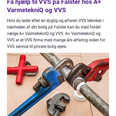
Få hjælp til VVS på Falster hos A+
VarmetekniQ og VVS
Hvis du leder efter en dygtig og erfaren VVS tekniker i
nærheden af din bolig på Falster kan du med fordel
vælge A+ VarmetekniQ og VVS. A+ VarmetekniQ og
VVS er et VVS firma med mange års erfaring inden for
VVS service til private bolig ejere.