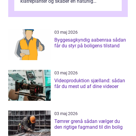
klatreplanter og skaber en naturlig
samlingsplads til venner og familie. Selvom
d...
03 maj 2026
Byggesagkyndig aabenraa sådan
får du styr på boligens tilstand
03 maj 2026
Videoproduktion sjælland: sådan
får du mest ud af dine videoer
03 maj 2026
Tømrer grenå sådan vælger du
den rigtige fagmand til din bolig