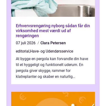
Erhvervsrengøring nyborg sådan får din
virksomhed mest værdi ud af
rengøringen
07 juli 2026
Clara Petersen
editorial
,
Have- og Udendørsservice
At bygge en pergola kan forvandle din have
til et hyggeligt og funktionelt uderum. En
pergola giver skygge, rammer for
klatreplanter og skaber en naturlig
samlingsplads til venner og familie. Selvom
d...