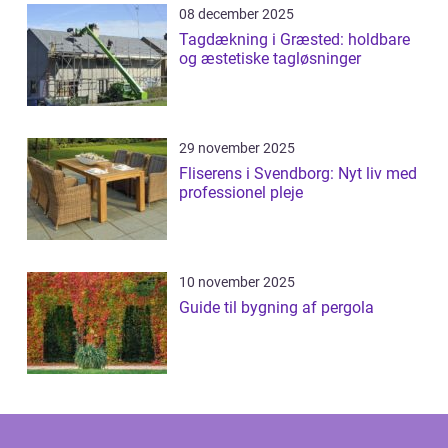
08 december 2025
Tagdækning i Græsted: holdbare
og æstetiske tagløsninger
29 november 2025
Fliserens i Svendborg: Nyt liv med
professionel pleje
10 november 2025
Guide til bygning af pergola