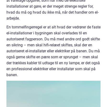
at varetage opgaver, som har med de elektriske
installationer at gøre, er der meget strenge regler for,
hvad du må og hvad du ikke må, når det handler om el-
arbejde.
En tommelfingerregel er at alt hvad der vedrører de faste
el-installationer i bygningen skal overlades til en
autoriseret fagperson. Du må med andre ord godt skifte
en sikring – men skal hifi-relæet skiftes, skal der en
autoriseret el-installatør eller elektriker på banen. Du må
også gerne skifte en pære som er sprunget – men skal
der trækkes kabler til udtage til en ny lampe, er det også
en professionel elektriker eller installatør som skal på
banen.