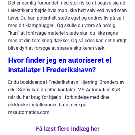
Det er nemlig forbundet med stor risiko at begive sig ud
i elektriker arbejde hvis man ikke helt selv ved hvad man
laver. Du kan potentielt sætte eget og andres liv på spil
med dit klamphuggeri. Og skulle du være så heldig
”kun” at forårsage materiel skade skal du ikke regne
med at din forsikring dækker. Og således kan det hurtigt
blive dyrt at forsøge at spare elektrikeren væk.
Hvor finder jeg en autoriseret el
installatør i Frederikshavn?
Er du bosiddende i Frederikshavn, Hjørring, Brønderslev
eller Sæby kan du altid kontakte MS Automatics ApS
når du har brug for hjælp i forbindelse med dine
elektriske installerioner. Læs mere på
msautomatics.com
Få læst flere indlæg her