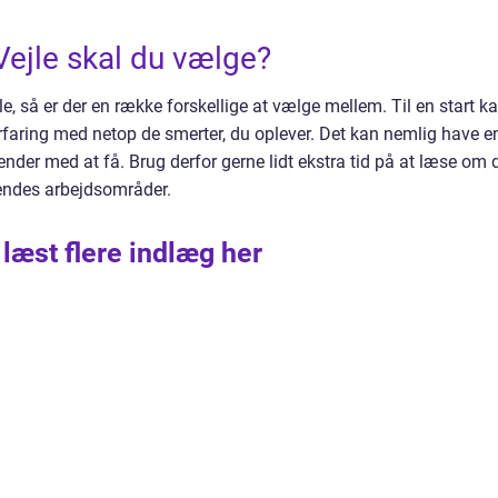
 Vejle skal du vælge?
jle, så er der en række forskellige at vælge mellem. Til en start k
faring med netop de smerter, du oplever. Det kan nemlig have e
u ender med at få. Brug derfor gerne lidt ekstra tid på at læse om 
ndes arbejdsområder.
 læst flere indlæg her