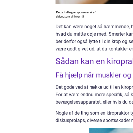
Det kan være noget så hæmmende, hvi
hvad du måtte døje med. Smerter kan
bør derfor også lytte til din krop og 
være godt givet ud, at du kontakter en
Sådan kan en kiroprak
Få hjælp når muskler og
Det gode ved at række ud til en kirop
For at være endnu mere specifik, så k
bevægelsesapparatet, eller hvis du 
Nogle af de ting som en kiropraktor t
diskusprolaps, diverse sportsskader