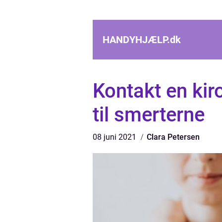
HANDYHJÆLP.
dk
Kontakt en kiro
til smerterne
08 juni 2021
Clara Petersen