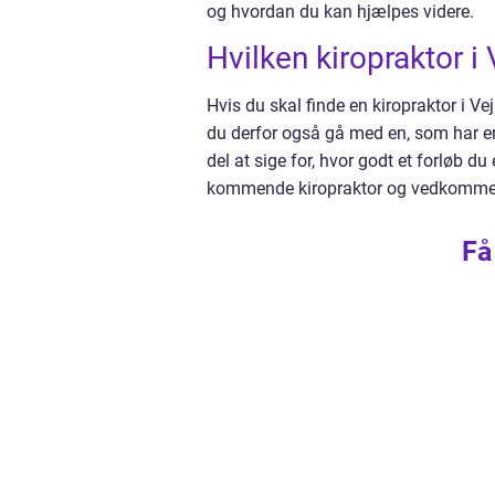
og hvordan du kan hjælpes videre.
Hvilken kiropraktor i
Hvis du skal finde en kiropraktor i Ve
du derfor også gå med en, som har er
del at sige for, hvor godt et forløb d
kommende kiropraktor og vedkomme
Få