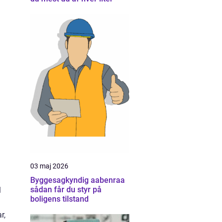
03 maj 2026
Byggesagkyndig aabenraa
sådan får du styr på
l
boligens tilstand
r,