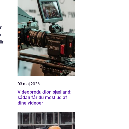
an
n
din
03 maj 2026
Videoproduktion sjælland:
sådan får du mest ud af
dine videoer