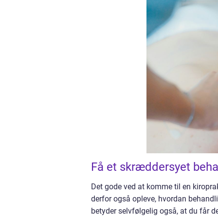
Få et skræddersyet beha
Det gode ved at komme til en kiroprakt
derfor også opleve, hvordan behandli
betyder selvfølgelig også, at du får d