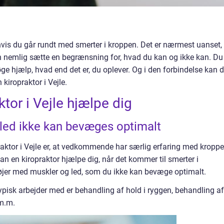
s du går rundt med smerter i kroppen. Det er nærmest uanset,
 nemlig sætte en begrænsning for, hvad du kan og ikke kan. Du
søge hjælp, hvad end det er, du oplever. Og i den forbindelse kan d
 kiropraktor i Vejle.
tor i Vejle hjælpe dig
 led ikke kan bevæges optimalt
raktor i Vejle er, at vedkommende har særlig erfaring med kroppe
an en kiropraktor hjælpe dig, når det kommer til smerter i
døjer med muskler og led, som du ikke kan bevæge optimalt.
ypisk arbejder med er behandling af hold i ryggen, behandling af
 m.m.