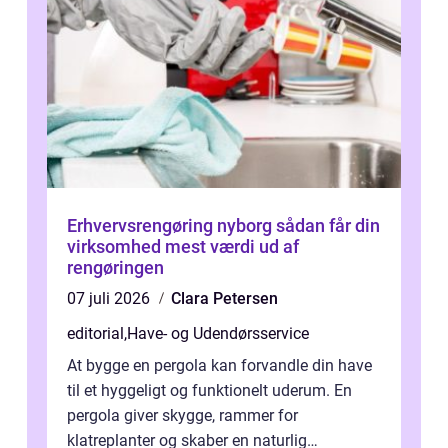
Erhvervsrengøring nyborg sådan får din
virksomhed mest værdi ud af
rengøringen
07 juli 2026
Clara Petersen
editorial
,
Have- og Udendørsservice
At bygge en pergola kan forvandle din have
til et hyggeligt og funktionelt uderum. En
pergola giver skygge, rammer for
klatreplanter og skaber en naturlig