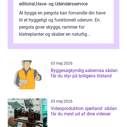
editorial
,
Have- og Udendørsservice
At bygge en pergola kan forvandle din have
til et hyggeligt og funktionelt uderum. En
pergola giver skygge, rammer for
klatreplanter og skaber en naturlig
samlingsplads til venner og familie. Selvom
d...
03 maj 2026
Byggesagkyndig aabenraa sådan
får du styr på boligens tilstand
03 maj 2026
Videoproduktion sjælland: sådan
får du mest ud af dine videoer