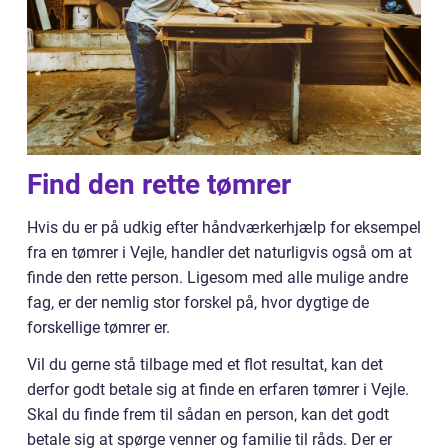
Find den rette tømrer
Hvis du er på udkig efter håndværkerhjælp for eksempel
fra en tømrer i Vejle, handler det naturligvis også om at
finde den rette person. Ligesom med alle mulige andre
fag, er der nemlig stor forskel på, hvor dygtige de
forskellige tømrer er.
Vil du gerne stå tilbage med et flot resultat, kan det
derfor godt betale sig at finde en erfaren tømrer i Vejle.
Skal du finde frem til sådan en person, kan det godt
betale sig at spørge venner og familie til råds. Der er