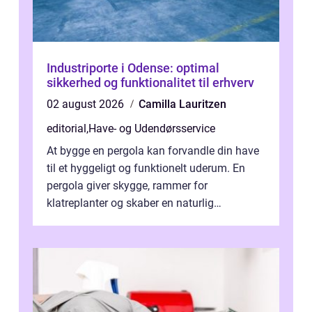
Industriporte i Odense: optimal
sikkerhed og funktionalitet til erhverv
02 august 2026
Camilla Lauritzen
editorial
,
Have- og Udendørsservice
At bygge en pergola kan forvandle din have
til et hyggeligt og funktionelt uderum. En
pergola giver skygge, rammer for
klatreplanter og skaber en naturlig
samlingsplads til venner og familie. Selvom
d...