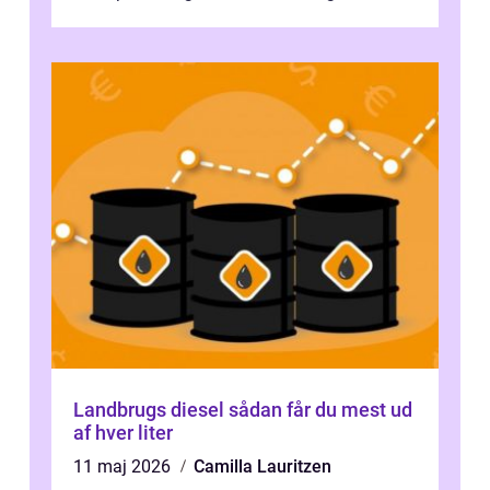
samlingsplads til venner og familie. Selvom
d...
Landbrugs diesel sådan får du mest ud
af hver liter
11 maj 2026
Camilla Lauritzen