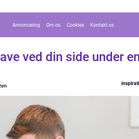
Annoncering
Om os
Cookies
Kontakt os
ave ved din side under e
inspirat
zen