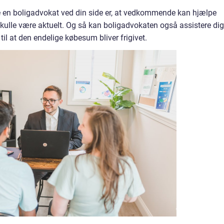
ave en boligadvokat ved din side er, at vedkommende kan hjælpe
skulle være aktuelt. Og så kan boligadvokaten også assistere dig
g til at den endelige købesum bliver frigivet.