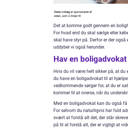
Det at komme godt gennem en bolighan
For hvad end du skal sælge eller køb
skal have styr på. Derfor er der også 
uddyber vi også herunder.
Hav en boligadvokat 
Hvis du vil være helt sikker på, at du
du have en boligadvokat til at hjælpe
vedkommende sørger for, at du er sat i
kommer til at overse, når du underskr
Med en boligadvokat kan du også få h
For selvom du naturligvis har fuld adg
svært at forstå alt det, der står skre
på til at forstå alt, der er vigtigt at vi