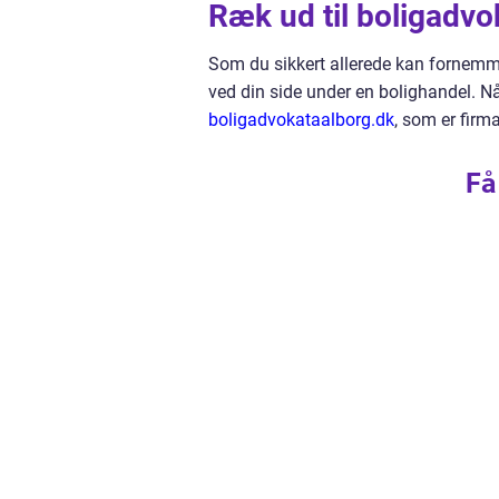
Ræk ud til boligadvo
Som du sikkert allerede kan fornemme 
ved din side under en bolighandel. Når 
boligadvokataalborg.dk
, som er firma
Få