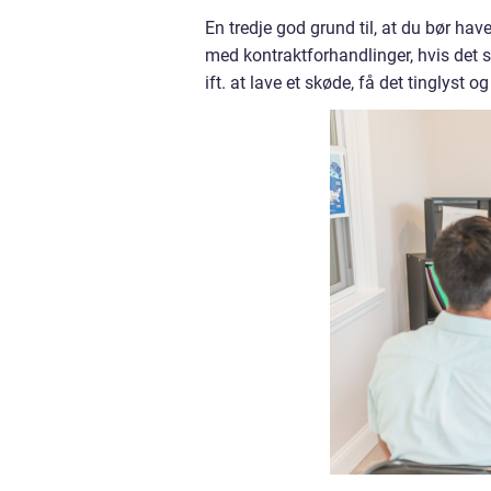
En tredje god grund til, at du bør h
med kontraktforhandlinger, hvis det 
ift. at lave et skøde, få det tinglyst o