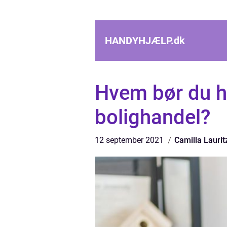
HANDYHJÆLP.
dk
Hvem bør du h
bolighandel?
12 september 2021
Camilla Laurit