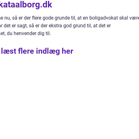
kataalborg.dk
nu, så er der flere gode grunde til, at en boligadvokat skal vær
det er sagt, så er der ekstra god grund til, at det er
et, du henvender dig til.
 læst flere indlæg her