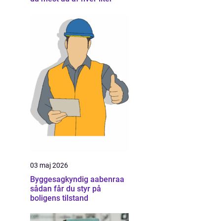
03 maj 2026
Byggesagkyndig aabenraa
sådan får du styr på
boligens tilstand