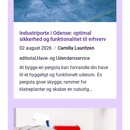
Industriporte i Odense: optimal
sikkerhed og funktionalitet til erhverv
02 august 2026
Camilla Lauritzen
editorial
,
Have- og Udendørsservice
At bygge en pergola kan forvandle din have
til et hyggeligt og funktionelt uderum. En
pergola giver skygge, rammer for
klatreplanter og skaber en naturlig
samlingsplads til venner og familie. Selvom
d...