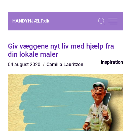
HANDYHJÆLP.
dk
Giv væggene nyt liv med hjælp fra
din lokale maler
inspiration
04 august 2020
Camilla Lauritzen