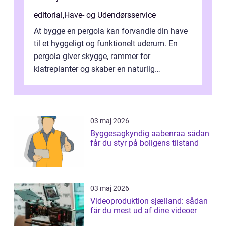
editorial
,
Have- og Udendørsservice
At bygge en pergola kan forvandle din have
til et hyggeligt og funktionelt uderum. En
pergola giver skygge, rammer for
klatreplanter og skaber en naturlig
samlingsplads til venner og familie. Selvom
d...
03 maj 2026
Byggesagkyndig aabenraa sådan
får du styr på boligens tilstand
03 maj 2026
Videoproduktion sjælland: sådan
får du mest ud af dine videoer