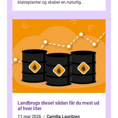
klatreplanter og skaber en naturlig
samlingsplads til venner og familie. Selvom
d...
Landbrugs diesel sådan får du mest ud
af hver liter
11 maj 2026
Camilla Lauritzen