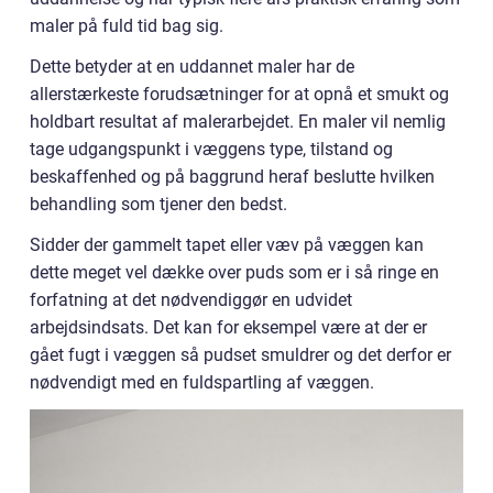
maler på fuld tid bag sig.
Dette betyder at en uddannet maler har de
allerstærkeste forudsætninger for at opnå et smukt og
holdbart resultat af malerarbejdet. En maler vil nemlig
tage udgangspunkt i væggens type, tilstand og
beskaffenhed og på baggrund heraf beslutte hvilken
behandling som tjener den bedst.
Sidder der gammelt tapet eller væv på væggen kan
dette meget vel dække over puds som er i så ringe en
forfatning at det nødvendiggør en udvidet
arbejdsindsats. Det kan for eksempel være at der er
gået fugt i væggen så pudset smuldrer og det derfor er
nødvendigt med en fuldspartling af væggen.