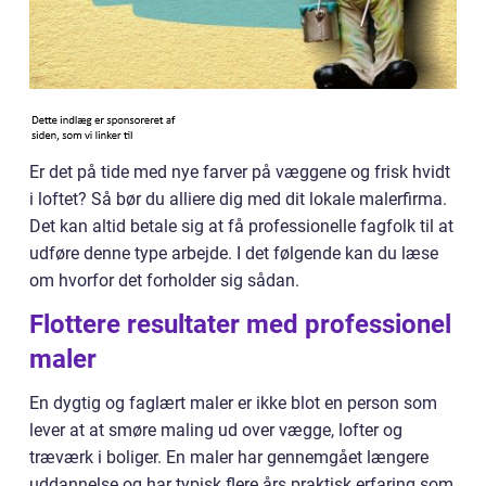
Er det på tide med nye farver på væggene og frisk hvidt
i loftet? Så bør du alliere dig med dit lokale malerfirma.
Det kan altid betale sig at få professionelle fagfolk til at
udføre denne type arbejde. I det følgende kan du læse
om hvorfor det forholder sig sådan.
Flottere resultater med professionel
maler
En dygtig og faglært maler er ikke blot en person som
lever at at smøre maling ud over vægge, lofter og
træværk i boliger. En maler har gennemgået længere
uddannelse og har typisk flere års praktisk erfaring som