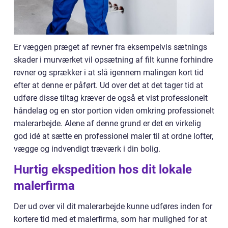
Er væggen præget af revner fra eksempelvis sætnings
skader i murværket vil opsætning af filt kunne forhindre
revner og sprækker i at slå igennem malingen kort tid
efter at denne er påført. Ud over det at det tager tid at
udføre disse tiltag kræver de også et vist professionelt
håndelag og en stor portion viden omkring professionelt
malerarbejde. Alene af denne grund er det en virkelig
god idé at sætte en professionel maler til at ordne lofter,
vægge og indvendigt træværk i din bolig.
Hurtig ekspedition hos dit lokale
malerfirma
Der ud over vil dit malerarbejde kunne udføres inden for
kortere tid med et malerfirma, som har mulighed for at