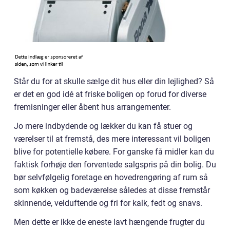
Står du for at skulle sælge dit hus eller din lejlighed? Så
er det en god idé at friske boligen op forud for diverse
fremisninger eller åbent hus arrangementer.
Jo mere indbydende og lækker du kan få stuer og
værelser til at fremstå, des mere interessant vil boligen
blive for potentielle købere. For ganske få midler kan du
faktisk forhøje den forventede salgspris på din bolig. Du
bør selvfølgelig foretage en hovedrengøring af rum så
som køkken og badeværelse således at disse fremstår
skinnende, velduftende og fri for kalk, fedt og snavs.
Men dette er ikke de eneste lavt hængende frugter du