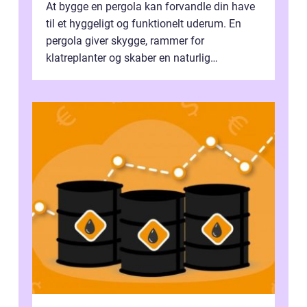
At bygge en pergola kan forvandle din have
til et hyggeligt og funktionelt uderum. En
pergola giver skygge, rammer for
klatreplanter og skaber en naturlig
samlingsplads til venner og familie. Selvom
d...