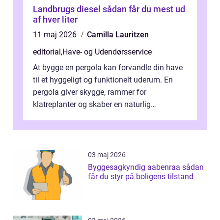
Landbrugs diesel sådan får du mest ud
af hver liter
11 maj 2026
Camilla Lauritzen
editorial
,
Have- og Udendørsservice
At bygge en pergola kan forvandle din have
til et hyggeligt og funktionelt uderum. En
pergola giver skygge, rammer for
klatreplanter og skaber en naturlig
samlingsplads til venner og familie. Selvom
d...
03 maj 2026
Byggesagkyndig aabenraa sådan
får du styr på boligens tilstand