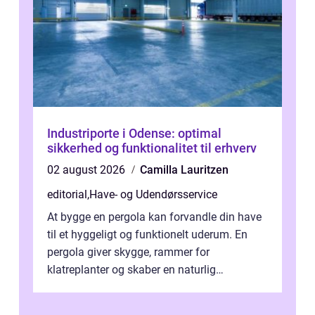
Industriporte i Odense: optimal
sikkerhed og funktionalitet til erhverv
02 august 2026
Camilla Lauritzen
editorial
,
Have- og Udendørsservice
At bygge en pergola kan forvandle din have
til et hyggeligt og funktionelt uderum. En
pergola giver skygge, rammer for
klatreplanter og skaber en naturlig
samlingsplads til venner og familie. Selvom
d...