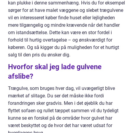
kan plukke i denne sammenhæng. Hvis du for eksempel
sørger for at have malet væggene og slebet trægulvene
vil en interesseret køber finde huset eller lejligheden
mere tilgængelig og mindre krævende når det handler
om istandsættelse. Dette kan være en stor fordel i
forhold til hurtig overtagelse – og ønskværdigt for
køberen. Og så kigger du på muligheden for et hurtigt
salg til den pris du ønsker dig.
Hvorfor skal jeg lade gulvene
afslibe?
Trægulve, som bruges hver dag, vil uvægerligt blive
mærket af slitage. Du ser det måske ikke fordi
forandringen sker gradvis. Men i det øjeblik du har
flyttet sofaen og rullet tæppet sammen vil du tydeligt
kunne se en forskel på de områder hvor gulvet har
været beskyttet og de hvor det har været udsat for
hverdagens brug.