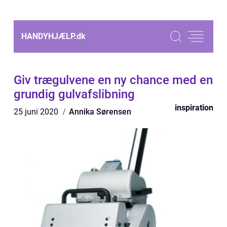
HANDYHJÆLP.
dk
Giv trægulvene en ny chance med en
grundig gulvafslibning
inspiration
25 juni 2020
Annika Sørensen