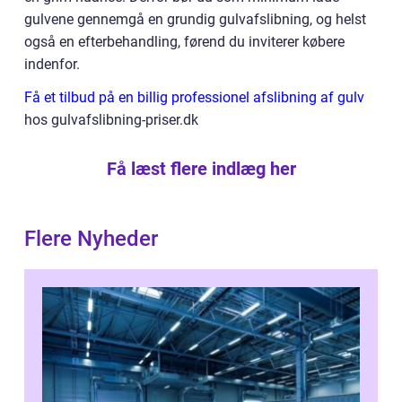
gulvene gennemgå en grundig gulvafslibning, og helst
også en efterbehandling, førend du inviterer købere
indenfor.
Få et tilbud på en billig professionel afslibning af gulv
hos gulvafslibning-priser.dk
Få læst flere indlæg her
Flere Nyheder