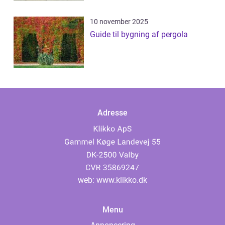
10 november 2025
Guide til bygning af pergola
Adresse
web:
www.klikko.dk
Menu