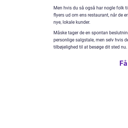
Men hvis du så også har nogle folk til
flyers ud om ens restaurant, når de er
nye, lokale kunder.
Måske tager de en spontan beslutnin
personlige salgstale, men selv hvis d
tilbøjelighed til at besøge dit sted nu.
Få