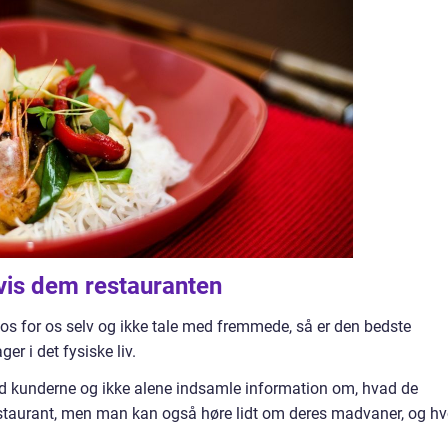
vis dem restauranten
 os for os selv og ikke tale med fremmede, så er den bedste
 i det fysiske liv.
ed kunderne og ikke alene indsamle information om, hvad de
 restaurant, men man kan også høre lidt om deres madvaner, og hv