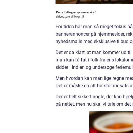
For tiden har man så meget fokus på,
bannerannoncer på hjemmesider, rekl
nyhedsmails med eksklusive tilbud o
Det er da klart, at man kommer ud til 
man kan få fat i folk fra ens lokalom
sidder i Indien og undersøge feriemu
Men hvordan kan man lige regne med,
Det er måske en alt for stor indsats a
Der er helt sikkert nogle, der kan h
på nettet, men nu skal vi tale om det