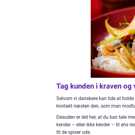
Tag kunden i kraven og 
Selvom vi danskere kan lide at holde
kontakt næsten den, som man modtager
Desuden er det her, at du kan tale m
kender – eller ikke kender – til ens
tit de spiser ude.