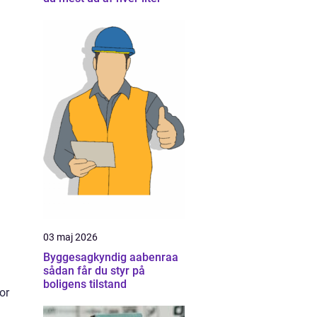
03 maj 2026
Byggesagkyndig aabenraa
sådan får du styr på
boligens tilstand
or