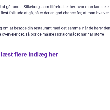
 at gå rundt i Silkeborg, som tilfældet er her, hvor man kan dele
 flest folk ude at gå, så er der en god chance for, at man hverver
g om at besøge din restaurant med det samme, når de hører de
e overvejer det, så bor de måske i lokalområdet har har større
 læst flere indlæg her