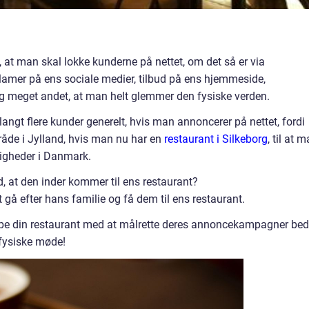
 at man skal lokke kunderne på nettet, om det så er via
amer på ens sociale medier, tilbud på ens hjemmeside,
g meget andet, at man helt glemmer den fysiske verden.
langt flere kunder generelt, hvis man annoncerer på nettet, fordi
råde i Jylland, hvis man nu har en
restaurant i Silkeborg
, til at 
ligheder i Danmark.
 at den inder kommer til ens restaurant?
t gå efter hans familie og få dem til ens restaurant.
jælpe din restaurant med at målrette deres annoncekampagner bed
 fysiske møde!