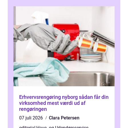
d...
Erhvervsrengøring nyborg sådan får din
virksomhed mest værdi ud af
rengøringen
07 juli 2026
Clara Petersen
editorial
,
Have- og Udendørsservice