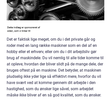
Det er faktisk lige meget, om du i det private går og
roder med en lang række maskiner som en del af en
hobby eller et erhverv, eller om du i dit arbejdsliv gør
brug af maskindele. Du vil nemlig til alle tider komme til
at opleve, hvordan der bliver slidt på de mange dele, der
bruges oftest på en maskine. Det betyder, at maskinen
pludselig ikke yder lige så effektivt mere, hvorfor du vil
have svært ved at komme gennem dit arbejde i den
hastighed, som du ønsker lige såvel, som arbejdet
måske ikke bliver af en så god kvalitet, som du ønsker.