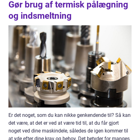
Gør brug af termisk pålægning
og indsmeltning
Er det noget, som du kan nikke genkendende til? Så kan
det være, at det er ved at være tid til, at du får gjort
noget ved dine maskindele, således de igen kommer til
at yde efter dine krav og behov. Det betyder for manges