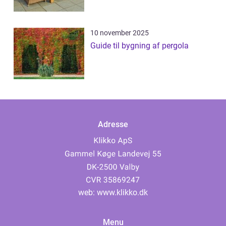
10 november 2025
Guide til bygning af pergola
Adresse
web:
www.klikko.dk
Menu