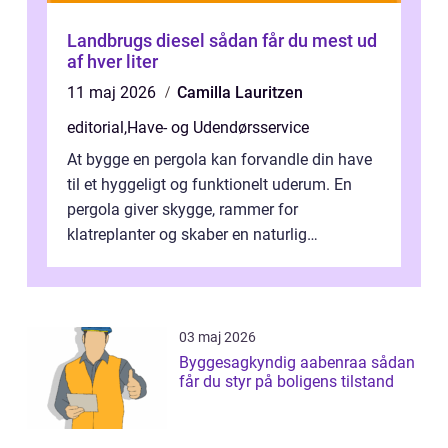
Landbrugs diesel sådan får du mest ud
af hver liter
11 maj 2026
Camilla Lauritzen
editorial
,
Have- og Udendørsservice
At bygge en pergola kan forvandle din have
til et hyggeligt og funktionelt uderum. En
pergola giver skygge, rammer for
klatreplanter og skaber en naturlig
samlingsplads til venner og familie. Selvom
d...
03 maj 2026
Byggesagkyndig aabenraa sådan
får du styr på boligens tilstand