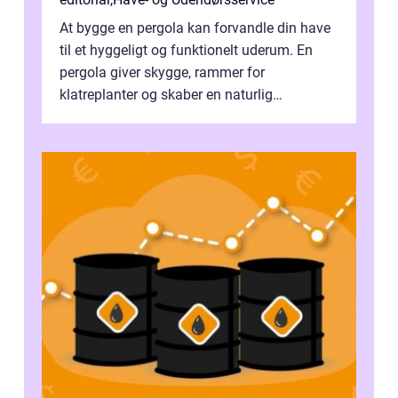
At bygge en pergola kan forvandle din have
til et hyggeligt og funktionelt uderum. En
pergola giver skygge, rammer for
klatreplanter og skaber en naturlig
samlingsplads til venner og familie. Selvom
d...