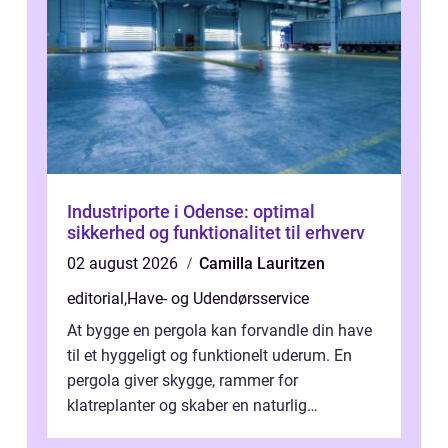
Industriporte i Odense: optimal
sikkerhed og funktionalitet til erhverv
02 august 2026
Camilla Lauritzen
editorial
,
Have- og Udendørsservice
At bygge en pergola kan forvandle din have
til et hyggeligt og funktionelt uderum. En
pergola giver skygge, rammer for
klatreplanter og skaber en naturlig
samlingsplads til venner og familie. Selvom