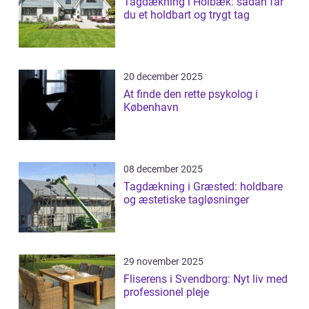
Tagdækning i Holbæk: sådan får
du et holdbart og trygt tag
20 december 2025
At finde den rette psykolog i
København
08 december 2025
Tagdækning i Græsted: holdbare
og æstetiske tagløsninger
29 november 2025
Fliserens i Svendborg: Nyt liv med
professionel pleje