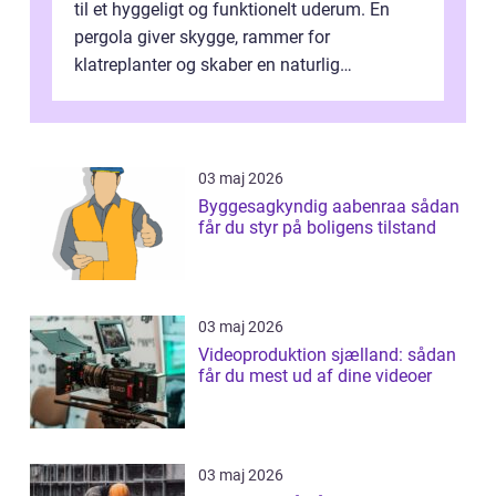
til et hyggeligt og funktionelt uderum. En
pergola giver skygge, rammer for
klatreplanter og skaber en naturlig
samlingsplads til venner og familie. Selvom
d...
03 maj 2026
Byggesagkyndig aabenraa sådan
får du styr på boligens tilstand
03 maj 2026
Videoproduktion sjælland: sådan
får du mest ud af dine videoer
03 maj 2026