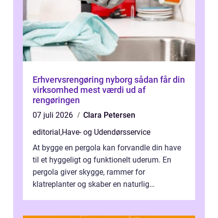
Erhvervsrengøring nyborg sådan får din
virksomhed mest værdi ud af
rengøringen
07 juli 2026
Clara Petersen
editorial
,
Have- og Udendørsservice
At bygge en pergola kan forvandle din have
til et hyggeligt og funktionelt uderum. En
pergola giver skygge, rammer for
klatreplanter og skaber en naturlig
samlingsplads til venner og familie. Selvom
d...