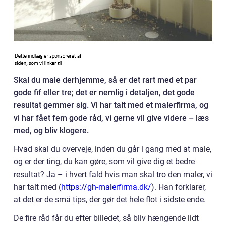
Skal du male derhjemme, så er det rart med et par
gode fif eller tre; det er nemlig i detaljen, det gode
resultat gemmer sig. Vi har talt med et malerfirma, og
vi har fået fem gode råd, vi gerne vil give videre – læs
med, og bliv klogere.
Hvad skal du overveje, inden du går i gang med at male,
og er der ting, du kan gøre, som vil give dig et bedre
resultat? Ja – i hvert fald hvis man skal tro den maler, vi
har talt med (
https://gh-malerfirma.dk/
). Han forklarer,
at det er de små tips, der gør det hele flot i sidste ende.
De fire råd får du efter billedet, så bliv hængende lidt