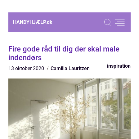
HANDYHJÆLP.
dk
Fire gode råd til dig der skal male
indendørs
inspiration
13 oktober 2020
Camilla Lauritzen