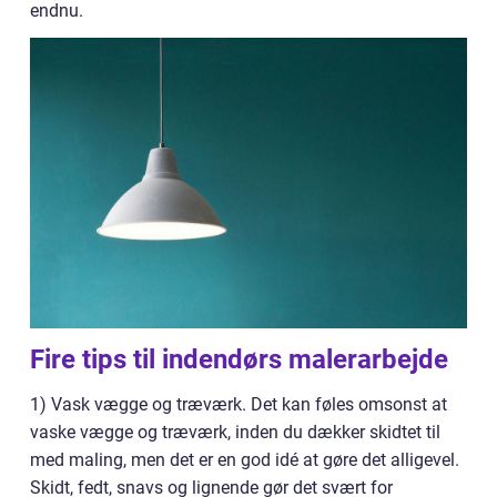
endnu.
Fire tips til indendørs malerarbejde
1) Vask vægge og træværk. Det kan føles omsonst at
vaske vægge og træværk, inden du dækker skidtet til
med maling, men det er en god idé at gøre det alligevel.
Skidt, fedt, snavs og lignende gør det svært for