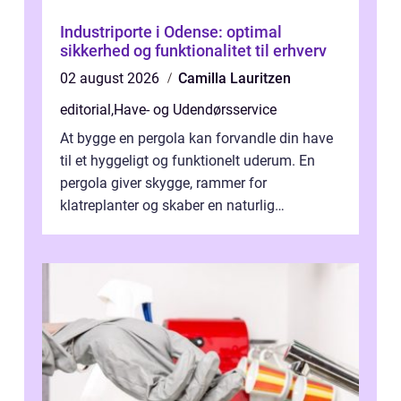
Industriporte i Odense: optimal
sikkerhed og funktionalitet til erhverv
02 august 2026
Camilla Lauritzen
editorial
,
Have- og Udendørsservice
At bygge en pergola kan forvandle din have
til et hyggeligt og funktionelt uderum. En
pergola giver skygge, rammer for
klatreplanter og skaber en naturlig
samlingsplads til venner og familie. Selvom
d...