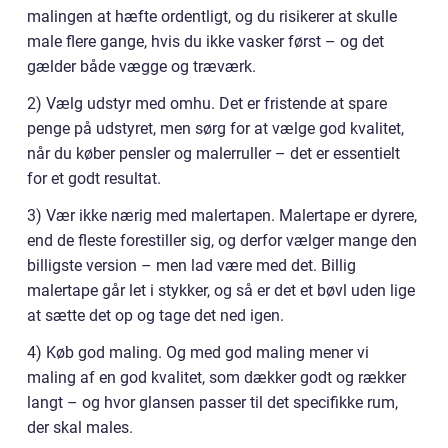
malingen at hæfte ordentligt, og du risikerer at skulle
male flere gange, hvis du ikke vasker først – og det
gælder både vægge og træværk.
2) Vælg udstyr med omhu. Det er fristende at spare
penge på udstyret, men sørg for at vælge god kvalitet,
når du køber pensler og malerruller – det er essentielt
for et godt resultat.
3) Vær ikke nærig med malertapen. Malertape er dyrere,
end de fleste forestiller sig, og derfor vælger mange den
billigste version – men lad være med det. Billig
malertape går let i stykker, og så er det et bøvl uden lige
at sætte det op og tage det ned igen.
4) Køb god maling. Og med god maling mener vi
maling af en god kvalitet, som dækker godt og rækker
langt – og hvor glansen passer til det specifikke rum,
der skal males.