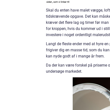
Skal du enten have malet vægge, loft
tidskrævende opgave. Det kan måske 
kræver det flere lag og timer før man 
for kroppen, hvis du kommer ud i stillin
investere i noget ordentligt malerudst
Langt de fleste ender med at hyre en 
frigiver dig en masse tid, som du kan
kan nyde godt af i mange år frem.
Da der kan være forskel på priserne og
undersøge markedet.