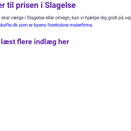
 til prisen i Slagelse
u skal vælge i Slagelse eller omegn, kan vi hjælpe dig godt på vej
kafte.dk som er byens foretrukne malerfirma
.
 læst flere indlæg her