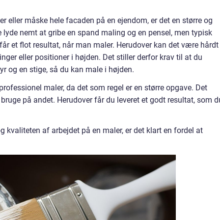
er eller måske hele facaden på en ejendom, er det en større og
lyde nemt at gribe en spand maling og en pensel, men typisk
får et flot resultat, når man maler. Herudover kan det være hårdt
ger eller positioner i højden. Det stiller derfor krav til at du
yr og en stige, så du kan male i højden.
professionel maler, da det som regel er en større opgave. Det
 bruge på andet. Herudover får du leveret et godt resultat, som d
 kvaliteten af arbejdet på en maler, er det klart en fordel at