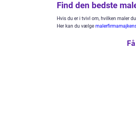
Find den bedste maler
Hvis du er i tvivl om, hvilken maler d
Her kan du vælge
malerfirmamajkens
Få