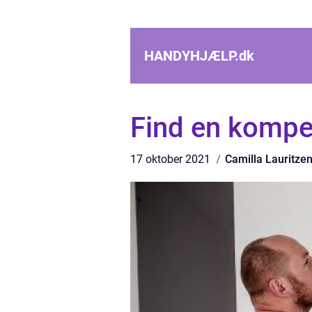
HANDYHJÆLP.
dk
Find en kompet
17 oktober 2021
Camilla Lauritze