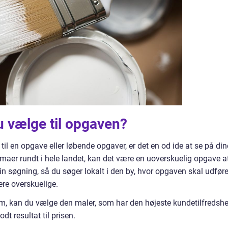
u vælge til opgaven?
 til en opgave eller løbende opgaver, er det en od ide at se på din
maer rundt i hele landet, kan det være en uoverskuelig opgave a
n søgning, så du søger lokalt i den by, hvor opgaven skal udføre
re overskuelige.
m, kan du vælge den maler, som har den højeste kundetilfredshe
dt resultat til prisen.