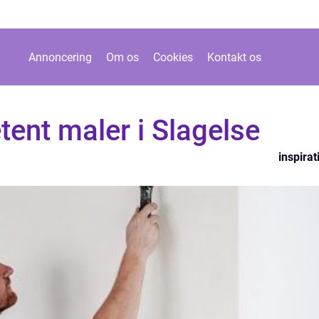
Annoncering
Om os
Cookies
Kontakt os
ent maler i Slagelse
inspirat
n