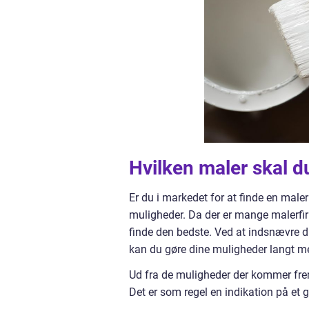
Hvilken maler skal d
Er du i markedet for at finde en maler
muligheder. Da der er mange malerfir
finde den bedste. Ved at indsnævre di
kan du gøre dine muligheder langt me
Ud fra de muligheder der kommer fre
Det er som regel en indikation på et go