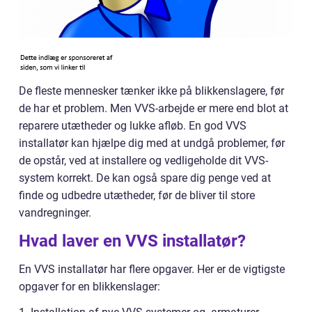
De fleste mennesker tænker ikke på blikkenslagere, før
de har et problem. Men VVS-arbejde er mere end blot at
reparere utætheder og lukke afløb. En god VVS
installatør kan hjælpe dig med at undgå problemer, før
de opstår, ved at installere og vedligeholde dit VVS-
system korrekt. De kan også spare dig penge ved at
finde og udbedre utætheder, før de bliver til store
vandregninger.
Hvad laver en VVS installatør?
En VVS installatør har flere opgaver. Her er de vigtigste
opgaver for en blikkenslager: