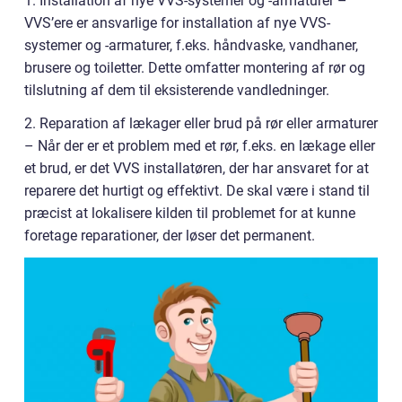
1. Installation af nye VVS-systemer og -armaturer –
VVS’ere er ansvarlige for installation af nye VVS-
systemer og -armaturer, f.eks. håndvaske, vandhaner,
brusere og toiletter. Dette omfatter montering af rør og
tilslutning af dem til eksisterende vandledninger.
2. Reparation af lækager eller brud på rør eller armaturer
– Når der er et problem med et rør, f.eks. en lækage eller
et brud, er det VVS installatøren, der har ansvaret for at
reparere det hurtigt og effektivt. De skal være i stand til
præcist at lokalisere kilden til problemet for at kunne
foretage reparationer, der løser det permanent.