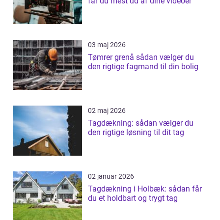
får du mest ud af dine videoer
03 maj 2026
Tømrer grenå sådan vælger du
den rigtige fagmand til din bolig
02 maj 2026
Tagdækning: sådan vælger du
den rigtige løsning til dit tag
02 januar 2026
Tagdækning i Holbæk: sådan får
du et holdbart og trygt tag