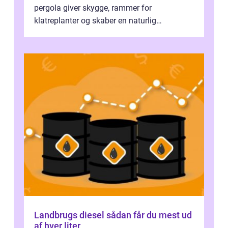
pergola giver skygge, rammer for
klatreplanter og skaber en naturlig
samlingsplads til venner og familie. Selvom
d...
Landbrugs diesel sådan får du mest ud
af hver liter