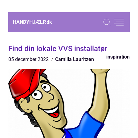
HANDYHJÆLP.
dk
Find din lokale VVS installatør
inspiration
05 december 2022
Camilla Lauritzen