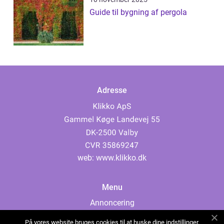
Guide til bygning af pergola
Adresse
web:
www.klikko.dk
Menu
Annoncering
Om os
På vores website bruges cookies til at huske dine indstillinger,