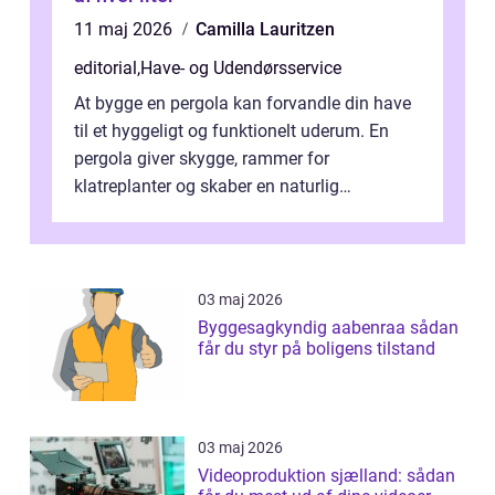
11 maj 2026
Camilla Lauritzen
editorial
,
Have- og Udendørsservice
At bygge en pergola kan forvandle din have
til et hyggeligt og funktionelt uderum. En
pergola giver skygge, rammer for
klatreplanter og skaber en naturlig
samlingsplads til venner og familie. Selvom
d...
03 maj 2026
Byggesagkyndig aabenraa sådan
får du styr på boligens tilstand
03 maj 2026
Videoproduktion sjælland: sådan