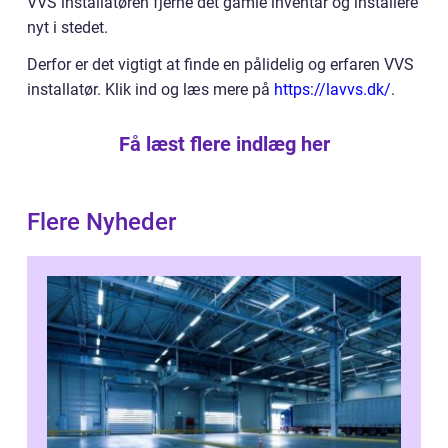
VVS installatøren fjerne det gamle inventar og installere
nyt i stedet.
Derfor er det vigtigt at finde en pålidelig og erfaren VVS
installatør. Klik ind og læs mere på
https://lavvs.dk/
.
Få læst flere indlæg her
Flere Nyheder