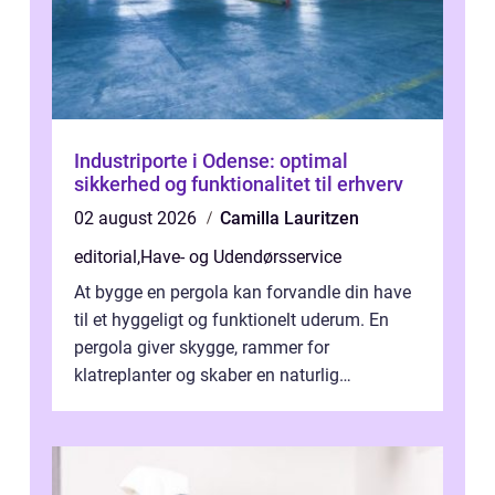
Industriporte i Odense: optimal
sikkerhed og funktionalitet til erhverv
02 august 2026
Camilla Lauritzen
editorial
,
Have- og Udendørsservice
At bygge en pergola kan forvandle din have
til et hyggeligt og funktionelt uderum. En
pergola giver skygge, rammer for
klatreplanter og skaber en naturlig
samlingsplads til venner og familie. Selvom
d...