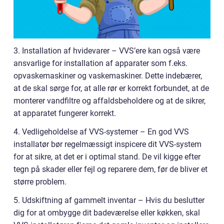
3. Installation af hvidevarer – VVS’ere kan også være
ansvarlige for installation af apparater som f.eks.
opvaskemaskiner og vaskemaskiner. Dette indebærer,
at de skal sørge for, at alle rør er korrekt forbundet, at de
monterer vandfiltre og affaldsbeholdere og at de sikrer,
at apparatet fungerer korrekt.
4. Vedligeholdelse af VVS-systemer – En god VVS
installatør bør regelmæssigt inspicere dit VVS-system
for at sikre, at det er i optimal stand. De vil kigge efter
tegn på skader eller fejl og reparere dem, før de bliver et
større problem.
5. Udskiftning af gammelt inventar – Hvis du beslutter
dig for at ombygge dit badeværelse eller køkken, skal