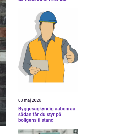
03 maj 2026
Byggesagkyndig aabenraa
sådan får du styr på
boligens tilstand