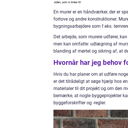
En murer er en håndværker, der er spe
fortove og andre konstruktioner. Mu
bygningsarbejdere som f.eks. tømrere
Det arbejde, som murere udfører, kan 
men kan omfatte: udlægning af murste
blanding af mørtel og sikring af, at 
Hvornår har jeg behov f
Hvis du har planer om at udføre nogen
er det tilrådeligt at søge hjælp hos 
materialer til dit projekt og om den
bemærke, at nogle byggeprojekter kan
byggeforskrifter og -regler.