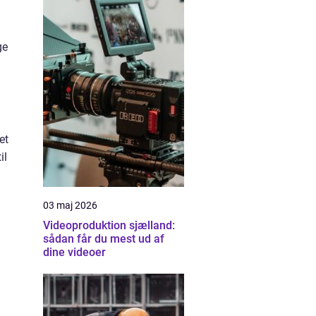
ge
et
il
03 maj 2026
Videoproduktion sjælland:
sådan får du mest ud af
dine videoer