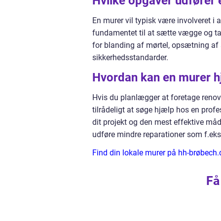
Hvilke opgaver udfører 
En murer vil typisk være involveret i a
fundamentet til at sætte vægge og t
for blanding af mørtel, opsætning af s
sikkerhedsstandarder.
Hvordan kan en murer h
Hvis du planlægger at foretage renover
tilrådeligt at søge hjælp hos en profe
dit projekt og den mest effektive må
udføre mindre reparationer som f.eks
Find din lokale murer på hh-brøbech.
Få