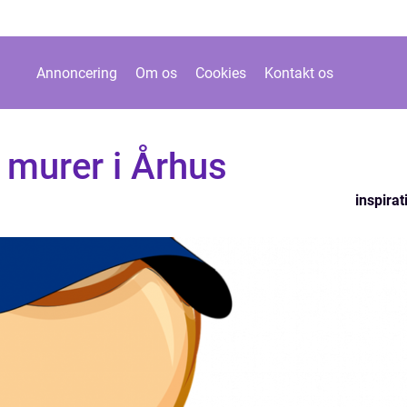
Annoncering
Om os
Cookies
Kontakt os
e murer i Århus
inspirat