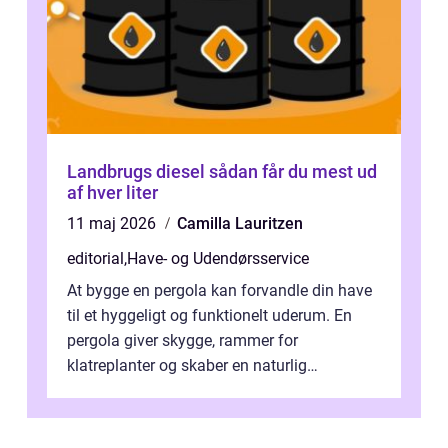
Landbrugs diesel sådan får du mest ud
af hver liter
11 maj 2026
Camilla Lauritzen
editorial
,
Have- og Udendørsservice
At bygge en pergola kan forvandle din have
til et hyggeligt og funktionelt uderum. En
pergola giver skygge, rammer for
klatreplanter og skaber en naturlig
samlingsplads til venner og familie. Selvom
d...