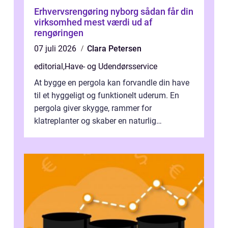
Erhvervsrengøring nyborg sådan får din
virksomhed mest værdi ud af
rengøringen
07 juli 2026
Clara Petersen
editorial
,
Have- og Udendørsservice
At bygge en pergola kan forvandle din have
til et hyggeligt og funktionelt uderum. En
pergola giver skygge, rammer for
klatreplanter og skaber en naturlig
samlingsplads til venner og familie. Selvom
d...