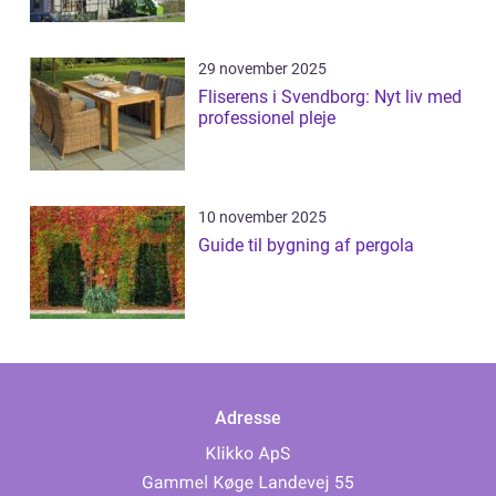
29 november 2025
Fliserens i Svendborg: Nyt liv med
professionel pleje
10 november 2025
Guide til bygning af pergola
Adresse