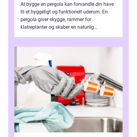
At bygge en pergola kan forvandle din have
til et hyggeligt og funktionelt uderum. En
pergola giver skygge, rammer for
klatreplanter og skaber en naturlig
samlingsplads til venner og familie. Selvom
d...