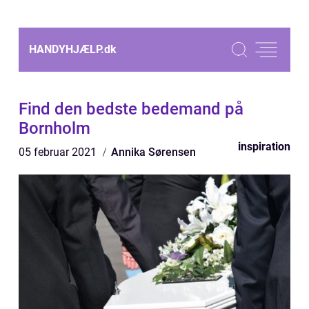
HANDYHJÆLP.
dk
Find den bedste bedemand på
Bornholm
inspiration
05 februar 2021
Annika Sørensen