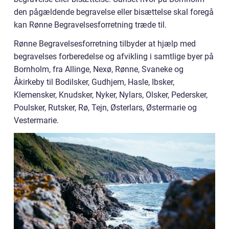
den pågældende begravelse eller bisættelse skal foregå
kan Rønne Begravelsesforretning træde til.
Rønne Begravelsesforretning tilbyder at hjælp med
begravelses forberedelse og afvikling i samtlige byer på
Bornholm, fra Allinge, Nexø, Rønne, Svaneke og
Åkirkeby til Bodilsker, Gudhjem, Hasle, Ibsker,
Klemensker, Knudsker, Nyker, Nylars, Olsker, Pedersker,
Poulsker, Rutsker, Rø, Tejn, Østerlars, Østermarie og
Vestermarie.