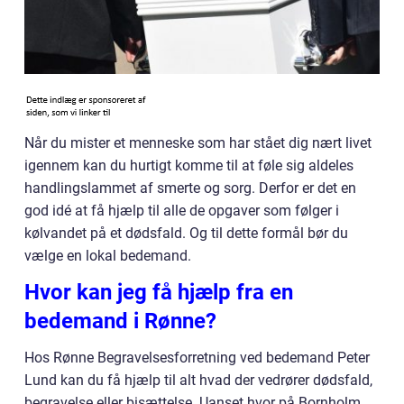
Når du mister et menneske som har stået dig nært livet
igennem kan du hurtigt komme til at føle sig aldeles
handlingslammet af smerte og sorg. Derfor er det en
god idé at få hjælp til alle de opgaver som følger i
kølvandet på et dødsfald. Og til dette formål bør du
vælge en lokal bedemand.
Hvor kan jeg få hjælp fra en
bedemand i Rønne?
Hos Rønne Begravelsesforretning ved bedemand Peter
Lund kan du få hjælp til alt hvad der vedrører dødsfald,
begravelse eller bisættelse. Uanset hvor på Bornholm