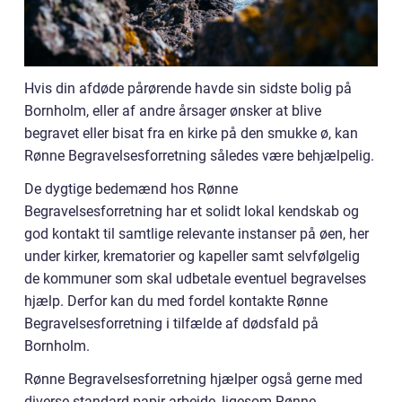
Hvis din afdøde pårørende havde sin sidste bolig på
Bornholm, eller af andre årsager ønsker at blive
begravet eller bisat fra en kirke på den smukke ø, kan
Rønne Begravelsesforretning således være behjælpelig.
De dygtige bedemænd hos Rønne
Begravelsesforretning har et solidt lokal kendskab og
god kontakt til samtlige relevante instanser på øen, her
under kirker, krematorier og kapeller samt selvfølgelig
de kommuner som skal udbetale eventuel begravelses
hjælp. Derfor kan du med fordel kontakte Rønne
Begravelsesforretning i tilfælde af dødsfald på
Bornholm.
Rønne Begravelsesforretning hjælper også gerne med
diverse standard papir arbejde, ligesom Rønne