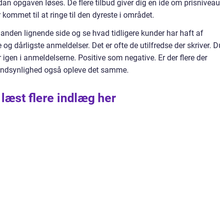
an opgaven løses. De flere tilbud giver dig en ide om prisniveau
r kommet til at ringe til den dyreste i området.
 anden lignende side og se hvad tidligere kunder har haft af
 og dårligste anmeldelser. Det er ofte de utilfredse der skriver. D
r igen i anmeldelserne. Positive som negative. Er der flere der
sandsynlighed også opleve det samme.
 læst flere indlæg her