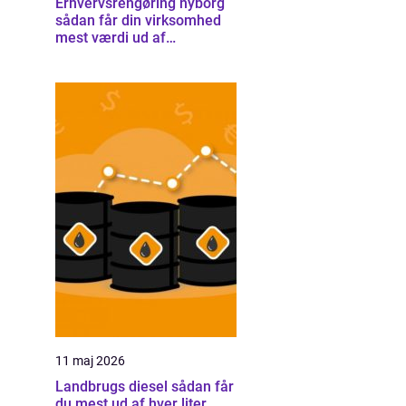
Erhvervsrengøring nyborg
sådan får din virksomhed
mest værdi ud af
rengøringen
11 maj 2026
Landbrugs diesel sådan får
du mest ud af hver liter