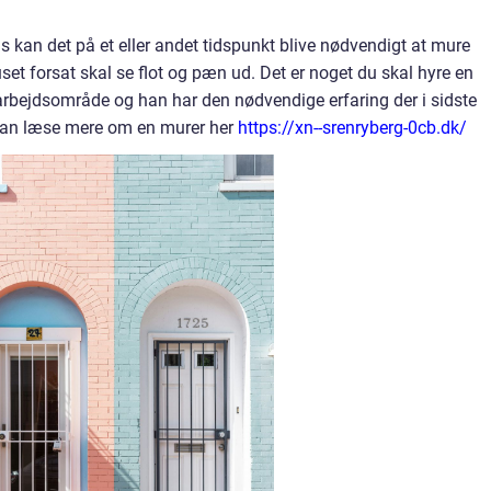
s kan det på et eller andet tidspunkt blive nødvendigt at mure
set forsat skal se flot og pæn ud. Det er noget du skal hyre en
 arbejdsområde og han har den nødvendige erfaring der i sidste
Du kan læse mere om en murer her
https://xn--srenryberg-0cb.dk/