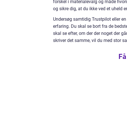
forskel i materialevalg og måde hvord
og sikre dig, at du ikke ved et uheld e
Undersøg samtidig Trustpilot eller en
erfaring. Du skal se bort fra de bedste
skal se efter, om der der noget der gå
skriver det samme, vil du med stor 
Få