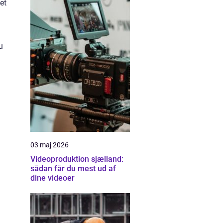
et
u
03 maj 2026
Videoproduktion sjælland:
sådan får du mest ud af
dine videoer