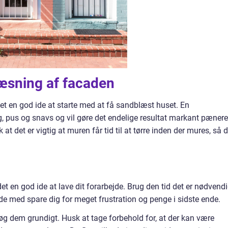
æsning af facaden
et en god ide at starte med at få sandblæst huset. En
 pus og snavs og vil gøre det endelige resultat markant pænere
at det er vigtig at muren får tid til at tørre inden der mures, så d
et en god ide at lave dit forarbejde. Brug den tid det er nødvendi
nde med spare dig for meget frustration og penge i sidste ende.
søg dem grundigt. Husk at tage forbehold for, at der kan være