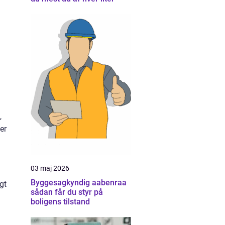
,
er
03 maj 2026
Byggesagkyndig aabenraa
gt
sådan får du styr på
boligens tilstand