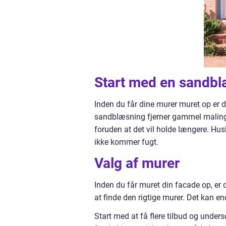
Start med en sandbl
Inden du får dine murer muret op er d
sandblæsning fjerner gammel maling,
foruden at det vil holde længere. Husk 
ikke kommer fugt.
Valg af murer
Inden du får muret din facade op, er d
at finde den rigtige murer. Det kan e
Start med at få flere tilbud og under