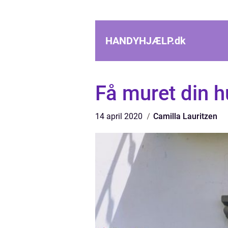
HANDYHJÆLP.
dk
Få muret din 
14 april 2020
Camilla Lauritzen