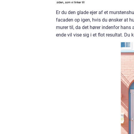
Er du den glade ejer af et murstenshu
facaden op igen, hvis du ønsker at hu
murer til, da det hører indenfor hans
ende vil vise sig i et flot resultat. 