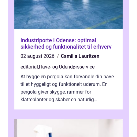
Industriporte i Odense: optimal
sikkerhed og funktionalitet til erhverv
02 august 2026
Camilla Lauritzen
editorial
,
Have- og Udendørsservice
At bygge en pergola kan forvandle din have
til et hyggeligt og funktionelt uderum. En
pergola giver skygge, rammer for
klatreplanter og skaber en naturlig
samlingsplads til venner og familie. Selvom
d...