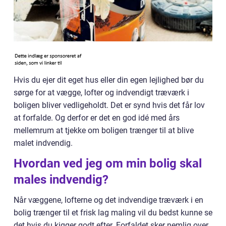
Hvis du ejer dit eget hus eller din egen lejlighed bør du
sørge for at vægge, lofter og indvendigt træværk i
boligen bliver vedligeholdt. Det er synd hvis det får lov
at forfalde. Og derfor er det en god idé med års
mellemrum at tjekke om boligen trænger til at blive
malet indvendig.
Hvordan ved jeg om min bolig skal
males indvendig?
Når væggene, lofterne og det indvendige træværk i en
bolig trænger til et frisk lag maling vil du bedst kunne se
det hvis du kigger godt efter. Forfaldet sker nemlig over