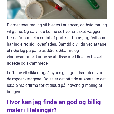
Pigmenteret maling vil bleges i nuancen, og hvid maling
vil gulne. Og så vil du kunne se hvor snusket væggen
fremstår, som et resultat af partikler fra røg og fedt som
har indlejret sig i overfladen. Samtidig vil du ved at tage
et nøje kig på paneler, døre, dørkarme og
vinduesrammer kunne se at disse med tiden er blevet
ridsede og skrammede.
Lofterne vil sikkert også synes gullige – især der hvor
de møder væggene. Og så er det på tide at kontakte det
lokale malerfirma for et tilbud på indvendig maling af
boligen.
Hvor kan jeg finde en god og billig
maler i Helsingør?