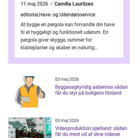
11 maj 2026
Camilla Lauritzen
editorial
,
Have- og Udendørsservice
At bygge en pergola kan forvandle din have
til et hyggeligt og funktionelt uderum. En
pergola giver skygge, rammer for
klatreplanter og skaber en naturlig
samlingsplads til venner og familie. Selvom
d...
03 maj 2026
Byggesagkyndig aabenraa sådan
får du styr på boligens tilstand
03 maj 2026
Videoproduktion sjælland: sådan
får du mest ud af dine videoer