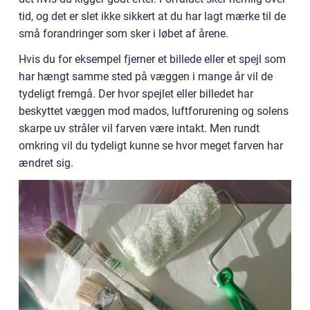
tid, og det er slet ikke sikkert at du har lagt mærke til de
små forandringer som sker i løbet af årene.
Hvis du for eksempel fjerner et billede eller et spejl som
har hængt samme sted på væggen i mange år vil de
tydeligt fremgå. Der hvor spejlet eller billedet har
beskyttet væggen mod mados, luftforurening og solens
skarpe uv stråler vil farven være intakt. Men rundt
omkring vil du tydeligt kunne se hvor meget farven har
ændret sig.