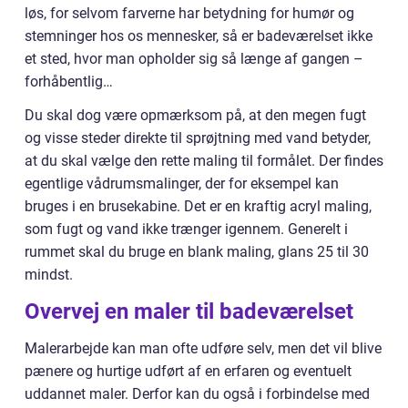
løs, for selvom farverne har betydning for humør og
stemninger hos os mennesker, så er badeværelset ikke
et sted, hvor man opholder sig så længe af gangen –
forhåbentlig…
Du skal dog være opmærksom på, at den megen fugt
og visse steder direkte til sprøjtning med vand betyder,
at du skal vælge den rette maling til formålet. Der findes
egentlige vådrumsmalinger, der for eksempel kan
bruges i en brusekabine. Det er en kraftig acryl maling,
som fugt og vand ikke trænger igennem. Generelt i
rummet skal du bruge en blank maling, glans 25 til 30
mindst.
Overvej en maler til badeværelset
Malerarbejde kan man ofte udføre selv, men det vil blive
pænere og hurtige udført af en erfaren og eventuelt
uddannet maler. Derfor kan du også i forbindelse med