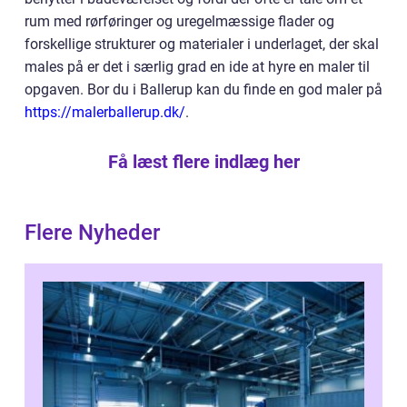
rum med rørføringer og uregelmæssige flader og
forskellige strukturer og materialer i underlaget, der skal
males på er det i særlig grad en ide at hyre en maler til
opgaven. Bor du i Ballerup kan du finde en god maler på
https://malerballerup.dk/
.
Få læst flere indlæg her
Flere Nyheder