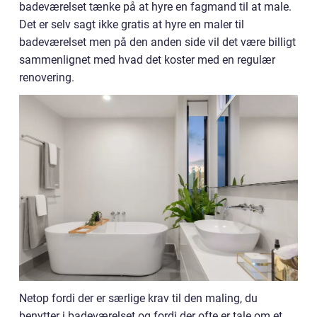
badeværelset tænke på at hyre en fagmand til at male.
Det er selv sagt ikke gratis at hyre en maler til
badeværelset men på den anden side vil det være billigt
sammenlignet med hvad det koster med en regulær
renovering.
Netop fordi der er særlige krav til den maling, du
benytter i badeværelset og fordi der ofte er tale om et