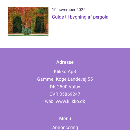
10 november 2025
Guide til bygning af pergola
Adresse
web:
www.klikko.dk
Menu
Annoncering