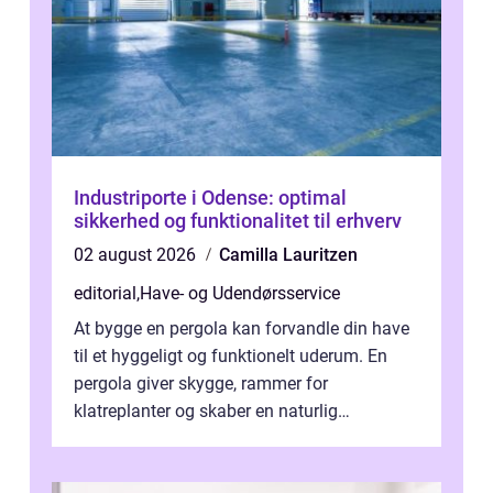
Industriporte i Odense: optimal
sikkerhed og funktionalitet til erhverv
02 august 2026
Camilla Lauritzen
editorial
,
Have- og Udendørsservice
At bygge en pergola kan forvandle din have
til et hyggeligt og funktionelt uderum. En
pergola giver skygge, rammer for
klatreplanter og skaber en naturlig
samlingsplads til venner og familie. Selvom
d...