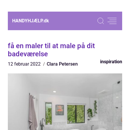
HANDYHJÆLP.
dk
få en maler til at male på dit
badeværelse
inspiration
12 februar 2022
Clara Petersen