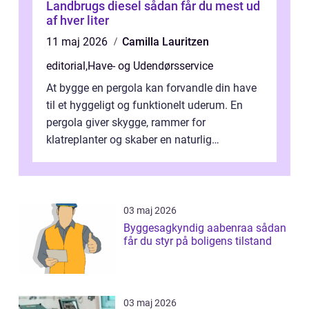
Landbrugs diesel sådan får du mest ud
af hver liter
11 maj 2026
Camilla Lauritzen
editorial
,
Have- og Udendørsservice
At bygge en pergola kan forvandle din have
til et hyggeligt og funktionelt uderum. En
pergola giver skygge, rammer for
klatreplanter og skaber en naturlig
samlingsplads til venner og familie. Selvom
d...
03 maj 2026
Byggesagkyndig aabenraa sådan
får du styr på boligens tilstand
03 maj 2026