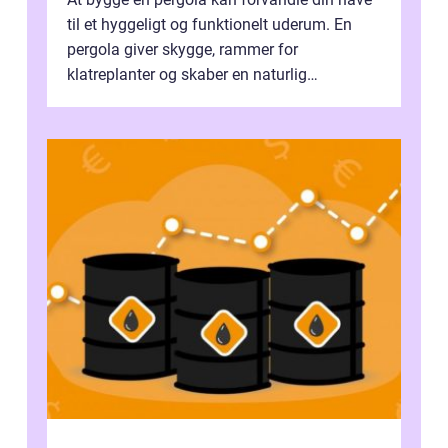
til et hyggeligt og funktionelt uderum. En
pergola giver skygge, rammer for
klatreplanter og skaber en naturlig
samlingsplads til venner og familie. Selvom
d...