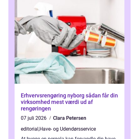
Erhvervsrengøring nyborg sådan får din
virksomhed mest værdi ud af
rengøringen
07 juli 2026
Clara Petersen
editorial
,
Have- og Udendørsservice
At bygge en pergola kan forvandle din have