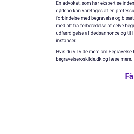
En advokat, som har ekspertise inden 
dødsbo kan varetages af en professio
forbindelse med begravelse og bisæ
med alt fra forberedelse af selve begr
udfærdigelse af dødsannonce og til i
instanser.
Hvis du vil vide mere om Begravelse 
begravelseroskilde.dk og læse mere.
Få