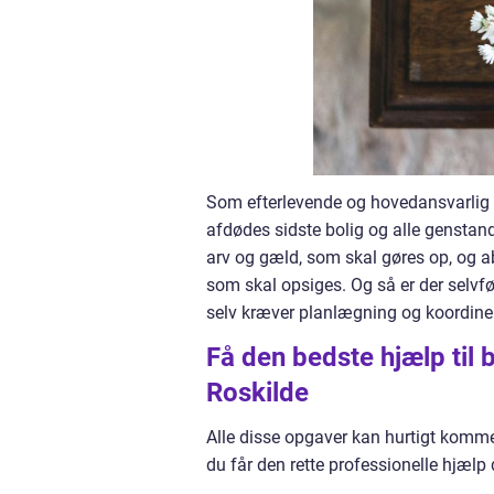
Som efterlevende og hovedansvarlig sk
afdødes sidste bolig og alle genstand
arv og gæld, som skal gøres op, og a
som skal opsiges. Og så er der selvfø
selv kræver planlægning og koordine
Få den bedste hjælp til
Roskilde
Alle disse opgaver kan hurtigt komme 
du får den rette professionelle hjælp d