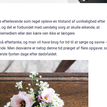
e efterlevende som regel opleve en tilstand af uvirkelighed efter
 og det er forbundet med uendelig sorg at skulle erkende, at
iemedlem eller den kære ven ikke er længere.
 på eftertanke, og man vil have brug for tid til at sørge og savne 
nde. Men desværre er netop denne tid præget af flere opgaver, 
ørste fjorten dage efter dødsfaldet.