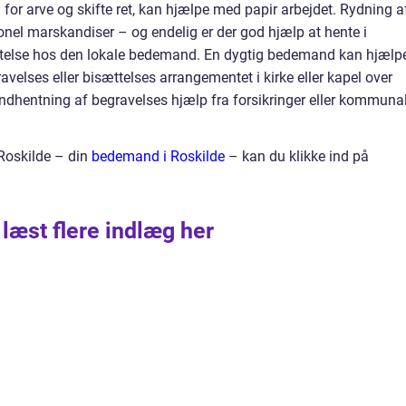
for arve og skifte ret, kan hjælpe med papir arbejdet. Rydning a
nel marskandiser – og endelig er der god hjælp at hente i
ttelse hos den lokale bedemand. En dygtig bedemand kan hjælp
avelses eller bisættelses arrangementet i kirke eller kapel over
ndhentning af begravelses hjælp fra forsikringer eller kommuna
Roskilde – din
bedemand i Roskilde
– kan du klikke ind på
 læst flere indlæg her