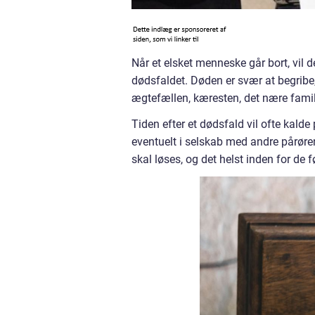
Når et elsket menneske går bort, vil d
dødsfaldet. Døden er svær at begribe,
ægtefællen, kæresten, det nære famil
Tiden efter et dødsfald vil ofte kalde
eventuelt i selskab med andre pårøre
skal løses, og det helst inden for de f