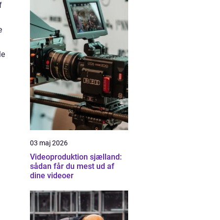
f
e
le
03 maj 2026
Videoproduktion sjælland:
sådan får du mest ud af
dine videoer