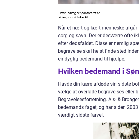
Når et nært og kært menneske afgår 
sorg og savn. Der er desværre ofte ikke
efter dødsfaldet. Disse er nemlig spæ
begravelse skal helst finde sted inde
en dygtig bedemand til hjælpe.
Hvilken bedemand i Søn
Havde din kære afdøde sin sidste bol
vælge at overlade begravelses eller b
Begravelsesforretning. Als- & Broage
bedemands faget, og har siden 2003 h
værdigt sidste farvel.