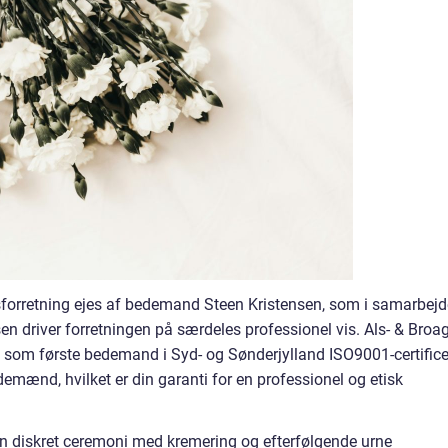
forretning ejes af bedemand Steen Kristensen, som i samarbejd
n driver forretningen på særdeles professionel vis. Als- & Broag
 som første bedemand i Syd- og Sønderjylland ISO9001-certifice
ænd, hvilket er din garanti for en professionel og etisk
 diskret ceremoni med kremering og efterfølgende urne