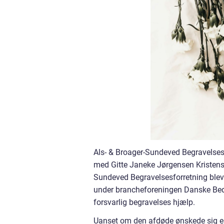
Als- & Broager-Sundeved Begravelses
med Gitte Janeke Jørgensen Kristense
Sundeved Begravelsesforretning blev
under brancheforeningen Danske Bedem
forsvarlig begravelses hjælp.
Uanset om den afdøde ønskede sig en