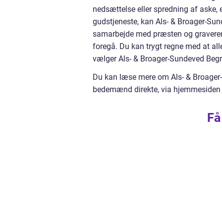
nedsættelse eller spredning af aske, 
gudstjeneste, kan Als- & Broager-Sund
samarbejde med præsten og graveren s
foregå. Du kan trygt regne med at al
vælger Als- & Broager-Sundeved Beg
Du kan læse mere om Als- & Broager-
bedemænd direkte, via hjemmesiden 
Få