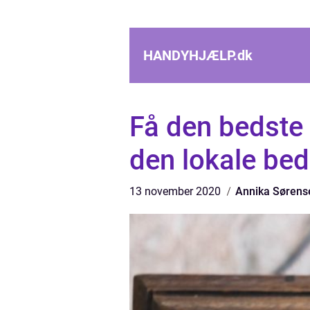
HANDYHJÆLP.
dk
Få den bedste 
den lokale be
13 november 2020
Annika Sørens