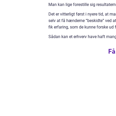
Man kan lige forestille sig resultate
Det er vitterligt først i nyere tid, at
selv at få hænderne “beskidte” ved at
fik erfaring, som de kunne forske ud f
Sådan kan et erhverv have haft mange 
Få