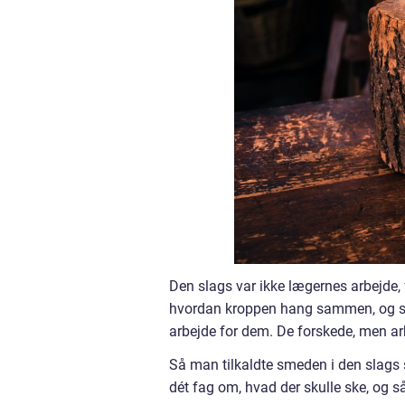
Den slags var ikke lægernes arbejde,
hvordan kroppen hang sammen, og sy
arbejde for dem. De forskede, men a
Så man tilkaldte smeden i den slags 
dét fag om, hvad der skulle ske, og 