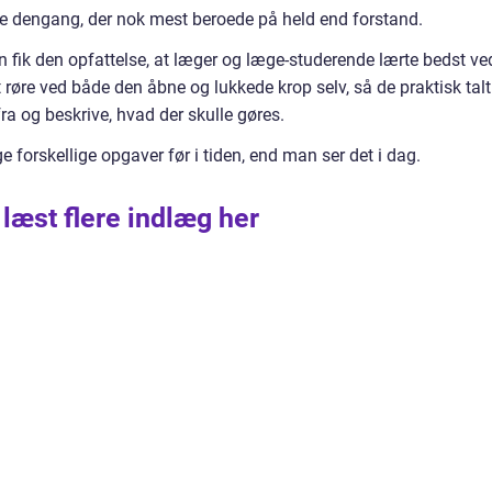
rne dengang, der nok mest beroede på held end forstand.
 man fik den opfattelse, at læger og læge-studerende lærte bedst ve
 røre ved både den åbne og lukkede krop selv, så de praktisk talt
ra og beskrive, hvad der skulle gøres.
forskellige opgaver før i tiden, end man ser det i dag.
 læst flere indlæg her