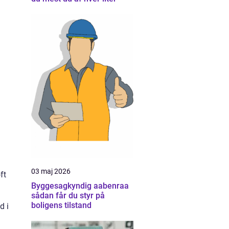
03 maj 2026
ft
Byggesagkyndig aabenraa
sådan får du styr på
boligens tilstand
d i