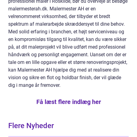
professionel maler i Roskilde, bør du overveje at besøge
malermesterah.dk. Malermester AH er en
velrenommeret virksomhed, der tilbyder et bredt
spektrum af malerarbejde skræddersyet til dine behov.
Med solid erfaring i branchen, et højt serviceniveau og
en kompromisløs tilgang til kvalitet, kan du være sikker
på, at dit malerprojekt vil blive udført med professionel
håndværk og personligt engagement. Uanset om der er
tale om en lille opgave eller et større renoveringsprojekt,
kan Malermester AH hjælpe dig med at realisere din
vision og sikre en flot og holdbar finish, der vil glæde
dig i mange år fremover.
Få læst flere indlæg her
Flere Nyheder