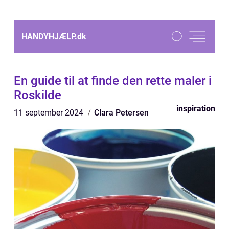
HANDYHJÆLP.
dk
En guide til at finde den rette maler i
Roskilde
inspiration
11 september 2024
Clara Petersen