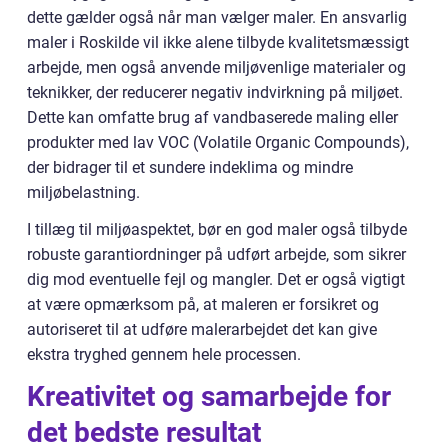
dette gælder også når man vælger maler. En ansvarlig
maler i Roskilde vil ikke alene tilbyde kvalitetsmæssigt
arbejde, men også anvende miljøvenlige materialer og
teknikker, der reducerer negativ indvirkning på miljøet.
Dette kan omfatte brug af vandbaserede maling eller
produkter med lav VOC (Volatile Organic Compounds),
der bidrager til et sundere indeklima og mindre
miljøbelastning.
I tillæg til miljøaspektet, bør en god maler også tilbyde
robuste garantiordninger på udført arbejde, som sikrer
dig mod eventuelle fejl og mangler. Det er også vigtigt
at være opmærksom på, at maleren er forsikret og
autoriseret til at udføre malerarbejdet det kan give
ekstra tryghed gennem hele processen.
Kreativitet og samarbejde for
det bedste resultat