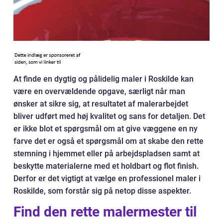
At finde en dygtig og pålidelig maler i Roskilde kan
være en overvældende opgave, særligt når man
ønsker at sikre sig, at resultatet af malerarbejdet
bliver udført med høj kvalitet og sans for detaljen. Det
er ikke blot et spørgsmål om at give væggene en ny
farve det er også et spørgsmål om at skabe den rette
stemning i hjemmet eller på arbejdspladsen samt at
beskytte materialerne med et holdbart og flot finish.
Derfor er det vigtigt at vælge en professionel maler i
Roskilde, som forstår sig på netop disse aspekter.
Find den rette malermester til