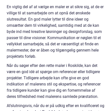
En vigtig del af at vælge en maler er at sikre sig, at de er
villige til at samarbejde om at opnå det ønskede
slutresultat. En god maler lytter til dine ideer og
omsætter dem til virkelighed, samtidig med at de kan
byde ind med kreative løsninger og designforslag, som
passer til dine visioner. Kommunikation er nøglen til et
vellykket samarbejde, så det er væsentligt at finde en
malermester, der er åben og tilgængelig gennem hele
projektets forløb.
Når du søger efter den rette maler i Roskilde, kan det
være en god idé at spørge om referencer eller tidligere
projekter. Tidligere arbejde kan ofte give en god
indikation af malerens stil og ekspertise, og referencer
fra tidligere kunder kan give dig en fornemmelse af
deres tilfredshed med malerens samlede præstation.
Afslutningsvis, når du er på udkig efter en kvalificeret og