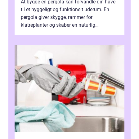
At bygge en pergola kan forvandle din have
til et hyggeligt og funktionelt uderum. En
pergola giver skygge, rammer for
klatreplanter og skaber en naturlig
samlingsplads til venner og familie. Selvom
d...