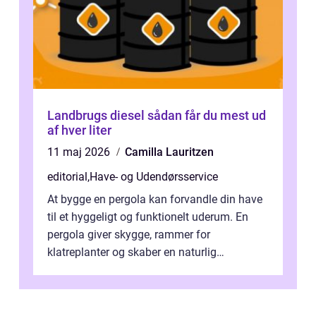
Landbrugs diesel sådan får du mest ud
af hver liter
11 maj 2026
Camilla Lauritzen
editorial
,
Have- og Udendørsservice
At bygge en pergola kan forvandle din have
til et hyggeligt og funktionelt uderum. En
pergola giver skygge, rammer for
klatreplanter og skaber en naturlig
samlingsplads til venner og familie. Selvom
d...