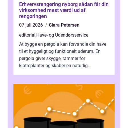
Erhvervsrengøring nyborg sådan får din
virksomhed mest værdi ud af
rengøringen
07 juli 2026
Clara Petersen
editorial
,
Have- og Udendørsservice
At bygge en pergola kan forvandle din have
til et hyggeligt og funktionelt uderum. En
pergola giver skygge, rammer for
klatreplanter og skaber en naturlig
samlingsplads til venner og familie. Selvom
d...