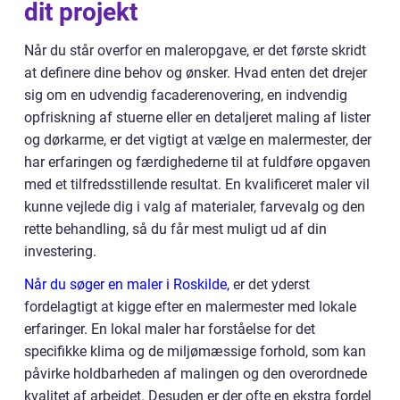
dit projekt
Når du står overfor en maleropgave, er det første skridt
at definere dine behov og ønsker. Hvad enten det drejer
sig om en udvendig facaderenovering, en indvendig
opfriskning af stuerne eller en detaljeret maling af lister
og dørkarme, er det vigtigt at vælge en malermester, der
har erfaringen og færdighederne til at fuldføre opgaven
med et tilfredsstillende resultat. En kvalificeret maler vil
kunne vejlede dig i valg af materialer, farvevalg og den
rette behandling, så du får mest muligt ud af din
investering.
Når du søger en maler i Roskilde,
er det yderst
fordelagtigt at kigge efter en malermester med lokale
erfaringer. En lokal maler har forståelse for det
specifikke klima og de miljømæssige forhold, som kan
påvirke holdbarheden af malingen og den overordnede
kvalitet af arbejdet. Desuden er der ofte en ekstra fordel