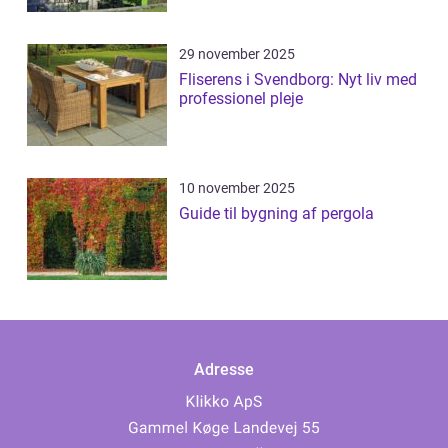
29 november 2025
Fliserens i Svendborg: Nyt liv med
professionel pleje
10 november 2025
Guide til bygning af pergola
Adresse