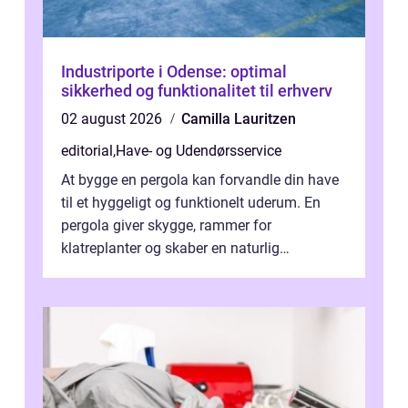
Industriporte i Odense: optimal
sikkerhed og funktionalitet til erhverv
02 august 2026
Camilla Lauritzen
editorial
,
Have- og Udendørsservice
At bygge en pergola kan forvandle din have
til et hyggeligt og funktionelt uderum. En
pergola giver skygge, rammer for
klatreplanter og skaber en naturlig
samlingsplads til venner og familie. Selvom
d...