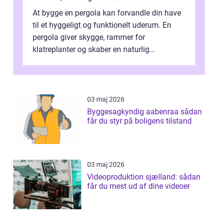
At bygge en pergola kan forvandle din have
til et hyggeligt og funktionelt uderum. En
pergola giver skygge, rammer for
klatreplanter og skaber en naturlig
samlingsplads til venner og familie. Selvom
d...
03 maj 2026
Byggesagkyndig aabenraa sådan
får du styr på boligens tilstand
03 maj 2026
Videoproduktion sjælland: sådan
får du mest ud af dine videoer