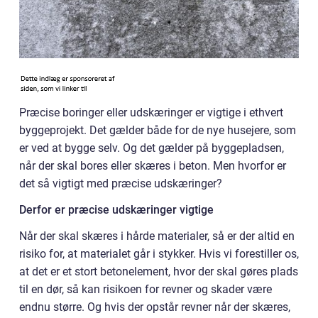
Præcise boringer eller udskæringer er vigtige i ethvert
byggeprojekt. Det gælder både for de nye husejere, som
er ved at bygge selv. Og det gælder på byggepladsen,
når der skal bores eller skæres i beton. Men hvorfor er
det så vigtigt med præcise udskæringer?
Derfor er præcise udskæringer vigtige
Når der skal skæres i hårde materialer, så er der altid en
risiko for, at materialet går i stykker. Hvis vi forestiller os,
at det er et stort betonelement, hvor der skal gøres plads
til en dør, så kan risikoen for revner og skader være
endnu større. Og hvis der opstår revner når der skæres,