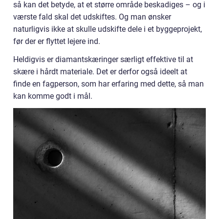
så kan det betyde, at et større område beskadiges – og i
værste fald skal det udskiftes. Og man ønsker
naturligvis ikke at skulle udskifte dele i et byggeprojekt,
før der er flyttet lejere ind.
Heldigvis er diamantskæringer særligt effektive til at
skære i hårdt materiale. Det er derfor også ideelt at
finde en fagperson, som har erfaring med dette, så man
kan komme godt i mål.