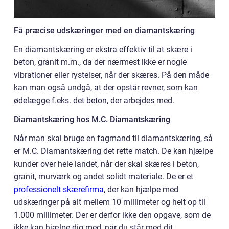
Få præcise udskæringer med en diamantskæring
En diamantskæring er ekstra effektiv til at skære i
beton, granit m.m., da der nærmest ikke er nogle
vibrationer eller rystelser, når der skæres. På den måde
kan man også undgå, at der opstår revner, som kan
ødelægge f.eks. det beton, der arbejdes med.
Diamantskæring hos M.C. Diamantskæring
Når man skal bruge en fagmand til diamantskæring, så
er M.C. Diamantskæring det rette match. De kan hjælpe
kunder over hele landet, når der skal skæres i beton,
granit, murværk og andet solidt materiale. De er et
professionelt skærefirma
, der kan hjælpe med
udskæringer på alt mellem 10 millimeter og helt op til
1.000 millimeter. Der er derfor ikke den opgave, som de
ikke kan hjælpe dig med, når du står med dit