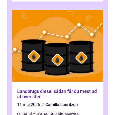
d...
Landbrugs diesel sådan får du mest ud
af hver liter
11 maj 2026
Camilla Lauritzen
editorial
,
Have- og Udendørsservice