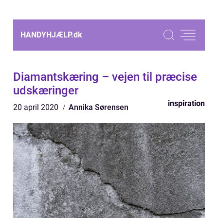
HANDYHJÆLP.
dk
Diamantskæring – vejen til præcise
udskæringer
inspiration
20 april 2020
Annika Sørensen