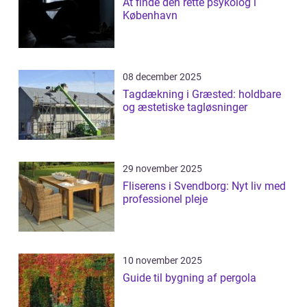
At finde den rette psykolog i
København
08 december 2025
Tagdækning i Græsted: holdbare
og æstetiske tagløsninger
29 november 2025
Fliserens i Svendborg: Nyt liv med
professionel pleje
10 november 2025
Guide til bygning af pergola