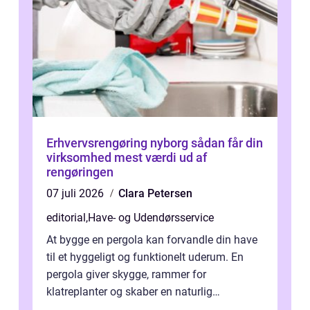
Erhvervsrengøring nyborg sådan får din
virksomhed mest værdi ud af
rengøringen
07 juli 2026
Clara Petersen
editorial
,
Have- og Udendørsservice
At bygge en pergola kan forvandle din have
til et hyggeligt og funktionelt uderum. En
pergola giver skygge, rammer for
klatreplanter og skaber en naturlig
samlingsplads til venner og familie. Selvom