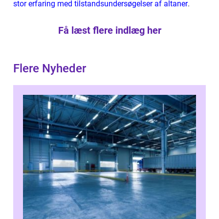
stor erfaring med tilstandsundersøgelser af altaner
.
Få læst flere indlæg her
Flere Nyheder