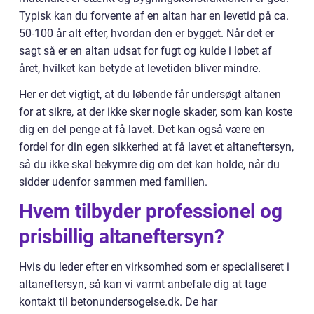
Typisk kan du forvente af en altan har en levetid på ca.
50-100 år alt efter, hvordan den er bygget. Når det er
sagt så er en altan udsat for fugt og kulde i løbet af
året, hvilket kan betyde at levetiden bliver mindre.
Her er det vigtigt, at du løbende får undersøgt altanen
for at sikre, at der ikke sker nogle skader, som kan koste
dig en del penge at få lavet. Det kan også være en
fordel for din egen sikkerhed at få lavet et altaneftersyn,
så du ikke skal bekymre dig om det kan holde, når du
sidder udenfor sammen med familien.
Hvem tilbyder professionel og
prisbillig altaneftersyn?
Hvis du leder efter en virksomhed som er specialiseret i
altaneftersyn, så kan vi varmt anbefale dig at tage
kontakt til betonundersogelse.dk. De har