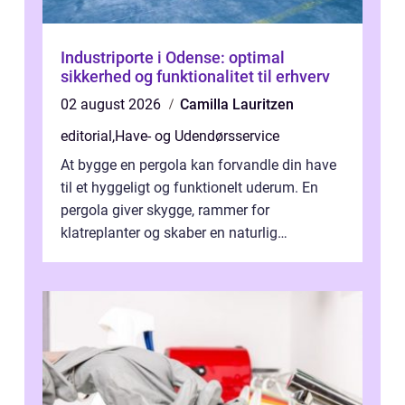
Industriporte i Odense: optimal
sikkerhed og funktionalitet til erhverv
02 august 2026
Camilla Lauritzen
editorial
,
Have- og Udendørsservice
At bygge en pergola kan forvandle din have
til et hyggeligt og funktionelt uderum. En
pergola giver skygge, rammer for
klatreplanter og skaber en naturlig
samlingsplads til venner og familie. Selvom
d...