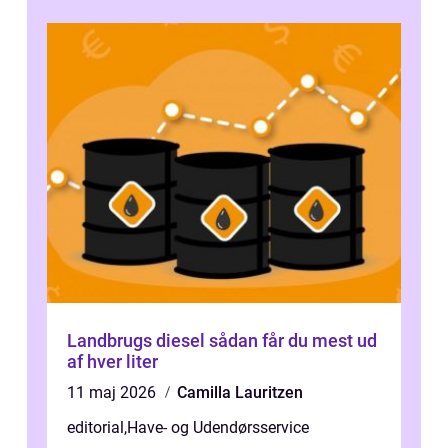
d...
Landbrugs diesel sådan får du mest ud
af hver liter
11 maj 2026
Camilla Lauritzen
editorial
,
Have- og Udendørsservice