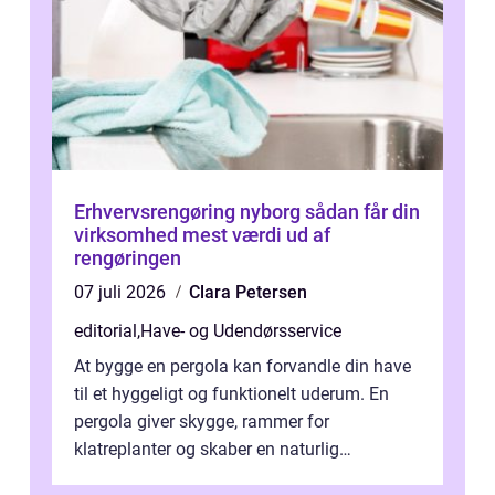
Erhvervsrengøring nyborg sådan får din
virksomhed mest værdi ud af
rengøringen
07 juli 2026
Clara Petersen
editorial
,
Have- og Udendørsservice
At bygge en pergola kan forvandle din have
til et hyggeligt og funktionelt uderum. En
pergola giver skygge, rammer for
klatreplanter og skaber en naturlig
samlingsplads til venner og familie. Selvom