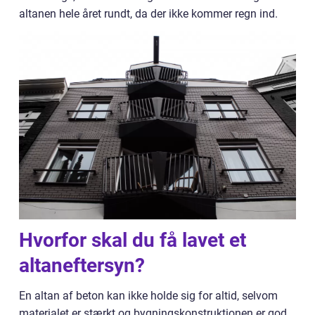
altanen hele året rundt, da der ikke kommer regn ind.
Hvorfor skal du få lavet et
altaneftersyn?
En altan af beton kan ikke holde sig for altid, selvom
materialet er stærkt og bygningskonstruktionen er god.