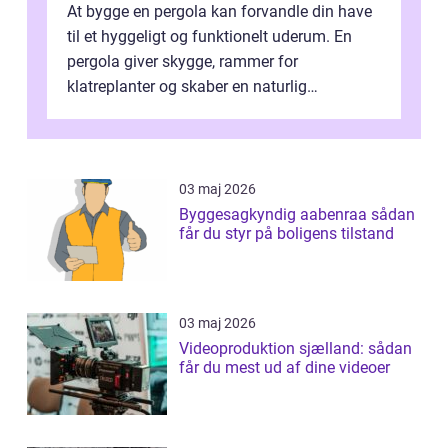
At bygge en pergola kan forvandle din have
til et hyggeligt og funktionelt uderum. En
pergola giver skygge, rammer for
klatreplanter og skaber en naturlig
samlingsplads til venner og familie. Selvom
d...
03 maj 2026
Byggesagkyndig aabenraa sådan
får du styr på boligens tilstand
03 maj 2026
Videoproduktion sjælland: sådan
får du mest ud af dine videoer