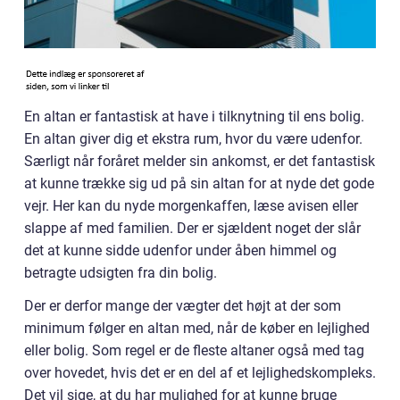
En altan er fantastisk at have i tilknytning til ens bolig.
En altan giver dig et ekstra rum, hvor du være udenfor.
Særligt når foråret melder sin ankomst, er det fantastisk
at kunne trække sig ud på sin altan for at nyde det gode
vejr. Her kan du nyde morgenkaffen, læse avisen eller
slappe af med familien. Der er sjældent noget der slår
det at kunne sidde udenfor under åben himmel og
betragte udsigten fra din bolig.
Der er derfor mange der vægter det højt at der som
minimum følger en altan med, når de køber en lejlighed
eller bolig. Som regel er de fleste altaner også med tag
over hovedet, hvis det er en del af et lejlighedskompleks.
Det vil sige, at du har mulighed for at kunne bruge