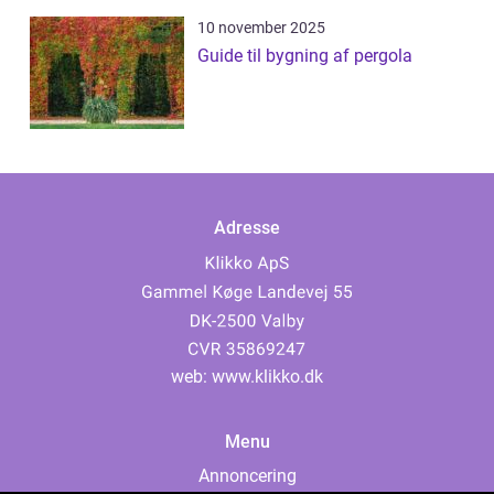
10 november 2025
Guide til bygning af pergola
Adresse
web:
www.klikko.dk
Menu
Annoncering