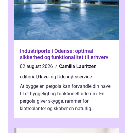
Industriporte i Odense: optimal
sikkerhed og funktionalitet til erhverv
02 august 2026
Camilla Lauritzen
editorial
,
Have- og Udendørsservice
At bygge en pergola kan forvandle din have
til et hyggeligt og funktionelt uderum. En
pergola giver skygge, rammer for
klatreplanter og skaber en naturlig
samlingsplads til venner og familie. Selvom
d...