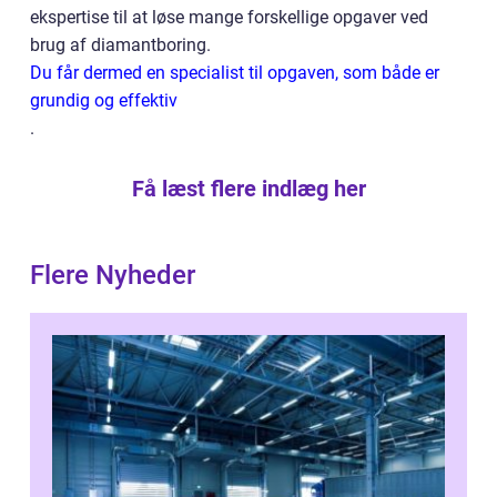
ekspertise til at løse mange forskellige opgaver ved
brug af diamantboring.
Du får dermed en specialist til opgaven, som både er
grundig og effektiv
.
Få læst flere indlæg her
Flere Nyheder