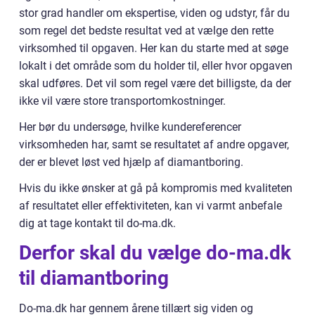
stor grad handler om ekspertise, viden og udstyr, får du
som regel det bedste resultat ved at vælge den rette
virksomhed til opgaven. Her kan du starte med at søge
lokalt i det område som du holder til, eller hvor opgaven
skal udføres. Det vil som regel være det billigste, da der
ikke vil være store transportomkostninger.
Her bør du undersøge, hvilke kundereferencer
virksomheden har, samt se resultatet af andre opgaver,
der er blevet løst ved hjælp af diamantboring.
Hvis du ikke ønsker at gå på kompromis med kvaliteten
af resultatet eller effektiviteten, kan vi varmt anbefale
dig at tage kontakt til do-ma.dk.
Derfor skal du vælge do-ma.dk
til diamantboring
Do-ma.dk har gennem årene tillært sig viden og