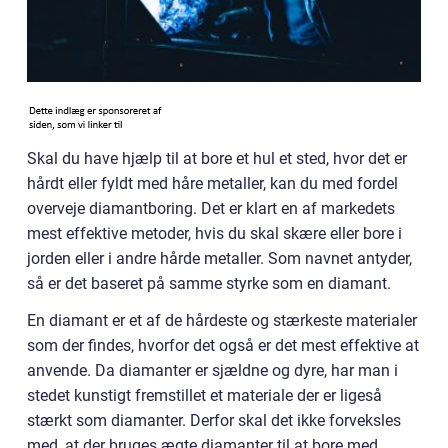
Skal du have hjælp til at bore et hul et sted, hvor det er
hårdt eller fyldt med håre metaller, kan du med fordel
overveje diamantboring. Det er klart en af markedets
mest effektive metoder, hvis du skal skære eller bore i
jorden eller i andre hårde metaller. Som navnet antyder,
så er det baseret på samme styrke som en diamant.
En diamant er et af de hårdeste og stærkeste materialer
som der findes, hvorfor det også er det mest effektive at
anvende. Da diamanter er sjældne og dyre, har man i
stedet kunstigt fremstillet et materiale der er ligeså
stærkt som diamanter. Derfor skal det ikke forveksles
med, at der bruges ægte diamanter til at bore med.