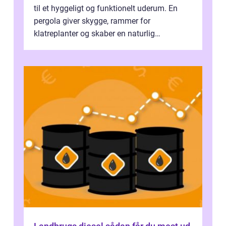
til et hyggeligt og funktionelt uderum. En
pergola giver skygge, rammer for
klatreplanter og skaber en naturlig
samlingsplads til venner og familie. Selvom
d...