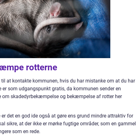
ekæmpe rotterne
 til at kontakte kommunen, hvis du har mistanke om at du har
se er som udgangspunkt gratis, da kommunen sender en
e om skadedyrbekæmpelse og bekæmpelse af rotter her
er det en god ide også at gøre ens grund mindre attraktiv for
 skal sikre, at der ikke er mørke fugtige områder, som en gammel
ngere som en rede.