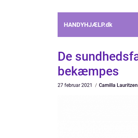
HANDYHJÆLP.
dk
De sundhedsfar
bekæmpes
27 februar 2021
Camilla Lauritzen