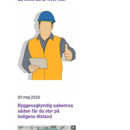
03 maj 2026
Byggesagkyndig aabenraa
sådan får du styr på
boligens tilstand