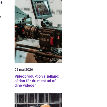
me
m
03 maj 2026
Videoproduktion sjælland:
sådan får du mest ud af
dine videoer