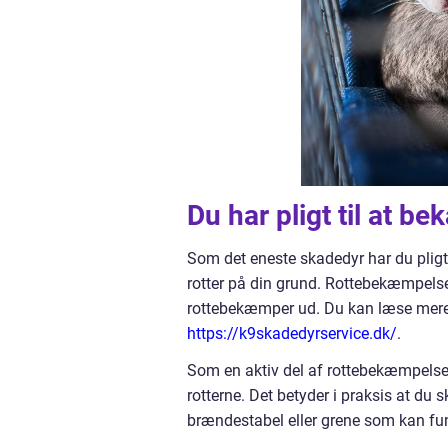
Du har pligt til at b
Som det eneste skadedyr har du pligt
rotter på din grund. Rottebekæmpel
rottebekæmper ud. Du kan læse mer
https://k9skadedyrservice.dk/
.
Som en aktiv del af rottebekæmpelse 
rotterne. Det betyder i praksis at du
brændestabel eller grene som kan fu