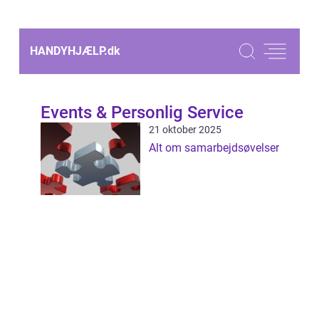
HANDYHJÆLP.
dk
Events & Personlig Service
21 oktober 2025
Alt om samarbejdsøvelser