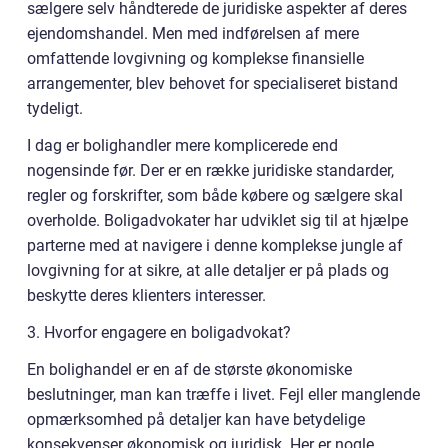
sælgere selv håndterede de juridiske aspekter af deres
ejendomshandel. Men med indførelsen af mere
omfattende lovgivning og komplekse finansielle
arrangementer, blev behovet for specialiseret bistand
tydeligt.
I dag er bolighandler mere komplicerede end
nogensinde før. Der er en række juridiske standarder,
regler og forskrifter, som både købere og sælgere skal
overholde. Boligadvokater har udviklet sig til at hjælpe
parterne med at navigere i denne komplekse jungle af
lovgivning for at sikre, at alle detaljer er på plads og
beskytte deres klienters interesser.
3. Hvorfor engagere en boligadvokat?
En bolighandel er en af de største økonomiske
beslutninger, man kan træffe i livet. Fejl eller manglende
opmærksomhed på detaljer kan have betydelige
konsekvenser økonomisk og juridisk. Her er nogle