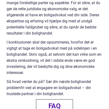
mange forskellige parter og aspekter. For at sikre, at du
gør de rette juridiske og økonomiske valg, er det
afgørende at have en boligadvokat ved din side. Deres
ekspertise og erfaring vil hjælpe dig med at undgå
potentielle faldgruber og sikre, at du opnår de bedste
resultater i din bolighandel.
I konklusionen skal der opsummeres, hvorfor det er
vigtigt at tage en boligadvokat med på sidelinjen i en
bolighandel. Skriv også, at selvom det kan virke som en
ekstra omkostning, vil det i sidste ende være en god
investering, der vil beskytte dig og dine økonomiske
interesser.
Så hvad venter du på? Gør din næste bolighandel
problemfri ved at engagere en boligadvokat – din
trustede partner i din bolighandel.
FAQ