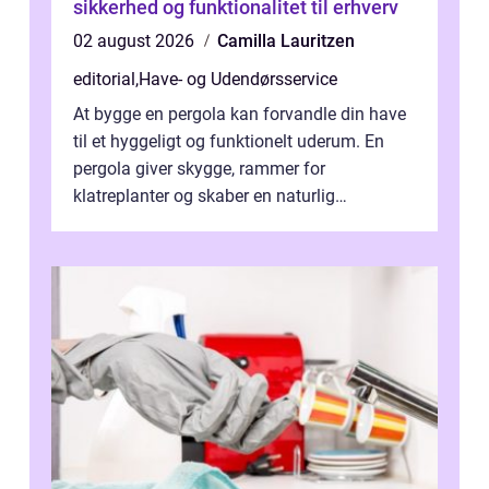
sikkerhed og funktionalitet til erhverv
02 august 2026
Camilla Lauritzen
editorial
,
Have- og Udendørsservice
At bygge en pergola kan forvandle din have
til et hyggeligt og funktionelt uderum. En
pergola giver skygge, rammer for
klatreplanter og skaber en naturlig
samlingsplads til venner og familie. Selvom
d...