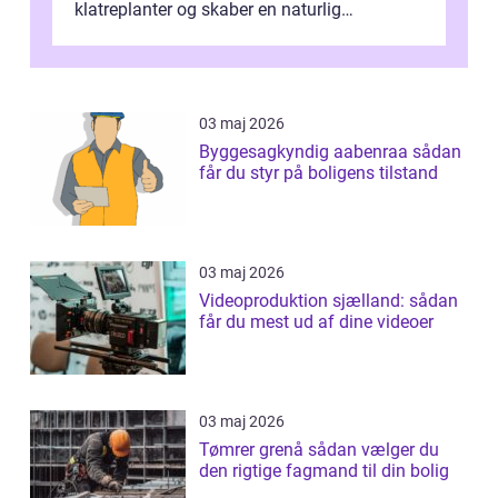
klatreplanter og skaber en naturlig
samlingsplads til venner og familie. Selvom
d...
03 maj 2026
Byggesagkyndig aabenraa sådan
får du styr på boligens tilstand
03 maj 2026
Videoproduktion sjælland: sådan
får du mest ud af dine videoer
03 maj 2026
Tømrer grenå sådan vælger du
den rigtige fagmand til din bolig