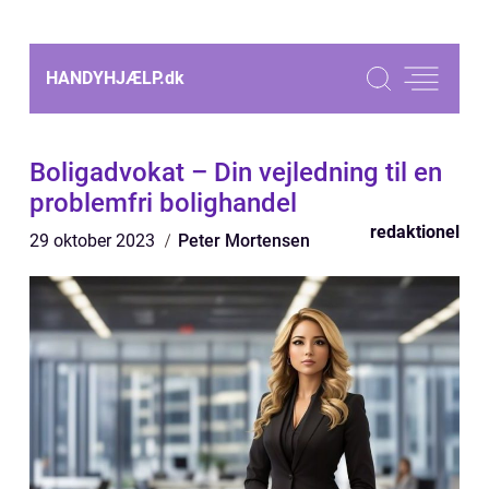
HANDYHJÆLP.
dk
Boligadvokat – Din vejledning til en
problemfri bolighandel
redaktionel
29 oktober 2023
Peter Mortensen