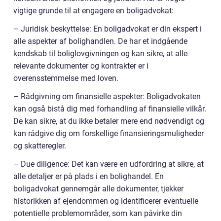
vigtige grunde til at engagere en boligadvokat:
– Juridisk beskyttelse: En boligadvokat er din ekspert i
alle aspekter af bolighandlen. De har et indgående
kendskab til boliglovgivningen og kan sikre, at alle
relevante dokumenter og kontrakter er i
overensstemmelse med loven.
– Rådgivning om finansielle aspekter: Boligadvokaten
kan også bistå dig med forhandling af finansielle vilkår.
De kan sikre, at du ikke betaler mere end nødvendigt og
kan rådgive dig om forskellige finansieringsmuligheder
og skatteregler.
– Due diligence: Det kan være en udfordring at sikre, at
alle detaljer er på plads i en bolighandel. En
boligadvokat gennemgår alle dokumenter, tjekker
historikken af ejendommen og identificerer eventuelle
potentielle problemområder, som kan påvirke din