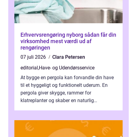
Erhvervsrengøring nyborg sådan får din
virksomhed mest værdi ud af
rengøringen
07 juli 2026
Clara Petersen
editorial
,
Have- og Udendørsservice
At bygge en pergola kan forvandle din have
til et hyggeligt og funktionelt uderum. En
pergola giver skygge, rammer for
klatreplanter og skaber en naturlig
samlingsplads til venner og familie. Selvom
d...