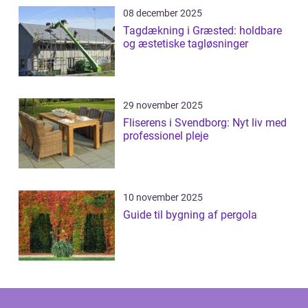
08 december 2025
Tagdækning i Græsted: holdbare
og æstetiske tagløsninger
29 november 2025
Fliserens i Svendborg: Nyt liv med
professionel pleje
10 november 2025
Guide til bygning af pergola