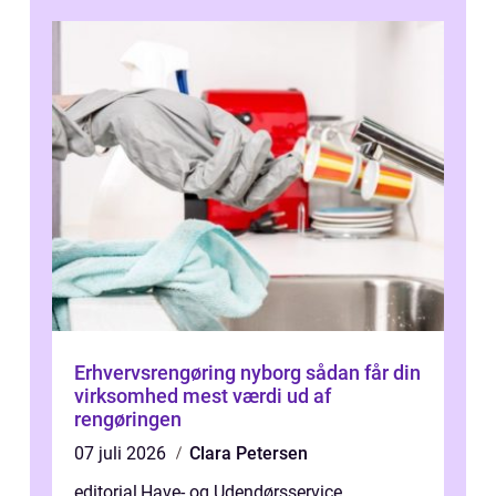
d...
Erhvervsrengøring nyborg sådan får din
virksomhed mest værdi ud af
rengøringen
07 juli 2026
Clara Petersen
editorial
,
Have- og Udendørsservice