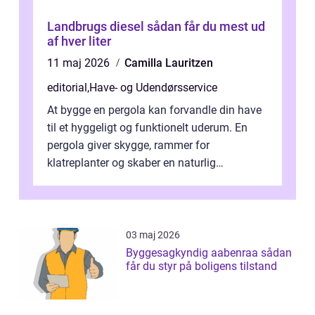
Landbrugs diesel sådan får du mest ud
af hver liter
11 maj 2026
Camilla Lauritzen
editorial
,
Have- og Udendørsservice
At bygge en pergola kan forvandle din have
til et hyggeligt og funktionelt uderum. En
pergola giver skygge, rammer for
klatreplanter og skaber en naturlig
samlingsplads til venner og familie. Selvom
d...
03 maj 2026
Byggesagkyndig aabenraa sådan
får du styr på boligens tilstand