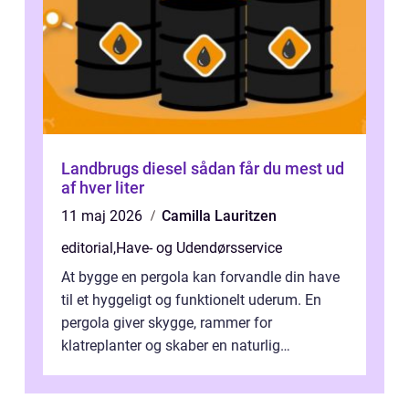
Landbrugs diesel sådan får du mest ud
af hver liter
11 maj 2026
Camilla Lauritzen
editorial
,
Have- og Udendørsservice
At bygge en pergola kan forvandle din have
til et hyggeligt og funktionelt uderum. En
pergola giver skygge, rammer for
klatreplanter og skaber en naturlig
samlingsplads til venner og familie. Selvom
d...