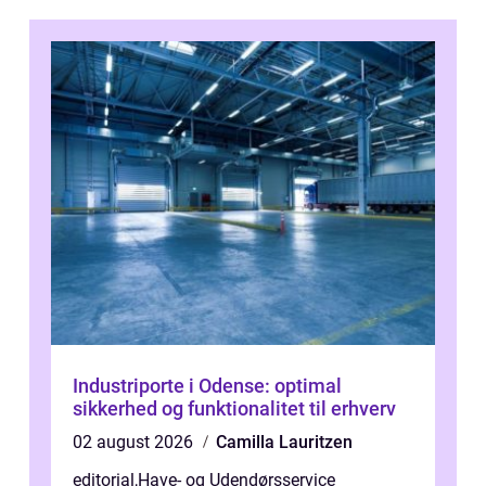
Industriporte i Odense: optimal
sikkerhed og funktionalitet til erhverv
02 august 2026
Camilla Lauritzen
editorial
,
Have- og Udendørsservice