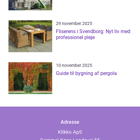
29 november 2025
Fliserens i Svendborg: Nyt liv med
professionel pleje
10 november 2025
Guide til bygning af pergola
Adresse