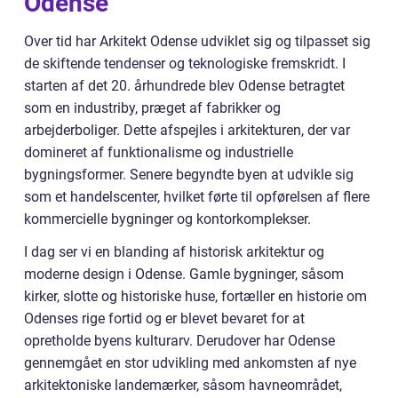
Odense
Over tid har Arkitekt Odense udviklet sig og tilpasset sig
de skiftende tendenser og teknologiske fremskridt. I
starten af det 20. århundrede blev Odense betragtet
som en industriby, præget af fabrikker og
arbejderboliger. Dette afspejles i arkitekturen, der var
domineret af funktionalisme og industrielle
bygningsformer. Senere begyndte byen at udvikle sig
som et handelscenter, hvilket førte til opførelsen af flere
kommercielle bygninger og kontorkomplekser.
I dag ser vi en blanding af historisk arkitektur og
moderne design i Odense. Gamle bygninger, såsom
kirker, slotte og historiske huse, fortæller en historie om
Odenses rige fortid og er blevet bevaret for at
opretholde byens kulturarv. Derudover har Odense
gennemgået en stor udvikling med ankomsten af nye
arkitektoniske landemærker, såsom havneområdet,