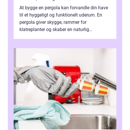
At bygge en pergola kan forvandle din have
til et hyggeligt og funktionelt uderum. En
pergola giver skygge, rammer for
klatreplanter og skaber en naturlig
samlingsplads til venner og familie. Selvom
d...