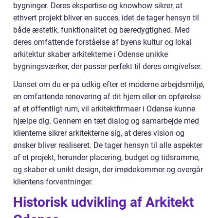
bygninger. Deres ekspertise og knowhow sikrer, at
ethvert projekt bliver en succes, idet de tager hensyn til
både æstetik, funktionalitet og bæredygtighed. Med
deres omfattende forståelse af byens kultur og lokal
arkitektur skaber arkitekterne i Odense unikke
bygningsværker, der passer perfekt til deres omgivelser.
Uanset om du er på udkig efter et moderne arbejdsmiljø,
en omfattende renovering af dit hjem eller en opførelse
af et offentligt rum, vil arkitektfirmaer i Odense kunne
hjælpe dig. Gennem en tæt dialog og samarbejde med
klienterne sikrer arkitekterne sig, at deres vision og
ønsker bliver realiseret. De tager hensyn til alle aspekter
af et projekt, herunder placering, budget og tidsramme,
og skaber et unikt design, der imødekommer og overgår
klientens forventninger.
Historisk udvikling af Arkitekt