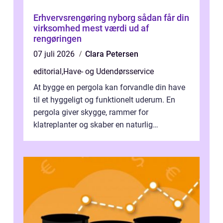
Erhvervsrengøring nyborg sådan får din
virksomhed mest værdi ud af
rengøringen
07 juli 2026
Clara Petersen
editorial
,
Have- og Udendørsservice
At bygge en pergola kan forvandle din have
til et hyggeligt og funktionelt uderum. En
pergola giver skygge, rammer for
klatreplanter og skaber en naturlig
samlingsplads til venner og familie. Selvom
d...