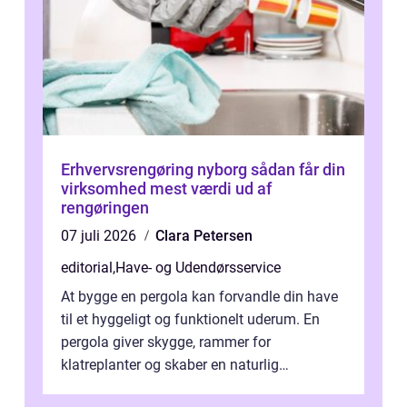
Erhvervsrengøring nyborg sådan får din
virksomhed mest værdi ud af
rengøringen
07 juli 2026
Clara Petersen
editorial
,
Have- og Udendørsservice
At bygge en pergola kan forvandle din have
til et hyggeligt og funktionelt uderum. En
pergola giver skygge, rammer for
klatreplanter og skaber en naturlig
samlingsplads til venner og familie. Selvom