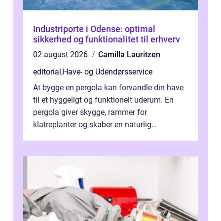
Industriporte i Odense: optimal
sikkerhed og funktionalitet til erhverv
02 august 2026
Camilla Lauritzen
editorial
,
Have- og Udendørsservice
At bygge en pergola kan forvandle din have
til et hyggeligt og funktionelt uderum. En
pergola giver skygge, rammer for
klatreplanter og skaber en naturlig
samlingsplads til venner og familie. Selvom
d...