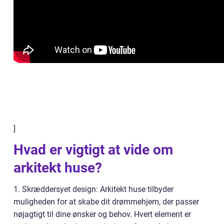
]
Hvad er vigtigt at vide om
arkitekt huse?
1. Skræddersyet design: Arkitekt huse tilbyder
muligheden for at skabe dit drømmehjem, der passer
nøjagtigt til dine ønsker og behov. Hvert element er