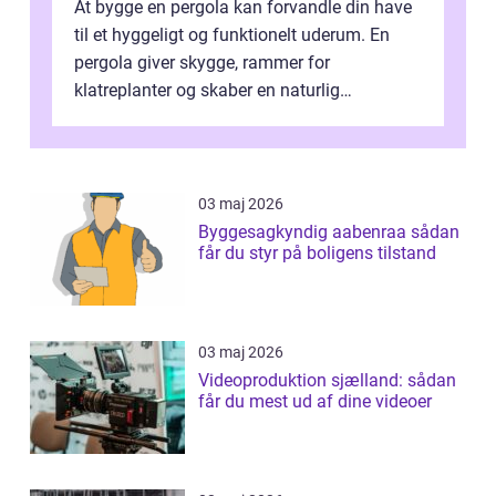
At bygge en pergola kan forvandle din have
til et hyggeligt og funktionelt uderum. En
pergola giver skygge, rammer for
klatreplanter og skaber en naturlig
samlingsplads til venner og familie. Selvom
d...
03 maj 2026
Byggesagkyndig aabenraa sådan
får du styr på boligens tilstand
03 maj 2026
Videoproduktion sjælland: sådan
får du mest ud af dine videoer