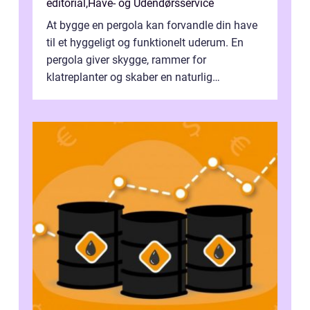
editorial
,
Have- og Udendørsservice
At bygge en pergola kan forvandle din have
til et hyggeligt og funktionelt uderum. En
pergola giver skygge, rammer for
klatreplanter og skaber en naturlig
samlingsplads til venner og familie. Selvom
d...