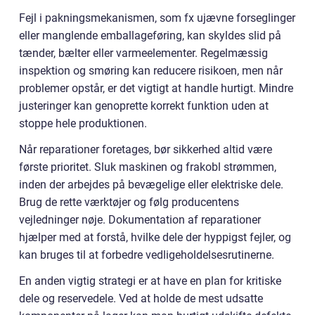
Fejl i pakningsmekanismen, som fx ujævne forseglinger
eller manglende emballageføring, kan skyldes slid på
tænder, bælter eller varmeelementer. Regelmæssig
inspektion og smøring kan reducere risikoen, men når
problemer opstår, er det vigtigt at handle hurtigt. Mindre
justeringer kan genoprette korrekt funktion uden at
stoppe hele produktionen.
Når reparationer foretages, bør sikkerhed altid være
første prioritet. Sluk maskinen og frakobl strømmen,
inden der arbejdes på bevægelige eller elektriske dele.
Brug de rette værktøjer og følg producentens
vejledninger nøje. Dokumentation af reparationer
hjælper med at forstå, hvilke dele der hyppigst fejler, og
kan bruges til at forbedre vedligeholdelsesrutinerne.
En anden vigtig strategi er at have en plan for kritiske
dele og reservedele. Ved at holde de mest udsatte