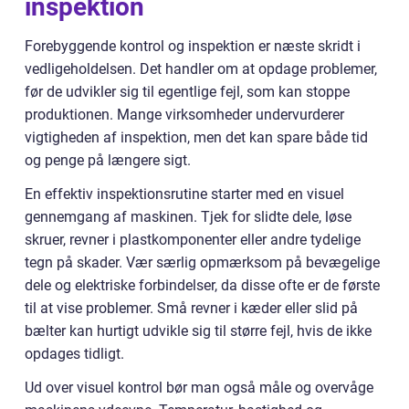
inspektion
Forebyggende kontrol og inspektion er næste skridt i
vedligeholdelsen. Det handler om at opdage problemer,
før de udvikler sig til egentlige fejl, som kan stoppe
produktionen. Mange virksomheder undervurderer
vigtigheden af inspektion, men det kan spare både tid
og penge på længere sigt.
En effektiv inspektionsrutine starter med en visuel
gennemgang af maskinen. Tjek for slidte dele, løse
skruer, revner i plastkomponenter eller andre tydelige
tegn på skader. Vær særlig opmærksom på bevægelige
dele og elektriske forbindelser, da disse ofte er de første
til at vise problemer. Små revner i kæder eller slid på
bælter kan hurtigt udvikle sig til større fejl, hvis de ikke
opdages tidligt.
Ud over visuel kontrol bør man også måle og overvåge