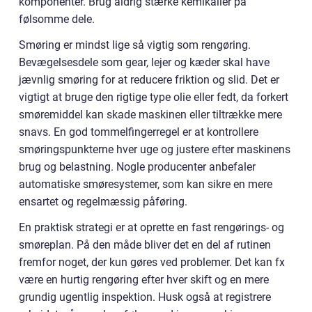
komponenter. Brug aldrig stærke kemikalier på
følsomme dele.
Smøring er mindst lige så vigtig som rengøring.
Bevægelsesdele som gear, lejer og kæder skal have
jævnlig smøring for at reducere friktion og slid. Det er
vigtigt at bruge den rigtige type olie eller fedt, da forkert
smøremiddel kan skade maskinen eller tiltrække mere
snavs. En god tommelfingerregel er at kontrollere
smøringspunkterne hver uge og justere efter maskinens
brug og belastning. Nogle producenter anbefaler
automatiske smøresystemer, som kan sikre en mere
ensartet og regelmæssig påføring.
En praktisk strategi er at oprette en fast rengørings- og
smøreplan. På den måde bliver det en del af rutinen
fremfor noget, der kun gøres ved problemer. Det kan fx
være en hurtig rengøring efter hver skift og en mere
grundig ugentlig inspektion. Husk også at registrere