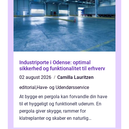
Industriporte i Odense: optimal
sikkerhed og funktionalitet til erhverv
02 august 2026
Camilla Lauritzen
editorial
,
Have- og Udendørsservice
At bygge en pergola kan forvandle din have
til et hyggeligt og funktionelt uderum. En
pergola giver skygge, rammer for
klatreplanter og skaber en naturlig
samlingsplads til venner og familie. Selvom