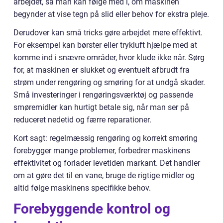
arbejdet, så man kan følge med i, om maskinen
begynder at vise tegn på slid eller behov for ekstra pleje.
Derudover kan små tricks gøre arbejdet mere effektivt.
For eksempel kan børster eller trykluft hjælpe med at
komme ind i snævre områder, hvor klude ikke når. Sørg
for, at maskinen er slukket og eventuelt afbrudt fra
strøm under rengøring og smøring for at undgå skader.
Små investeringer i rengøringsværktøj og passende
smøremidler kan hurtigt betale sig, når man ser på
reduceret nedetid og færre reparationer.
Kort sagt: regelmæssig rengøring og korrekt smøring
forebygger mange problemer, forbedrer maskinens
effektivitet og forlader levetiden markant. Det handler
om at gøre det til en vane, bruge de rigtige midler og
altid følge maskinens specifikke behov.
Forebyggende kontrol og