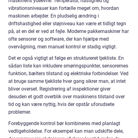
maskinens ydeevne. Temperatur, hastighed og
vibrationsniveauer kan fortælle meget om, hvordan
maskinen arbejder. En pludselig ændring i
driftshastighed eller støjniveau kan være et tidligt tegn
på, at en del er ved at fejle. Moderne pakkemaskiner har
ofte sensorer og software, der kan hjælpe med
overvågning, men manuel kontrol er stadig vigtigt.
Det er også vigtigt at følge en struktureret tjekliste. En
sådan liste kan inkludere smøringspunkter, sensorernes
funktion, bælters tilstand og elektriske forbindelser. Ved
at bruge samme tjekliste hver gang sikrer man, at intet
bliver overset. Registrering af inspektioner giver
desuden et godt overblik over maskinens tilstand over
tid og kan være nyttig, hvis der opstår uforudsete
problemer.
Forebyggende kontrol bør kombineres med planlagt
vedligeholdelse. For eksempel kan man udskifte dele,