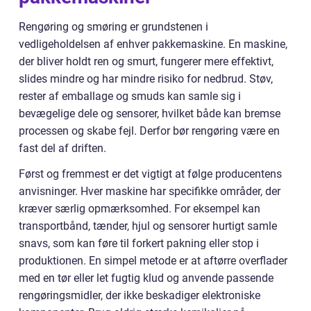
Rengøring og smøring er grundstenen i
vedligeholdelsen af enhver pakkemaskine. En maskine,
der bliver holdt ren og smurt, fungerer mere effektivt,
slides mindre og har mindre risiko for nedbrud. Støv,
rester af emballage og smuds kan samle sig i
bevægelige dele og sensorer, hvilket både kan bremse
processen og skabe fejl. Derfor bør rengøring være en
fast del af driften.
Først og fremmest er det vigtigt at følge producentens
anvisninger. Hver maskine har specifikke områder, der
kræver særlig opmærksomhed. For eksempel kan
transportbånd, tænder, hjul og sensorer hurtigt samle
snavs, som kan føre til forkert pakning eller stop i
produktionen. En simpel metode er at aftørre overflader
med en tør eller let fugtig klud og anvende passende
rengøringsmidler, der ikke beskadiger elektroniske