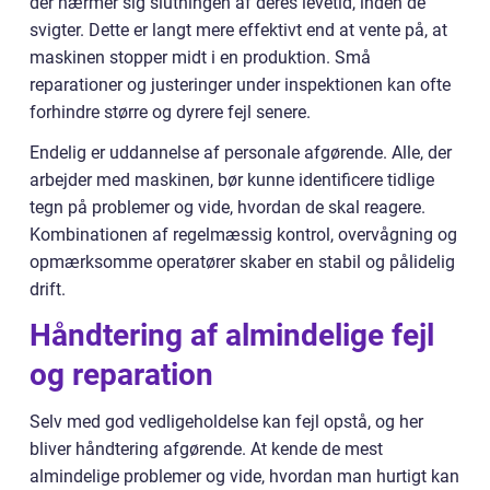
der nærmer sig slutningen af deres levetid, inden de
svigter. Dette er langt mere effektivt end at vente på, at
maskinen stopper midt i en produktion. Små
reparationer og justeringer under inspektionen kan ofte
forhindre større og dyrere fejl senere.
Endelig er uddannelse af personale afgørende. Alle, der
arbejder med maskinen, bør kunne identificere tidlige
tegn på problemer og vide, hvordan de skal reagere.
Kombinationen af regelmæssig kontrol, overvågning og
opmærksomme operatører skaber en stabil og pålidelig
drift.
Håndtering af almindelige fejl
og reparation
Selv med god vedligeholdelse kan fejl opstå, og her
bliver håndtering afgørende. At kende de mest
almindelige problemer og vide, hvordan man hurtigt kan