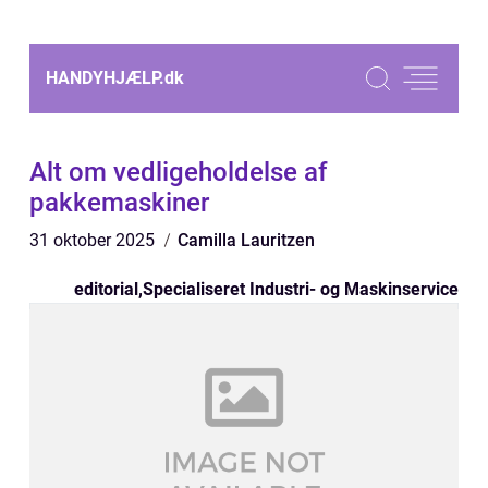
HANDYHJÆLP.
dk
Alt om vedligeholdelse af
pakkemaskiner
31 oktober 2025
Camilla Lauritzen
editorial
,
Specialiseret Industri- og Maskinservice