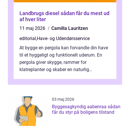
Landbrugs diesel sådan får du mest ud
af hver liter
11 maj 2026
Camilla Lauritzen
editorial
,
Have- og Udendørsservice
At bygge en pergola kan forvandle din have
til et hyggeligt og funktionelt uderum. En
pergola giver skygge, rammer for
klatreplanter og skaber en naturlig
samlingsplads til venner og familie. Selvom
d...
03 maj 2026
Byggesagkyndig aabenraa sådan
får du styr på boligens tilstand