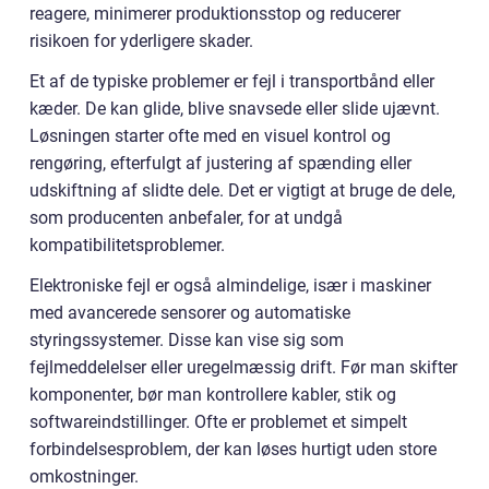
reagere, minimerer produktionsstop og reducerer
risikoen for yderligere skader.
Et af de typiske problemer er fejl i transportbånd eller
kæder. De kan glide, blive snavsede eller slide ujævnt.
Løsningen starter ofte med en visuel kontrol og
rengøring, efterfulgt af justering af spænding eller
udskiftning af slidte dele. Det er vigtigt at bruge de dele,
som producenten anbefaler, for at undgå
kompatibilitetsproblemer.
Elektroniske fejl er også almindelige, især i maskiner
med avancerede sensorer og automatiske
styringssystemer. Disse kan vise sig som
fejlmeddelelser eller uregelmæssig drift. Før man skifter
komponenter, bør man kontrollere kabler, stik og
softwareindstillinger. Ofte er problemet et simpelt
forbindelsesproblem, der kan løses hurtigt uden store
omkostninger.