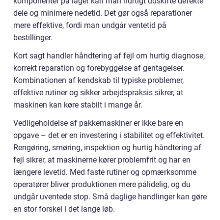
komponenter på lager kan man hurtigt udskifte defekte
dele og minimere nedetid. Det gør også reparationer
mere effektive, fordi man undgår ventetid på
bestillinger.
Kort sagt handler håndtering af fejl om hurtig diagnose,
korrekt reparation og forebyggelse af gentagelser.
Kombinationen af kendskab til typiske problemer,
effektive rutiner og sikker arbejdspraksis sikrer, at
maskinen kan køre stabilt i mange år.
Vedligeholdelse af pakkemaskiner er ikke bare en
opgave – det er en investering i stabilitet og effektivitet.
Rengøring, smøring, inspektion og hurtig håndtering af
fejl sikrer, at maskinerne kører problemfrit og har en
længere levetid. Med faste rutiner og opmærksomme
operatører bliver produktionen mere pålidelig, og du
undgår uventede stop. Små daglige handlinger kan gøre
en stor forskel i det lange løb.