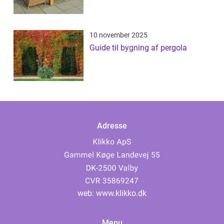
10 november 2025
Guide til bygning af pergola
Adresse
web:
www.klikko.dk
Menu