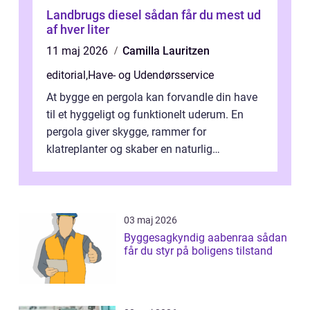
Landbrugs diesel sådan får du mest ud
af hver liter
11 maj 2026
Camilla Lauritzen
editorial
,
Have- og Udendørsservice
At bygge en pergola kan forvandle din have
til et hyggeligt og funktionelt uderum. En
pergola giver skygge, rammer for
klatreplanter og skaber en naturlig
samlingsplads til venner og familie. Selvom
d...
03 maj 2026
Byggesagkyndig aabenraa sådan
får du styr på boligens tilstand