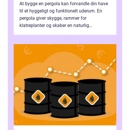
At bygge en pergola kan forvandle din have
til et hyggeligt og funktionelt uderum. En
pergola giver skygge, rammer for
klatreplanter og skaber en naturlig
samlingsplads til venner og familie. Selvom
d...