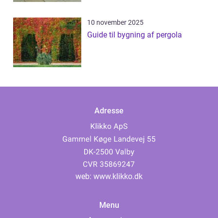
10 november 2025
Guide til bygning af pergola
Adresse
web:
www.klikko.dk
Menu