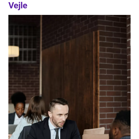
Vejle