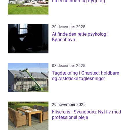
du et holdbart og trygt tag
20 december 2025
At finde den rette psykolog i
København
08 december 2025
Tagdækning i Græsted: holdbare
og æstetiske tagløsninger
29 november 2025
Fliserens i Svendborg: Nyt liv med
professionel pleje