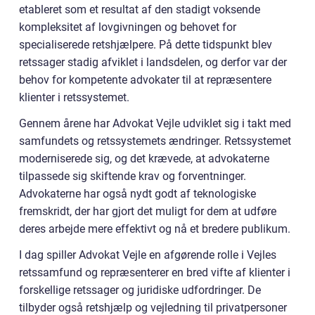
etableret som et resultat af den stadigt voksende
kompleksitet af lovgivningen og behovet for
specialiserede retshjælpere. På dette tidspunkt blev
retssager stadig afviklet i landsdelen, og derfor var der
behov for kompetente advokater til at repræsentere
klienter i retssystemet.
Gennem årene har Advokat Vejle udviklet sig i takt med
samfundets og retssystemets ændringer. Retssystemet
moderniserede sig, og det krævede, at advokaterne
tilpassede sig skiftende krav og forventninger.
Advokaterne har også nydt godt af teknologiske
fremskridt, der har gjort det muligt for dem at udføre
deres arbejde mere effektivt og nå et bredere publikum.
I dag spiller Advokat Vejle en afgørende rolle i Vejles
retssamfund og repræsenterer en bred vifte af klienter i
forskellige retssager og juridiske udfordringer. De
tilbyder også retshjælp og vejledning til privatpersoner