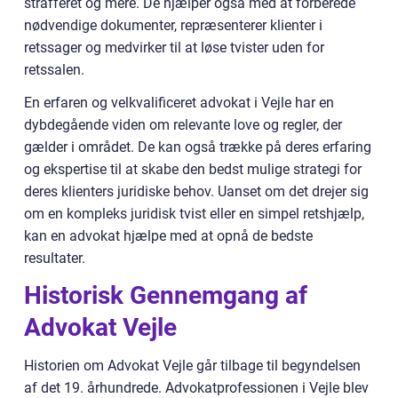
strafferet og mere. De hjælper også med at forberede
nødvendige dokumenter, repræsenterer klienter i
retssager og medvirker til at løse tvister uden for
retssalen.
En erfaren og velkvalificeret advokat i Vejle har en
dybdegående viden om relevante love og regler, der
gælder i området. De kan også trække på deres erfaring
og ekspertise til at skabe den bedst mulige strategi for
deres klienters juridiske behov. Uanset om det drejer sig
om en kompleks juridisk tvist eller en simpel retshjælp,
kan en advokat hjælpe med at opnå de bedste
resultater.
Historisk Gennemgang af
Advokat Vejle
Historien om Advokat Vejle går tilbage til begyndelsen
af det 19. århundrede. Advokatprofessionen i Vejle blev