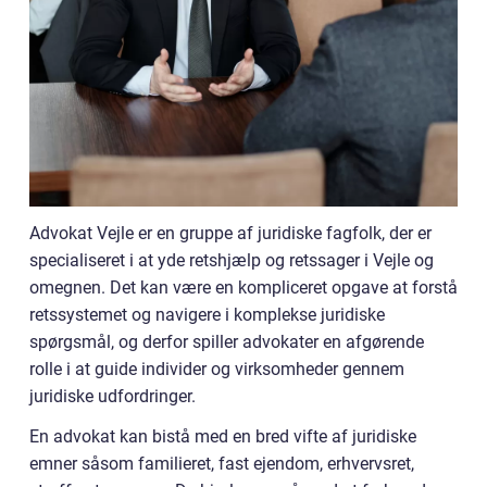
Advokat Vejle er en gruppe af juridiske fagfolk, der er
specialiseret i at yde retshjælp og retssager i Vejle og
omegnen. Det kan være en kompliceret opgave at forstå
retssystemet og navigere i komplekse juridiske
spørgsmål, og derfor spiller advokater en afgørende
rolle i at guide individer og virksomheder gennem
juridiske udfordringer.
En advokat kan bistå med en bred vifte af juridiske
emner såsom familieret, fast ejendom, erhvervsret,