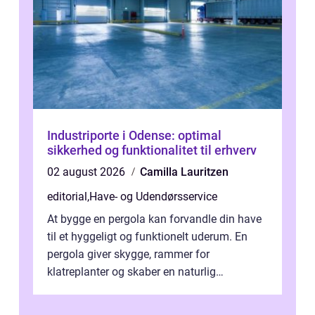
Industriporte i Odense: optimal
sikkerhed og funktionalitet til erhverv
02 august 2026
Camilla Lauritzen
editorial
,
Have- og Udendørsservice
At bygge en pergola kan forvandle din have
til et hyggeligt og funktionelt uderum. En
pergola giver skygge, rammer for
klatreplanter og skaber en naturlig
samlingsplads til venner og familie. Selvom
d...