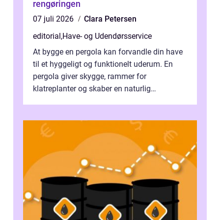
rengøringen
07 juli 2026
Clara Petersen
editorial
,
Have- og Udendørsservice
At bygge en pergola kan forvandle din have
til et hyggeligt og funktionelt uderum. En
pergola giver skygge, rammer for
klatreplanter og skaber en naturlig
samlingsplads til venner og familie. Selvom
d...