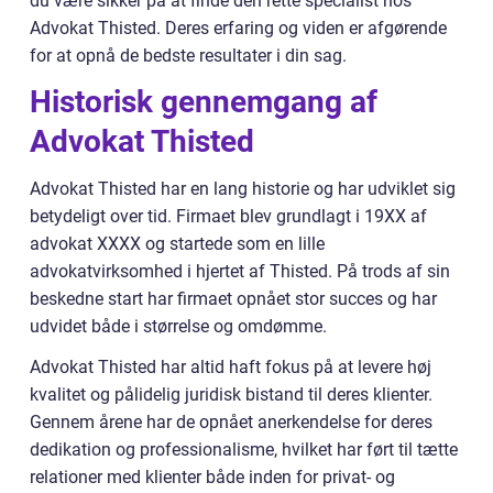
du være sikker på at finde den rette specialist hos
Advokat Thisted. Deres erfaring og viden er afgørende
for at opnå de bedste resultater i din sag.
Historisk gennemgang af
Advokat Thisted
Advokat Thisted har en lang historie og har udviklet sig
betydeligt over tid. Firmaet blev grundlagt i 19XX af
advokat XXXX og startede som en lille
advokatvirksomhed i hjertet af Thisted. På trods af sin
beskedne start har firmaet opnået stor succes og har
udvidet både i størrelse og omdømme.
Advokat Thisted har altid haft fokus på at levere høj
kvalitet og pålidelig juridisk bistand til deres klienter.
Gennem årene har de opnået anerkendelse for deres
dedikation og professionalisme, hvilket har ført til tætte
relationer med klienter både inden for privat- og