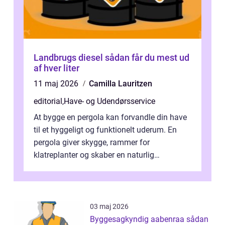
Landbrugs diesel sådan får du mest ud
af hver liter
11 maj 2026
Camilla Lauritzen
editorial
,
Have- og Udendørsservice
At bygge en pergola kan forvandle din have
til et hyggeligt og funktionelt uderum. En
pergola giver skygge, rammer for
klatreplanter og skaber en naturlig
samlingsplads til venner og familie. Selvom
d...
03 maj 2026
Byggesagkyndig aabenraa sådan