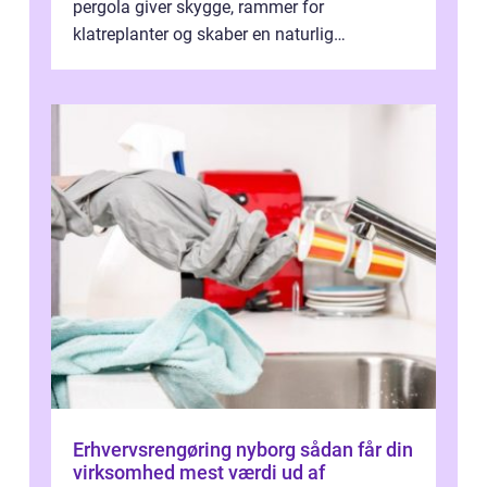
pergola giver skygge, rammer for
klatreplanter og skaber en naturlig
samlingsplads til venner og familie. Selvom
d...
Erhvervsrengøring nyborg sådan får din
virksomhed mest værdi ud af