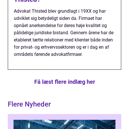
Advokat Thisted blev grundlagt i 19XX og har
udviklet sig betydeligt siden da. Firmaet har
opnået anerkendelse for deres høje kvalitet og
pålidelige juridiske bistand. Gennem årene har de
etableret tætte relationer med klienter både inden
for privat- og erhvervssektoren og er i dag en af
områdets førende advokatfirmaer.
Få læst flere indlæg her
Flere Nyheder