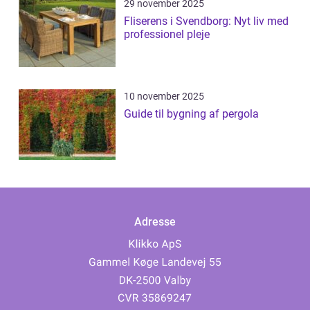
29 november 2025
Fliserens i Svendborg: Nyt liv med
professionel pleje
10 november 2025
Guide til bygning af pergola
Adresse