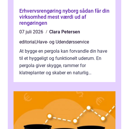
Erhvervsrengøring nyborg sådan får din
virksomhed mest værdi ud af
rengøringen
07 juli 2026
Clara Petersen
editorial
,
Have- og Udendørsservice
At bygge en pergola kan forvandle din have
til et hyggeligt og funktionelt uderum. En
pergola giver skygge, rammer for
klatreplanter og skaber en naturlig
samlingsplads til venner og familie. Selvom
d...