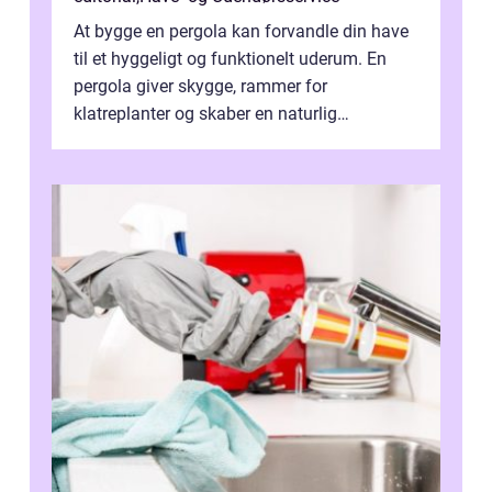
At bygge en pergola kan forvandle din have
til et hyggeligt og funktionelt uderum. En
pergola giver skygge, rammer for
klatreplanter og skaber en naturlig
samlingsplads til venner og familie. Selvom
d...