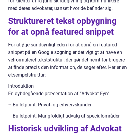
for klienter at få juridisk rådgivning og kommunikere
med deres advokater, uanset hvor de befinder sig.
Struktureret tekst opbygning
for at opnå featured snippet
For at øge sandsynligheden for at opnå en featured
snippet på en Google søgning er det vigtigt at have en
velformuleret tekststruktur, der gør det nemt for brugere
at finde præcis den information, de søger efter. Her er en
eksempelstruktur:
Introduktion
En dybdegående præsentation af “Advokat Fyn”
– Bulletpoint: Privat- og erhvervskunder
– Bulletpoint: Mangfoldigt udvalg af specialområder
Historisk udvikling af Advokat