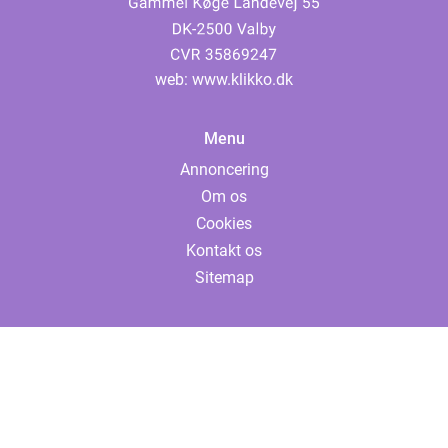
web:
www.klikko.dk
Menu
Annoncering
Om os
Cookies
Kontakt os
Sitemap