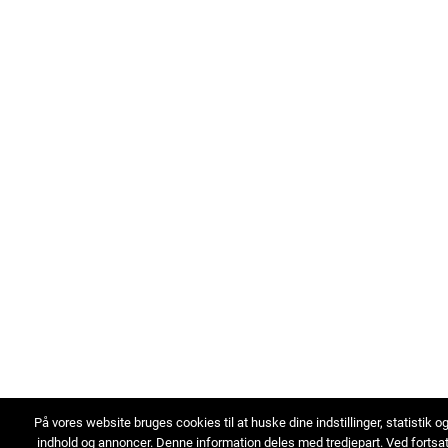
På vores website bruges cookies til at huske dine indstillinger, statistik o
indhold og annoncer. Denne information deles med tredjepart. Ved fortsa