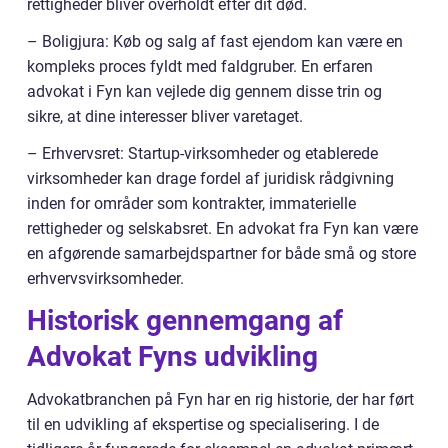
rettigheder bliver overholdt efter dit død.
– Boligjura: Køb og salg af fast ejendom kan være en
kompleks proces fyldt med faldgruber. En erfaren
advokat i Fyn kan vejlede dig gennem disse trin og
sikre, at dine interesser bliver varetaget.
– Erhvervsret: Startup-virksomheder og etablerede
virksomheder kan drage fordel af juridisk rådgivning
inden for områder som kontrakter, immaterielle
rettigheder og selskabsret. En advokat fra Fyn kan være
en afgørende samarbejdspartner for både små og store
erhvervsvirksomheder.
Historisk gennemgang af
Advokat Fyns udvikling
Advokatbranchen på Fyn har en rig historie, der har ført
til en udvikling af ekspertise og specialisering. I de