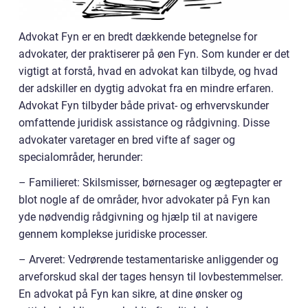
Advokat Fyn er en bredt dækkende betegnelse for
advokater, der praktiserer på øen Fyn. Som kunder er det
vigtigt at forstå, hvad en advokat kan tilbyde, og hvad
der adskiller en dygtig advokat fra en mindre erfaren.
Advokat Fyn tilbyder både privat- og erhvervskunder
omfattende juridisk assistance og rådgivning. Disse
advokater varetager en bred vifte af sager og
specialområder, herunder:
– Familieret: Skilsmisser, børnesager og ægtepagter er
blot nogle af de områder, hvor advokater på Fyn kan
yde nødvendig rådgivning og hjælp til at navigere
gennem komplekse juridiske processer.
– Arveret: Vedrørende testamentariske anliggender og
arveforskud skal der tages hensyn til lovbestemmelser.
En advokat på Fyn kan sikre, at dine ønsker og