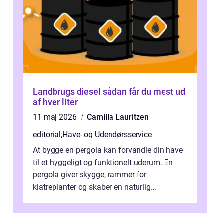
Landbrugs diesel sådan får du mest ud
af hver liter
11 maj 2026
Camilla Lauritzen
editorial
,
Have- og Udendørsservice
At bygge en pergola kan forvandle din have
til et hyggeligt og funktionelt uderum. En
pergola giver skygge, rammer for
klatreplanter og skaber en naturlig
samlingsplads til venner og familie. Selvom
d...