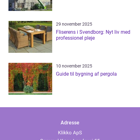
29 november 2025
Fliserens i Svendborg: Nyt liv med
professionel pleje
10 november 2025
Guide til bygning af pergola
Adresse