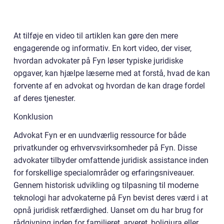
At tilføje en video til artiklen kan gøre den mere
engagerende og informativ. En kort video, der viser,
hvordan advokater på Fyn løser typiske juridiske
opgaver, kan hjælpe læserne med at forstå, hvad de kan
forvente af en advokat og hvordan de kan drage fordel
af deres tjenester.
Konklusion
Advokat Fyn er en uundværlig ressource for både
privatkunder og erhvervsvirksomheder på Fyn. Disse
advokater tilbyder omfattende juridisk assistance inden
for forskellige specialområder og erfaringsniveauer.
Gennem historisk udvikling og tilpasning til moderne
teknologi har advokaterne på Fyn bevist deres værd i at
opnå juridisk retfærdighed. Uanset om du har brug for
rådgivning inden for familieret, arveret, boligjura eller