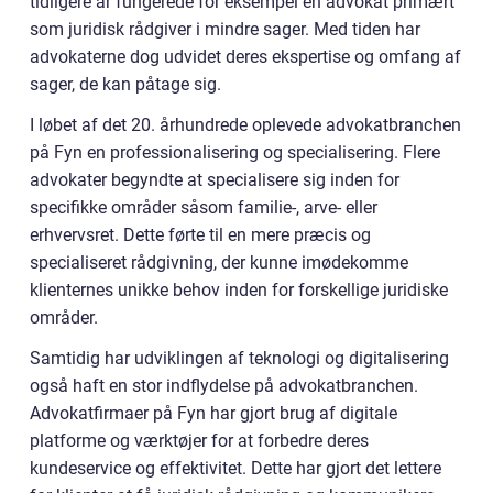
tidligere år fungerede for eksempel en advokat primært
som juridisk rådgiver i mindre sager. Med tiden har
advokaterne dog udvidet deres ekspertise og omfang af
sager, de kan påtage sig.
I løbet af det 20. århundrede oplevede advokatbranchen
på Fyn en professionalisering og specialisering. Flere
advokater begyndte at specialisere sig inden for
specifikke områder såsom familie-, arve- eller
erhvervsret. Dette førte til en mere præcis og
specialiseret rådgivning, der kunne imødekomme
klienternes unikke behov inden for forskellige juridiske
områder.
Samtidig har udviklingen af teknologi og digitalisering
også haft en stor indflydelse på advokatbranchen.
Advokatfirmaer på Fyn har gjort brug af digitale
platforme og værktøjer for at forbedre deres
kundeservice og effektivitet. Dette har gjort det lettere