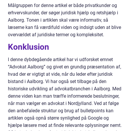
Målgruppen for denne artikel er både privatkunder og
erhvervskunder, der søger juridisk hjælp og retshjælp i
Aalborg. Tonen i artiklen skal være informativ, så
læserne kan få værdifuld viden og indsigt uden at blive
overvældet af juridiske termer og kompleksitet.
Konklusion
I denne dybdegående artikel har vi udforsket emnet
“Advokat Aalborg” og givet en grundig præsentation af,
hvad der er vigtigt at vide, når du leder efter juridisk
bistand i Aalborg. Vi har også set tilbage på den
historiske udvikling af advokatbranchen i Aalborg. Med
denne viden kan man træffe informerede beslutninger,
når man vælger en advokat i Nordjylland. Ved at følge
den anbefalede struktur og brug af bulletpoints kan
artiklen også opnå større synlighed på Google og
hjælpe læsere med at finde relevante oplysninger nemt.