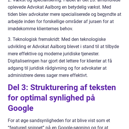
oplevede Advokat Aalborg en betydelig vækst. Med
tiden blev advokater mere specialiserede og begyndte at
arbejde inden for forskellige områder af juraen for at
imødekomme klienternes behov.
3. Teknologisk fremskridt: Med den teknologiske
udvikling er Advokat Aalborg blevet i stand til at tilbyde
mere effektive og moderne juridiske tjenester.
Digitaliseringen har gjort det lettere for klienter at få
adgang til juridisk rådgivning og for advokater at
administrere deres sager mere effektivt.
Del 3: Strukturering af teksten
for optimal synlighed på
Google
For at øge sandsynligheden for at blive vist som et
“featured snippet” på en Google-søgning og for at