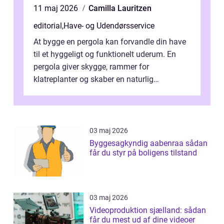
11 maj 2026
Camilla Lauritzen
editorial
,
Have- og Udendørsservice
At bygge en pergola kan forvandle din have
til et hyggeligt og funktionelt uderum. En
pergola giver skygge, rammer for
klatreplanter og skaber en naturlig
samlingsplads til venner og familie. Selvom
d...
03 maj 2026
Byggesagkyndig aabenraa sådan
får du styr på boligens tilstand
03 maj 2026
Videoproduktion sjælland: sådan
får du mest ud af dine videoer