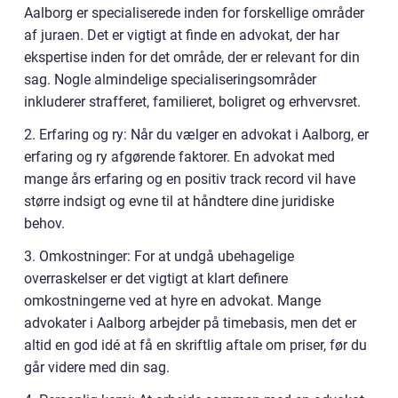
Aalborg er specialiserede inden for forskellige områder
af juraen. Det er vigtigt at finde en advokat, der har
ekspertise inden for det område, der er relevant for din
sag. Nogle almindelige specialiseringsområder
inkluderer strafferet, familieret, boligret og erhvervsret.
2. Erfaring og ry: Når du vælger en advokat i Aalborg, er
erfaring og ry afgørende faktorer. En advokat med
mange års erfaring og en positiv track record vil have
større indsigt og evne til at håndtere dine juridiske
behov.
3. Omkostninger: For at undgå ubehagelige
overraskelser er det vigtigt at klart definere
omkostningerne ved at hyre en advokat. Mange
advokater i Aalborg arbejder på timebasis, men det er
altid en god idé at få en skriftlig aftale om priser, før du
går videre med din sag.