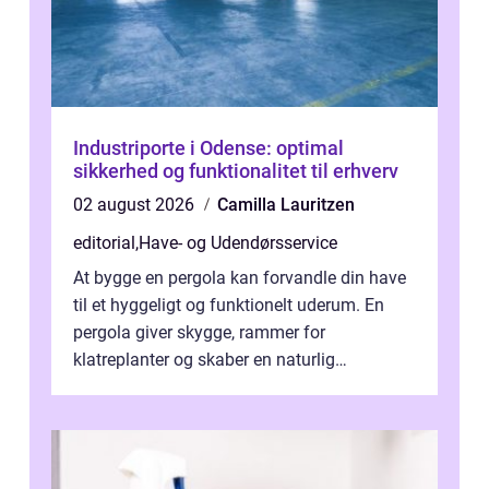
Industriporte i Odense: optimal
sikkerhed og funktionalitet til erhverv
02 august 2026
Camilla Lauritzen
editorial
,
Have- og Udendørsservice
At bygge en pergola kan forvandle din have
til et hyggeligt og funktionelt uderum. En
pergola giver skygge, rammer for
klatreplanter og skaber en naturlig
samlingsplads til venner og familie. Selvom
d...