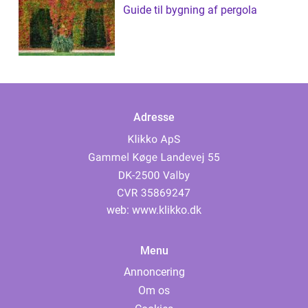
Guide til bygning af pergola
Adresse
web:
www.klikko.dk
Menu
Annoncering
Om os