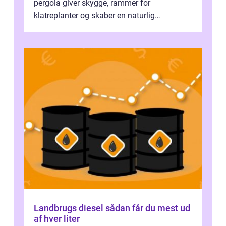
pergola giver skygge, rammer for
klatreplanter og skaber en naturlig
samlingsplads til venner og familie. Selvom
d...
Landbrugs diesel sådan får du mest ud
af hver liter